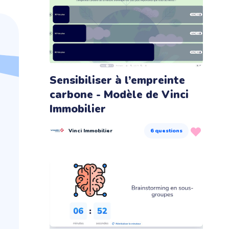
Sensibiliser à l’empreinte
carbone - Modèle de Vinci
Immobilier
Vinci Immobilier
6
questions