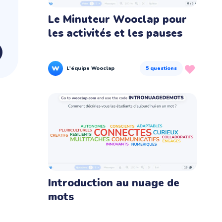
Le Minuteur Wooclap pour
les activités et les pauses
L'équipe Wooclap
5
questions
Introduction au nuage de
mots