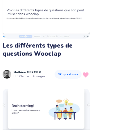
Les différents types de
questions Wooclap
Mathieu MERCIER
17
questions
Uni Clermont Auvergne