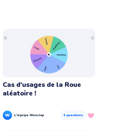
Cas d'usages de la Roue
aléatoire !
L'équipe Wooclap
4
questions