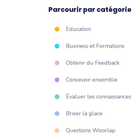
Collectez tou
Parcourir par catégorie
Sondage e
Révélez ce q
Education
Business et Formations
Obtenir du Feedback
Concevoir ensemble
Évaluer les connaissances
Briser la glace
Questions Wooclap