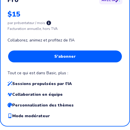
Pro
AVEC IA
$15
par présentateur / mois
Facturation annuelle, hors TVA
Collaborez, animez et profitez de l'IA
S'abonner
Tout ce qui est dans Basic, plus :
Sessions propulsées par l'IA
Collaboration en équipe
Personnalisation des thèmes
Mode modérateur