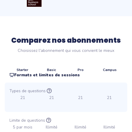
Comparez nos abonnements
Choisissez l'abonnement qui vous convient le mieux
Starter
Basic
Pro
Campus
Formats et limites de sessions
Types de questions
21
21
21
21
Limite de questions
5 par mois
Illimité
Illimité
Illimité