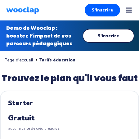
S'inscrire
Demo de Wooclap :
boostez l’impact de vos
S'inscrire
parcours pédagogiques
Tarifs éducation
Page d'accueil
Trouvez le plan qu'il vous faut
Starter
Gratuit
aucune carte de crédit requise