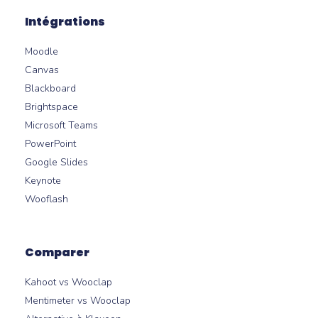
Intégrations
Moodle
Canvas
Blackboard
Brightspace
Microsoft Teams
PowerPoint
Google Slides
Keynote
Wooflash
Comparer
Kahoot vs Wooclap
Mentimeter vs Wooclap