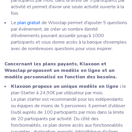
participants par mois, dans la limite de 5 participants par
activité et permet d'avoir une seule activité ouverte à la
fois.
Le
plan gratuit
de Wooclap permet d'ajouter 5 questions
par événement, de créer un nombre illimité
d’événements pouvant accueillir jusqu’à 1000
participants et vous donne accès à la banque d’exemples
avec de nombreuses questions pour vous inspirer.
Concernant les plans payants, Klaxoon et
Wooclap proposent un modèle en ligne et un
modèle personnalisé en fonction des besoins.
Klaxoon propose un unique modèle en ligne :
le
plan Starter à 24,90€ par utilisateur par mois.
Le plan starter est recommandé pour les indépendants
ou équipes de moins de 5 personnes. Il permet d’utiliser
l’outil auprès de 100 participants par mois dans la limite
de 20 participants par activité. Du côté des
fonctionnalités, ce plan donne accès aux fonctionnalités
suivantes : duplication, exports, bibliothèque d’icônes,