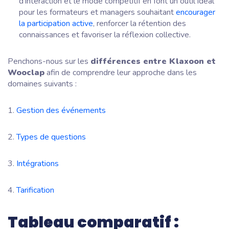
d'interaction et le mode compétitif en font un outil idéal
pour les formateurs et managers souhaitant
encourager
la participation active
, renforcer la rétention des
connaissances et favoriser la réflexion collective.
Penchons-nous sur les
différences entre Klaxoon et
Wooclap
afin de comprendre leur approche dans les
domaines suivants :
1.
Gestion des événements
2.
Types de questions
3.
Intégrations
4.
Tarification
Tableau comparatif :