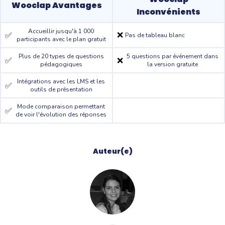
Wooclap Avantages
Inconvénients
Accueillir jusqu'à 1 000
❌
✅
Pas de tableau blanc
participants avec le plan gratuit
Plus de 20 types de questions
5 questions par événement dans
✅
❌
pédagogiques
la version gratuite
Intégrations avec les LMS et les
✅
outils de présentation
Mode comparaison permettant
✅
de voir l'évolution des réponses
Auteur(e)