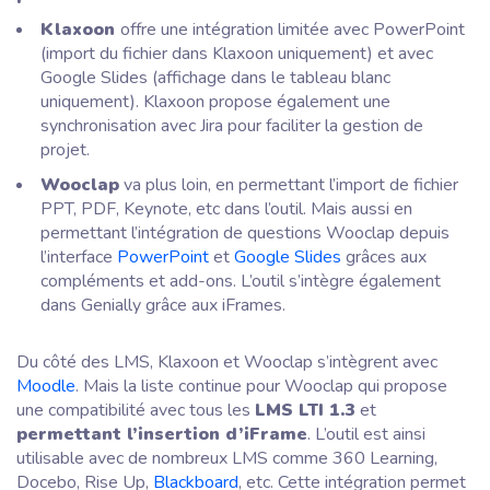
Klaxoon
offre une intégration limitée avec PowerPoint
(import du fichier dans Klaxoon uniquement) et avec
Google Slides (affichage dans le tableau blanc
uniquement). Klaxoon propose également une
synchronisation avec Jira pour faciliter la gestion de
projet.
Wooclap
va plus loin, en permettant l’import de fichier
PPT, PDF, Keynote, etc dans l’outil. Mais aussi en
permettant l’intégration de questions Wooclap depuis
l’interface
PowerPoint
et
Google Slides
grâces aux
compléments et add-ons. L’outil s’intègre également
dans Genially grâce aux iFrames.
Du côté des LMS, Klaxoon et Wooclap s’intègrent avec
Moodle
. Mais la liste continue pour Wooclap qui propose
une compatibilité avec tous les
LMS LTI 1.3
et
permettant l’insertion d’iFrame
. L’outil est ainsi
utilisable avec de nombreux LMS comme 360 Learning,
Docebo, Rise Up,
Blackboard
, etc. Cette intégration permet