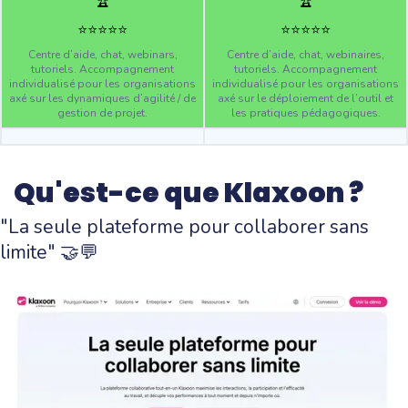
🏆
🏆
⭐️
⭐️
⭐️
⭐️
⭐️
⭐️
⭐️
⭐️
⭐️
⭐️
Centre d’aide, chat, webinars,
Centre d’aide, chat, webinaires,
tutoriels. Accompagnement
tutoriels. Accompagnement
individualisé pour les organisations
individualisé pour les organisations
axé sur les dynamiques d’agilité / de
axé sur le déploiement de l’outil et
gestion de projet.
les pratiques pédagogiques.
Qu'est-ce que Klaxoon ?
"La seule plateforme pour collaborer sans
limite" 🤝💬