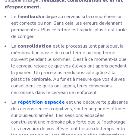
d'apprentissage :
feedback, consolidation et effet
d'espacement.
Le
feedback
indique au cerveau si la compréhension
est correcte ou non. Sans cela, les erreurs deviennent
permanentes. Plus ce retour est rapide, plus il est facile
de corriger.
La
consolidation
est le processus lent par lequel la
mémorisation passe du court terme au long terme,
souvent pendant le sommeil. C'est à ce moment-là que
le cerveau rejoue ce que vos élèves ont appris pendant
la journée. Un processus rendu possible grâce à la
plasticité cérébrale. Au fur et à mesure que vos élèves
consolident ce qu'ils ont appris, leurs connexions
neuronales dans le cerveau se renforcent.
La
répétition espacée
est une découverte puissante
des neurosciences cognitives, soutenue par des études
sur plusieurs années. Les sessions espacées
construisent une mémoire plus forte que le "bachotage".
Les cerveaux de vos élèves ont besoin de temps entre