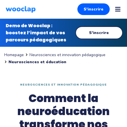
S'inscrire
Demo de Wooclap :
boostez l’impact de vos
S'inscrire
parcours pédagogiques
Neurosciences et innovation pédagogique
Homepage
Neurosciences et éducation
NEUROSCIENCES ET INNOVATION PÉDAGOGIQUE
Comment la
neuroéducation
transforme nos