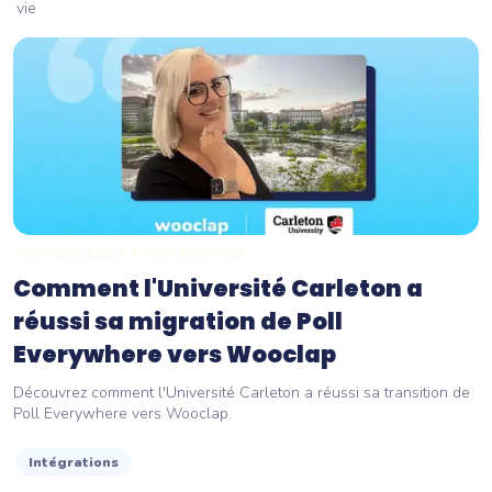
vie
COMPARAISONS & ALTERNATIVES
Comment l'Université Carleton a
réussi sa migration de Poll
Everywhere vers Wooclap
Découvrez comment l'Université Carleton a réussi sa transition de
Poll Everywhere vers Wooclap.
Intégrations