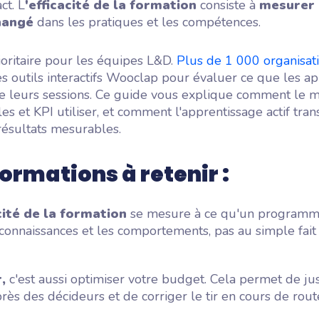
ct. L
'efficacité de la formation
consiste à
mesurer 
hangé
dans les pratiques et les compétences.
oritaire pour les équipes L&D.
Plus de 1 000 organisat
s outils interactifs Wooclap pour évaluer ce que les a
de leurs sessions. Ce guide vous explique comment le m
s et KPI utiliser, et comment l'apprentissage actif tra
résultats mesurables.
formations à retenir :
cité de la formation
se mesure à ce qu'un programm
connaissances et les comportements, pas au simple fait 
r,
c'est aussi optimiser votre budget. Cela permet de jus
rès des décideurs et de corriger le tir en cours de rout