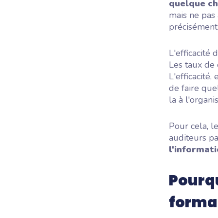
quelque ch
mais ne pas 
précisément 
L'efficacité
Les taux de 
L'efficacité,
de faire que
la à l'organi
Pour cela, l
auditeurs pa
l'informati
Pourqu
format