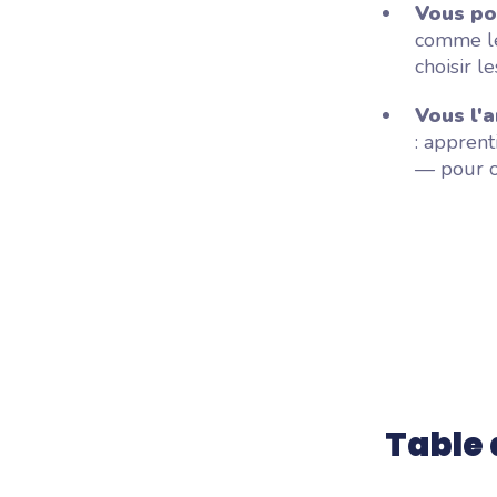
Vous po
comme le
choisir l
Vous l'
: apprent
— pour ob
Table 