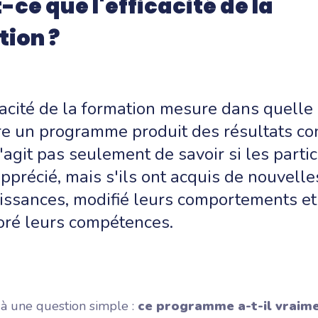
-ce que l'efficacité de la
ion ?
cacité de la formation mesure dans quelle
e un programme produit des résultats con
s'agit pas seulement de savoir si les parti
apprécié, mais s'ils ont acquis de nouvelle
issances, modifié leurs comportements et
oré leurs compétences.
 à une question simple :
ce programme a-t-il vraim