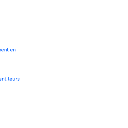
ment en
ent leurs