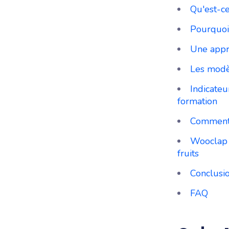
Qu'est-ce
Pourquoi 
Une appr
Les modèl
Indicateu
formation
Comment 
Wooclap :
fruits
Conclusio
FAQ