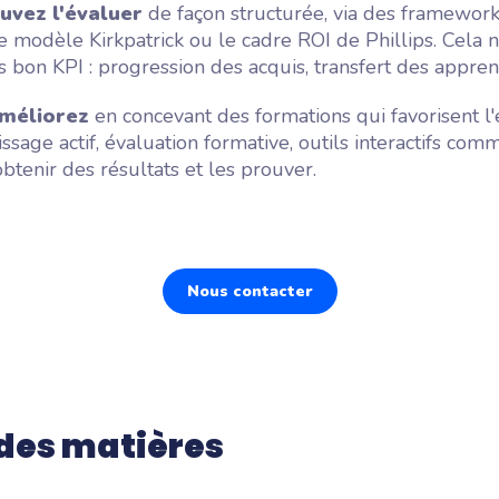
uvez l'évaluer
de façon structurée, via des framewor
 modèle Kirkpatrick ou le cadre ROI de Phillips. Cela n
es bon KPI : progression des acquis, transfert des apprent
améliorez
en concevant des formations qui favorisent 
issage actif, évaluation formative, outils interactifs c
tenir des résultats et les prouver.
Nous contacter
des matières