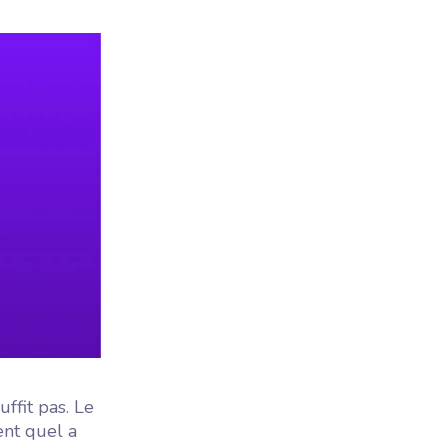
ffit pas. Le
ent quel a