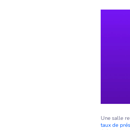
Une salle re
taux de pré