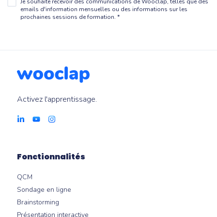
Je souhaite recevoir des communications de Wooclap, telles que des
emails d'information mensuelles ou des informations sur les
prochaines sessions de formation.
*
Activez l'apprentissage.
Fonctionnalités
QCM
Sondage en ligne
Brainstorming
Présentation interactive