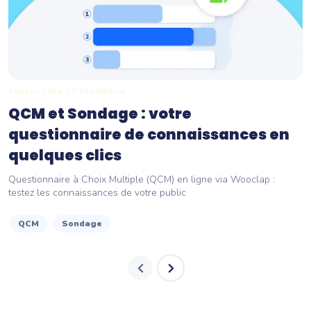
ÉVALUATION ET FEEDBACK
QCM et Sondage : votre
questionnaire de connaissances en
quelques clics
Questionnaire à Choix Multiple (QCM) en ligne via Wooclap :
testez les connaissances de votre public
QCM
Sondage