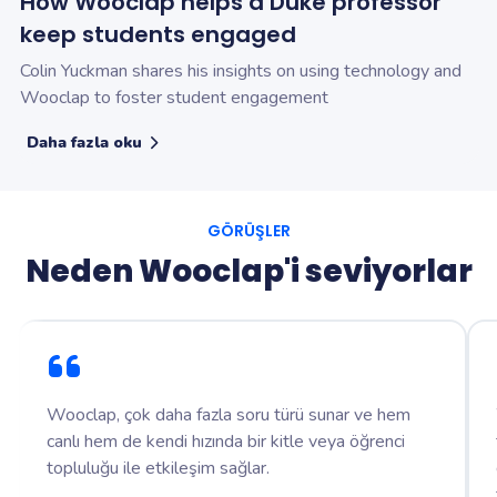
How Wooclap helps a Duke professor
keep students engaged
Colin Yuckman shares his insights on using technology and
Wooclap to foster student engagement
Daha fazla oku
GÖRÜŞLER
Neden Wooclap'i seviyorlar
Wooclap, çok daha fazla soru türü sunar ve hem
canlı hem de kendi hızında bir kitle veya öğrenci
topluluğu ile etkileşim sağlar.