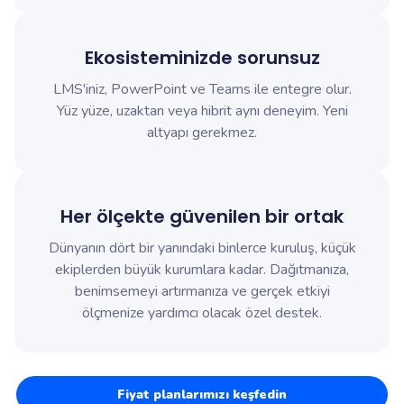
Ekosisteminizde sorunsuz
LMS'iniz, PowerPoint ve Teams ile entegre olur.
Yüz yüze, uzaktan veya hibrit aynı deneyim. Yeni
altyapı gerekmez.
Her ölçekte güvenilen bir ortak
Dünyanın dört bir yanındaki binlerce kuruluş, küçük
ekiplerden büyük kurumlara kadar. Dağıtmanıza,
benimsemeyi artırmanıza ve gerçek etkiyi
ölçmenize yardımcı olacak özel destek.
Fiyat planlarımızı keşfedin