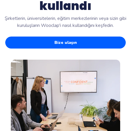
kullandı
Şirketlerin, üniversitelerin, eğitim merkezlerinin veya sizin gibi
kuruluşların Wooclap'i nasıl kullandığını keşfedin.
Bize ulaşın