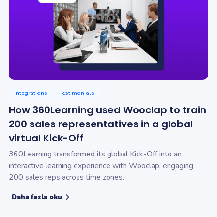
Integrations
Testimonials
How 360Learning used Wooclap to train
200 sales representatives in a global
virtual Kick-Off
360Learning transformed its global Kick-Off into an
interactive learning experience with Wooclap, engaging
200 sales reps across time zones.
Daha fazla oku