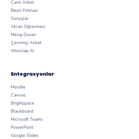
Canlı Anket
Beyin Fırtınası
Sonuçlar
Akran Öğrenmesi
Mesaj Duvarı
Çevrimiçi Anket
Wooclap AI
Entegrasyonlar
Moodle
Canvas
Brightspace
Blackboard
Microsoft Teams
PowerPoint
Google Slides