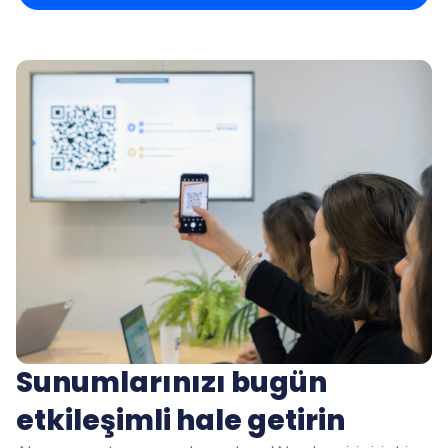
Sunumlarınızı bugün
etkileşimli hale getirin