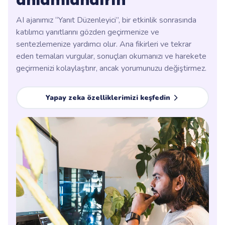
anlamlandırın
AI ajanımız “Yanıt Düzenleyici”, bir etkinlik sonrasında
katılımcı yanıtlarını gözden geçirmenize ve
sentezlemenize yardımcı olur. Ana fikirleri ve tekrar
eden temaları vurgular, sonuçları okumanızı ve harekete
geçirmenizi kolaylaştırır, ancak yorumunuzu değiştirmez.
Yapay zeka özelliklerimizi keşfedin