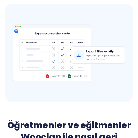
Öğretmenler ve eğitmenler
Wooclap ile nasıl geri