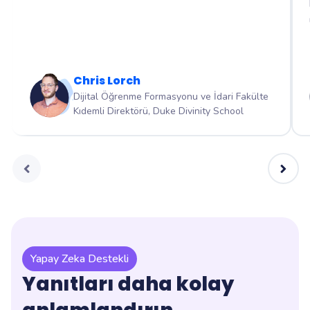
Chris Lorch
Dijital Öğrenme Formasyonu ve İdari Fakülte
Kıdemli Direktörü, Duke Divinity School
Yapay Zeka Destekli
Yanıtları daha kolay