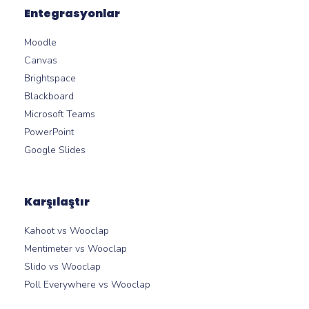
Entegrasyonlar
Moodle
Canvas
Brightspace
Blackboard
Microsoft Teams
PowerPoint
Google Slides
Karşılaştır
Kahoot vs Wooclap
Mentimeter vs Wooclap
Slido vs Wooclap
Poll Everywhere vs Wooclap