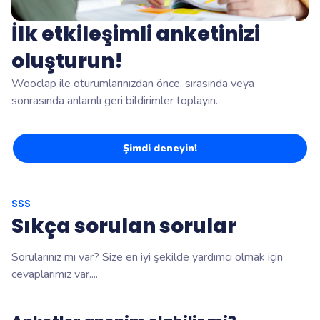
İlk etkileşimli anketinizi
oluşturun!
Wooclap ile oturumlarınızdan önce, sırasında veya
sonrasında anlamlı geri bildirimler toplayın.
Şimdi deneyin!
SSS
Sıkça sorulan sorular
Sorularınız mı var? Size en iyi şekilde yardımcı olmak için
cevaplarımız var....