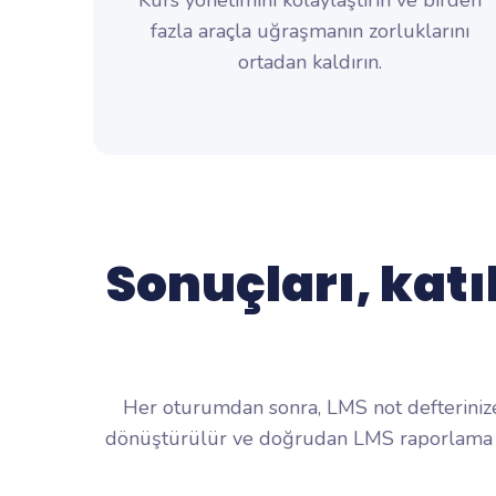
Kurs yönetimini kolaylaştırın ve birden
fazla araçla uğraşmanın zorluklarını
ortadan kaldırın.
Sonuçları, katı
Her oturumdan sonra, LMS not defterinize 
dönüştürülür ve doğrudan LMS raporlama or