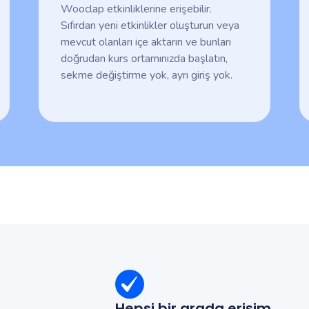
Wooclap etkinliklerine erişebilir.
Sıfırdan yeni etkinlikler oluşturun veya
mevcut olanları içe aktarın ve bunları
doğrudan kurs ortamınızda başlatın,
sekme değiştirme yok, ayrı giriş yok.
Hepsi bir arada erişim