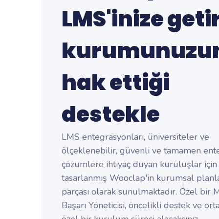
LMS'inize getir
kurumunuzu
hak ettiği
destekle
LMS entegrasyonları, üniversiteler ve
ölçeklenebilir, güvenli ve tamamen ent
çözümlere ihtiyaç duyan kuruluşlar için
tasarlanmış Wooclap'in kurumsal planla
parçası olarak sunulmaktadır. Özel bir 
Başarı Yöneticisi, öncelikli destek ve ort