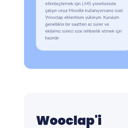
etkinleştirmek için LMS yöneticinizle
çalışın veya Moodle kullanıyorsanız özel
Wooclap eklentisini yükleyin. Kurulum
genellikle bir saatten az sürer ve
ekibimiz süreci size rehberlik etmek için
hazırdır.
Wooclap'i