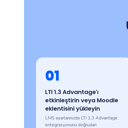
01
LTI 1.3 Advantage'ı
etkinleştirin veya Moodle
eklentisini yükleyin
LMS ayarlarınızda LTI 1.3 Advantage
entegrasyonunu doğrudan