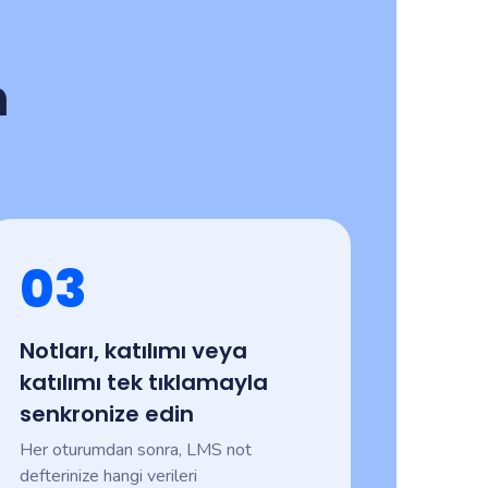
n
03
Notları, katılımı veya
katılımı tek tıklamayla
senkronize edin
Her oturumdan sonra, LMS not
defterinize hangi verileri