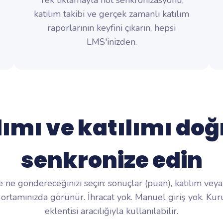
Tek tıklamayla not senkronizasyonu,
katılım takibi ve gerçek zamanlı katılım
raporlarının keyfini çıkarın, hepsi
LMS'inizden.
lımı ve katılımı do
senkronize edin
ne göndereceğinizi seçin: sonuçlar (puan), katılım veya 
tamınızda görünür. İhracat yok. Manuel giriş yok.
Kuru
eklentisi aracılığıyla kullanılabilir.