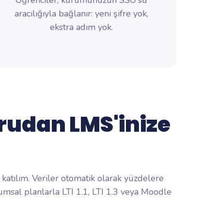
Öğrenciler, kurumunuzun SSO'su
aracılığıyla bağlanır: yeni şifre yok,
ekstra adım yok.
ğrudan LMS'inize
katılım. Veriler otomatik olarak yüzdelere
msal planlarla LTI 1.1, LTI 1.3 veya Moodle