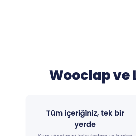
Wooclap ve 
Tüm içeriğiniz, tek bir
yerde