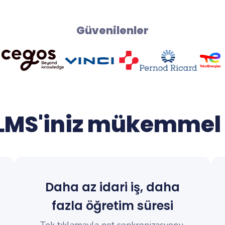
Güvenilenler
LMS'iniz mükemmel
Daha az idari iş, daha
fazla öğretim süresi