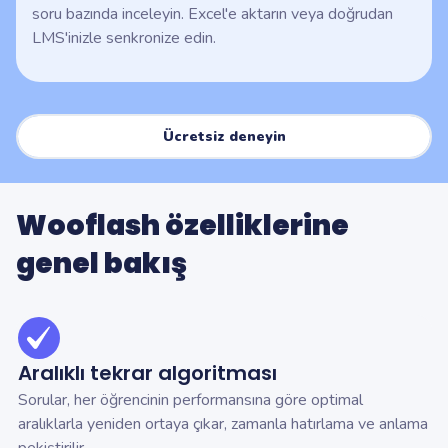
soru bazında inceleyin. Excel'e aktarın veya doğrudan
LMS'inizle senkronize edin.
Ücretsiz deneyin
Wooflash özelliklerine
genel bakış
Aralıklı tekrar algoritması
Sorular, her öğrencinin performansına göre optimal
aralıklarla yeniden ortaya çıkar, zamanla hatırlama ve anlama