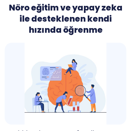
Nöro eğitim ve yapay zeka
ile desteklenen kendi
hızında öğrenme