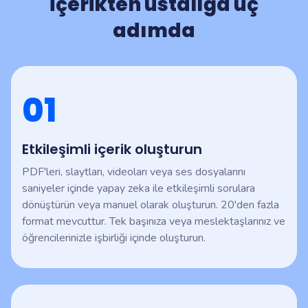
İçerikten ustalığa üç
adımda
01
Etkileşimli içerik oluşturun
PDF'leri, slaytları, videoları veya ses dosyalarını
saniyeler içinde yapay zeka ile etkileşimli sorulara
dönüştürün veya manuel olarak oluşturun. 20'den fazla
format mevcuttur. Tek başınıza veya meslektaşlarınız ve
öğrencilerinizle işbirliği içinde oluşturun.