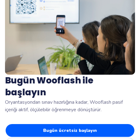
Bugün Wooflash ile
başlayın
Oryantasyondan sınav hazırlığına kadar, Wooflash pasif
içeriği aktif, ölçülebilir öğrenmeye dönüştürür.
Bugün ücretsiz başlayın