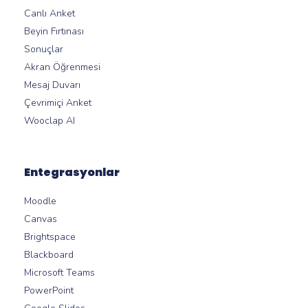
Canlı Anket
Beyin Fırtınası
Sonuçlar
Akran Öğrenmesi
Mesaj Duvarı
Çevrimiçi Anket
Wooclap AI
Entegrasyonlar
Moodle
Canvas
Brightspace
Blackboard
Microsoft Teams
PowerPoint