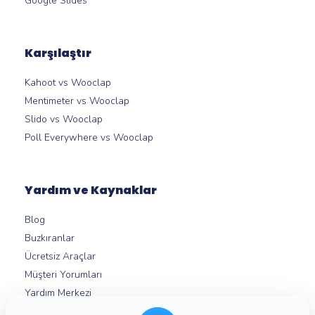
Google Slides
Karşılaştır
Kahoot vs Wooclap
Mentimeter vs Wooclap
Slido vs Wooclap
Poll Everywhere vs Wooclap
Yardım ve Kaynaklar
Blog
Buzkıranlar
Ücretsiz Araçlar
Müşteri Yorumları
Yardım Merkezi
Mikro Öğrenme