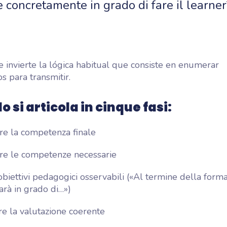
 concretamente in grado di fare il learner
 invierte la lógica habitual que consiste en enumerar
s para transmitir.
o si articola in cinque fasi:
are la competenza finale
e le competenze necessarie
obiettivi pedagogici osservabili («Al termine della formaz
arà in grado di…»)
re la valutazione coerente