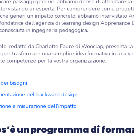
care passaggi generici, abbiamo deciso di affrontare la
intervistando un’esperta. Per comprendere come proget
he generi un impatto concreto, abbiamo intervistato 
fondatrice dell’agenzia di learning design Apprenance D
riconosciuta in ingegneria pedagogica.
olo, redatto da Charlotte Faure di Wooclap, presenta la
per trasformare una semplice idea formativa in una ver
le competenze per la vostra organizzazione.
 dei bisogni
mentazione del backward design
zione e misurazione dell’impatto
os’è un programma di forma