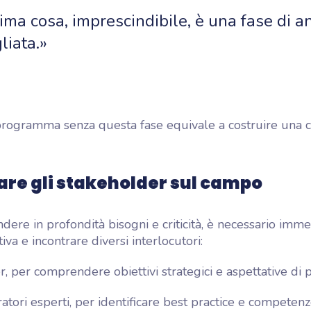
ima cosa, imprescindibile, è una fase di an
liata.»
programma senza questa fase equivale a costruire una c
are gli stakeholder sul campo
ere in profondità bisogni e criticità, è necessario imme
iva e incontrare diversi interlocutori:
, per comprendere obiettivi strategici e aspettative di
ratori esperti, per identificare best practice e competenz