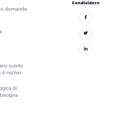
Condividere
ici e domande
.
arsi subito
l rischio.
ogica di
 bisogna