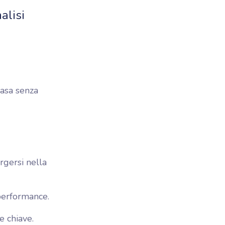
alisi
asa senza
rgersi nella
 performance.
e chiave.