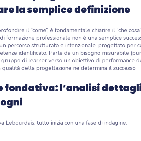
re la semplice definizione
rofondire il “come”, è fondamentale chiarire il “che cosa
i formazione professionale non è una semplice success
 un percorso strutturato e intenzionale, progettato per 
tenze identificato. Parte da un bisogno misurabile (pu
gruppo di learner verso un obiettivo di performance de
a qualità della progettazione ne determina il successo.
e fondativa: l’analisi dettagl
sogni
 Lebourdais, tutto inizia con una fase di indagine.