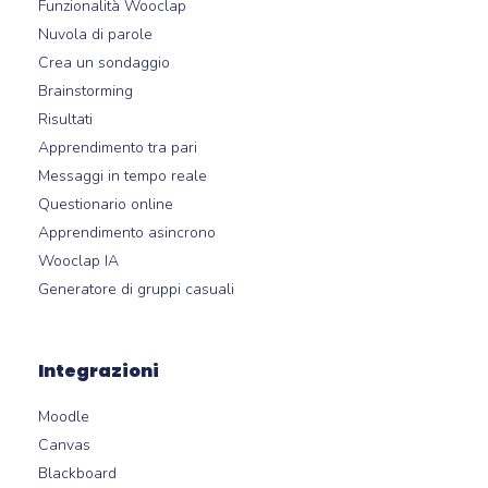
Funzionalità Wooclap
Nuvola di parole
Crea un sondaggio
Brainstorming
Risultati
Apprendimento tra pari
Messaggi in tempo reale
Questionario online
Apprendimento asincrono
Wooclap IA
Generatore di gruppi casuali
Integrazioni
Moodle
Canvas
Blackboard