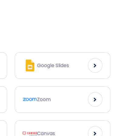
Google Slides
Zoom
Canvas