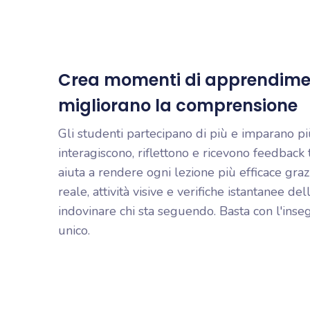
Crea momenti di apprendimen
migliorano la comprensione
Gli studenti partecipano di più e imparano 
interagiscono, riflettono e ricevono feedback
aiuta a rendere ogni lezione più efficace gra
reale, attività visive e verifiche istantanee d
indovinare chi sta seguendo. Basta con l'ins
unico.