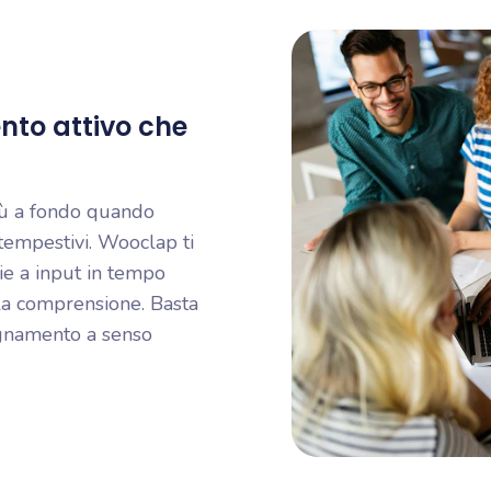
to attivo che
più a fondo quando
 tempestivi. Wooclap ti
zie a input in tempo
ella comprensione. Basta
egnamento a senso