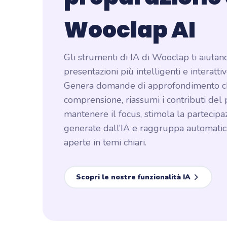
Wooclap AI
Gli strumenti di IA di Wooclap ti aiutan
presentazioni più intelligenti e interatt
Genera domande di approfondimento ch
comprensione, riassumi i contributi del
mantenere il focus, stimola la partecipa
generate dall’IA e raggruppa automatic
aperte in temi chiari.
Scopri le nostre funzionalità IA