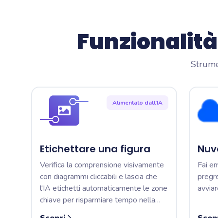
Funzionalità
Strumen
Alimentato dall’IA
Etichettare una figura
Nuvo
Verifica la comprensione visivamente
Fai e
con diagrammi cliccabili e lascia che
pregr
l'IA etichetti automaticamente le zone
avviar
chiave per risparmiare tempo nella
configurazione.