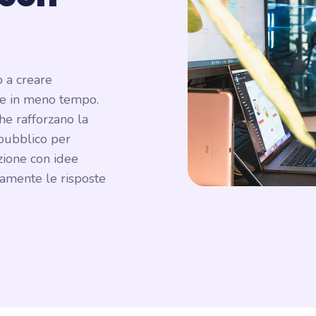
o a creare
ive in meno tempo.
e rafforzano la
 pubblico per
zione con idee
amente le risposte