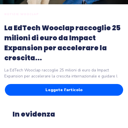
NOTIZIE WOOCLAP
La EdTech Wooclap raccoglie 25
milioni di euro da Impact
Expansion per accelerare la
crescita...
La EdTech Wooclap raccoglie 25 milioni di euro da Impact
Expansion per accelerare la crescita internazionale e guidare l
Leggete l'articolo
In evidenza