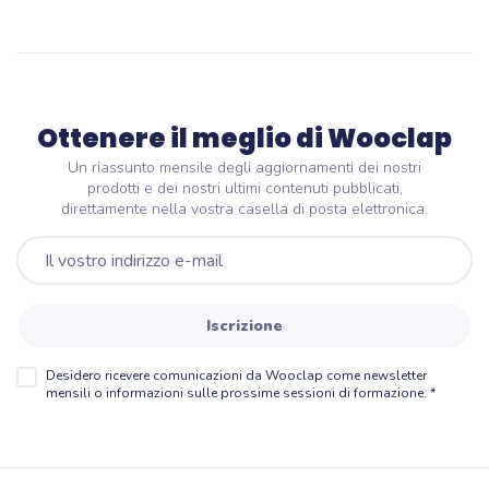
Ottenere il meglio di Wooclap
Un riassunto mensile degli aggiornamenti dei nostri
prodotti e dei nostri ultimi contenuti pubblicati,
direttamente nella vostra casella di posta elettronica.
Iscrizione
Desidero ricevere comunicazioni da Wooclap come newsletter
mensili o informazioni sulle prossime sessioni di formazione.
*