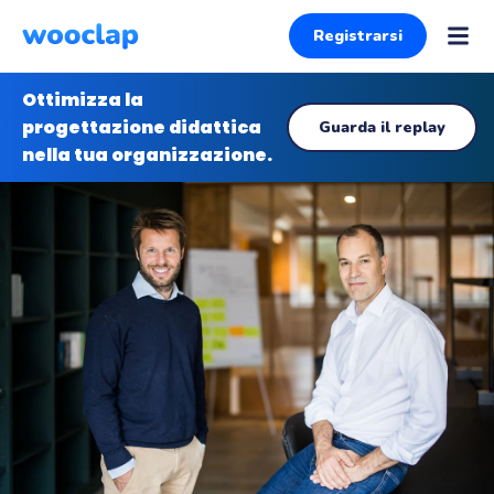
Registrarsi
Ottimizza la
progettazione didattica
Guarda il replay
nella tua organizzazione.