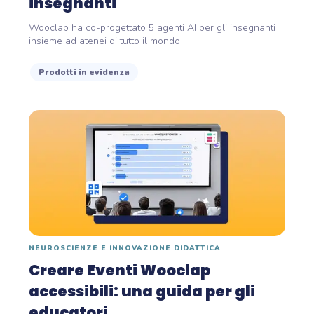
insegnanti
Wooclap ha co-progettato 5 agenti AI per gli insegnanti
insieme ad atenei di tutto il mondo
Prodotti in evidenza
NEUROSCIENZE E INNOVAZIONE DIDATTICA
Creare Eventi Wooclap
accessibili: una guida per gli
educatori