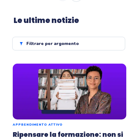
Le ultime notizie
Filtrare per argomento
APPRENDIMENTO ATTIVO
Ripensare la formazione: non si