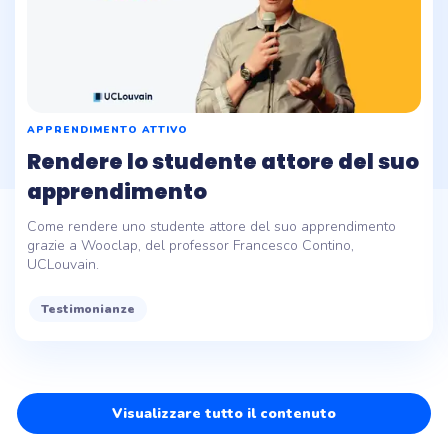
APPRENDIMENTO ATTIVO
Rendere lo studente attore del suo
apprendimento
Come rendere uno studente attore del suo apprendimento
grazie a Wooclap, del professor Francesco Contino,
UCLouvain.
Testimonianze
Visualizzare tutto il contenuto