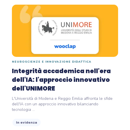
NEUROSCIENZE E INNOVAZIONE DIDATTICA
Integrità accademica nell'era
dell'IA: l'approccio innovativo
dell'UNIMORE
L'Università di Modena e Reggio Emilia affronta le sfide
dell'IA con un approccio innovativo bilanciando
tecnologia ...
In evidenza