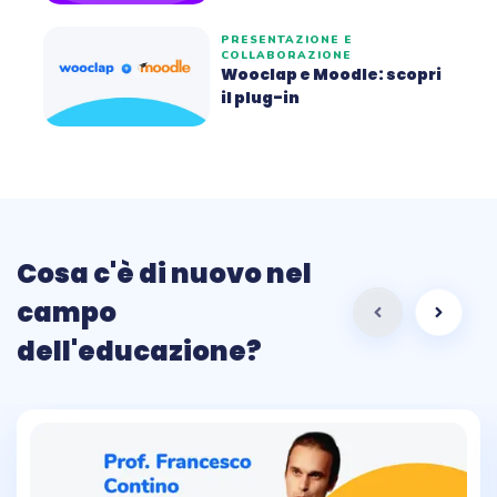
PRESENTAZIONE E
COLLABORAZIONE
Wooclap e Moodle: scopri
il plug-in
Cosa c'è di nuovo nel
campo
dell'educazione?