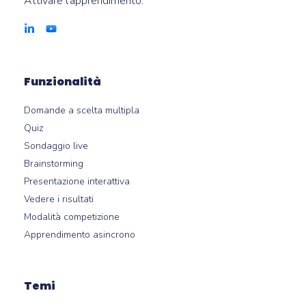
Attivare l’apprendimento.
Funzionalità
Domande a scelta multipla
Quiz
Sondaggio live
Brainstorming
Presentazione interattiva
Vedere i risultati
Modalità competizione
Apprendimento asincrono
Temi