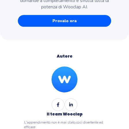
domande a completamento e sfrutta tutta la
potenza di Wooclap AI.
Provalo ora
Autore
Il team Wooclap
L'apprendimento non è mai stato così divertente ed
efficace