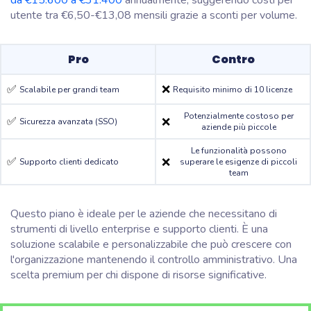
da €15.600 a €31.400
annualmente, suggerendo costi per
utente tra €6,50-€13,08 mensili grazie a sconti per volume.
Pro
Contro
✅
❌
Scalabile per grandi team
Requisito minimo di 10 licenze
Potenzialmente costoso per
✅
❌
Sicurezza avanzata (SSO)
aziende più piccole
Le funzionalità possono
✅
❌
Supporto clienti dedicato
superare le esigenze di piccoli
team
Questo piano è ideale per le aziende che necessitano di
strumenti di livello enterprise e supporto clienti. È una
soluzione scalabile e personalizzabile che può crescere con
l'organizzazione mantenendo il controllo amministrativo. Una
scelta premium per chi dispone di risorse significative.