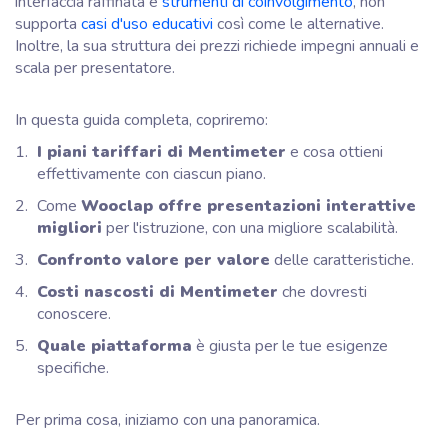
interfaccia raffinata e
strumenti di coinvolgimento
, non
supporta
casi d'uso educativi
così come le alternative.
Inoltre, la sua struttura dei prezzi richiede impegni annuali e
scala per presentatore.
In questa guida completa, copriremo:
I piani tariffari di Mentimeter
e cosa ottieni
effettivamente con ciascun piano.
Come
Wooclap offre presentazioni interattive
migliori
per l'istruzione, con una migliore scalabilità.
Confronto valore per valore
delle caratteristiche.
Costi nascosti di Mentimeter
che dovresti
conoscere.
Quale piattaforma
è giusta per le tue esigenze
specifiche.
Per prima cosa, iniziamo con una panoramica.