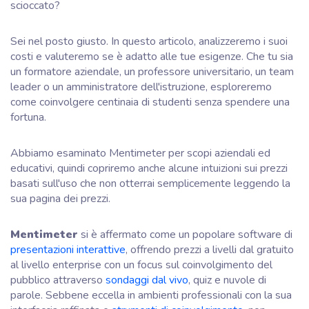
scioccato?
Sei nel posto giusto. In questo articolo, analizzeremo i suoi
costi e valuteremo se è adatto alle tue esigenze. Che tu sia
un formatore aziendale, un professore universitario, un team
leader o un amministratore dell'istruzione, esploreremo
come coinvolgere centinaia di studenti senza spendere una
fortuna.
Abbiamo esaminato Mentimeter per scopi aziendali ed
educativi, quindi copriremo anche alcune intuizioni sui prezzi
basati sull'uso che non otterrai semplicemente leggendo la
sua pagina dei prezzi.
Mentimeter
si è affermato come un popolare software di
presentazioni interattive
, offrendo prezzi a livelli dal gratuito
al livello enterprise con un focus sul coinvolgimento del
pubblico attraverso
sondaggi dal vivo
, quiz e nuvole di
parole. Sebbene eccella in ambienti professionali con la sua