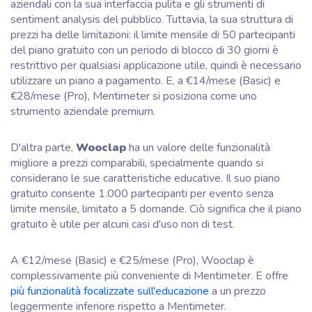
aziendali con la sua interfaccia pulita e gli strumenti di
sentiment analysis del pubblico. Tuttavia, la sua struttura di
prezzi ha delle limitazioni: il limite mensile di 50 partecipanti
del piano gratuito con un periodo di blocco di 30 giorni è
restrittivo per qualsiasi applicazione utile, quindi è necessario
utilizzare un piano a pagamento. E, a €14/mese (Basic) e
€28/mese (Pro), Mentimeter si posiziona come uno
strumento aziendale premium.
D'altra parte,
Wooclap
ha un valore delle funzionalità
migliore a prezzi comparabili, specialmente quando si
considerano le sue caratteristiche educative. Il suo piano
gratuito consente 1.000 partecipanti per evento senza
limite mensile, limitato a 5 domande. Ciò significa che il piano
gratuito è utile per alcuni casi d'uso non di test.
A €12/mese (Basic) e €25/mese (Pro), Wooclap è
complessivamente più conveniente di Mentimeter. E offre
più funzionalità focalizzate sull'educazione
a un prezzo
leggermente inferiore rispetto a Mentimeter.