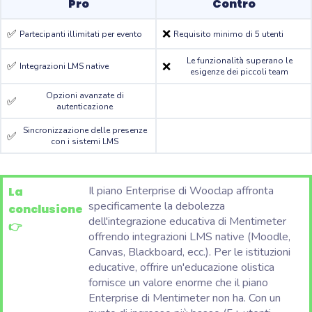
Pro
Contro
✅
❌
Partecipanti illimitati per evento
Requisito minimo di 5 utenti
Le funzionalità superano le
✅
❌
Integrazioni LMS native
esigenze dei piccoli team
Opzioni avanzate di
✅
autenticazione
Sincronizzazione delle presenze
✅
con i sistemi LMS
Il piano Enterprise di Wooclap affronta
La
specificamente la debolezza
conclusione
dell'integrazione educativa di Mentimeter
👉
offrendo integrazioni LMS native (Moodle,
Canvas, Blackboard, ecc.). Per le istituzioni
educative, offrire un'educazione olistica
fornisce un valore enorme che il piano
Enterprise di Mentimeter non ha. Con un