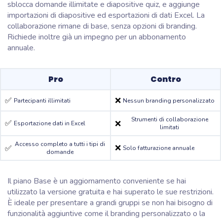
sblocca domande illimitate e diapositive quiz, e aggiunge
importazioni di diapositive ed esportazioni di dati Excel. La
collaborazione rimane di base, senza opzioni di branding.
Richiede inoltre già un impegno per un abbonamento
annuale.
Pro
Contro
✅
❌
Partecipanti illimitati
Nessun branding personalizzato
Strumenti di collaborazione
✅
❌
Esportazione dati in Excel
limitati
Accesso completo a tutti i tipi di
❌
✅
Solo fatturazione annuale
domande
Il piano Base è un aggiornamento conveniente se hai
utilizzato la versione gratuita e hai superato le sue restrizioni.
È ideale per presentare a grandi gruppi se non hai bisogno di
funzionalità aggiuntive come il branding personalizzato o la