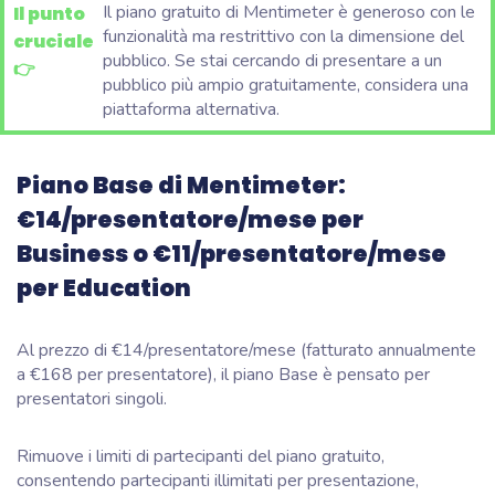
Il piano gratuito di Mentimeter è generoso con le
Il punto
funzionalità ma restrittivo con la dimensione del
cruciale
pubblico. Se stai cercando di presentare a un
👉
pubblico più ampio gratuitamente, considera una
piattaforma alternativa.
Piano Base di Mentimeter:
€1
4/presentatore/mese per
Business o €11/presentatore/mese
per Education
Al prezzo di €14/presentatore/mese (fatturato annualmente
a €168 per presentatore), il piano Base è pensato per
presentatori singoli.
Rimuove i limiti di partecipanti del piano gratuito,
consentendo partecipanti illimitati per presentazione,