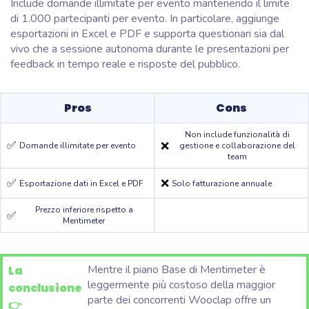
Include domande illimitate per evento mantenendo il limite
di 1.000 partecipanti per evento. In particolare, aggiunge
esportazioni in Excel e PDF e supporta questionari sia dal
vivo che a sessione autonoma durante le presentazioni per
feedback in tempo reale e risposte del pubblico.
Pros
Cons
Non include funzionalità di
✅
❌
Domande illimitate per evento
gestione e collaborazione del
team
✅
❌
Esportazione dati in Excel e PDF
Solo fatturazione annuale
Prezzo inferiore rispetto a
✅
Mentimeter
Mentre il piano Base di Mentimeter è
La
leggermente più costoso della maggior
conclusione
parte dei concorrenti Wooclap offre un
👉