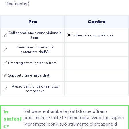
Mentimeter).
Pro
Contro
Collaborazione e condivisione in
❌
✅
Fatturazione annuale solo
team
Creazione di domande
✅
potenziata dall'AI
✅
Branding e temi personalizzati
✅
Supporto via email e chat
Prezzo per l'istruzione molto
✅
competitivo
Sebbene entrambe le piattaforme offrano
In
praticamente tutte le funzionalità, Wooclap supera
sintesi
Mentimeter con il suo strumento di creazione di
👉