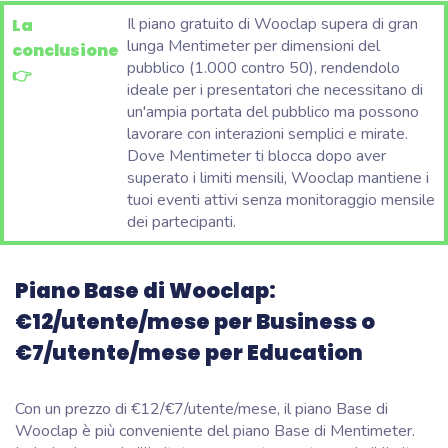
Il piano gratuito di Wooclap supera di gran
La
lunga Mentimeter per dimensioni del
conclusione
pubblico (1.000 contro 50), rendendolo
👉
ideale per i presentatori che necessitano di
un'ampia portata del pubblico ma possono
lavorare con interazioni semplici e mirate.
Dove Mentimeter ti blocca dopo aver
superato i limiti mensili, Wooclap mantiene i
tuoi eventi attivi senza monitoraggio mensile
dei partecipanti.
Piano Base di Wooclap:
€12/utente/mese per Business o
€7/utente/mese per Education
Con un prezzo di €12/€7/utente/mese, il piano Base di
Wooclap è più conveniente del piano Base di Mentimeter.