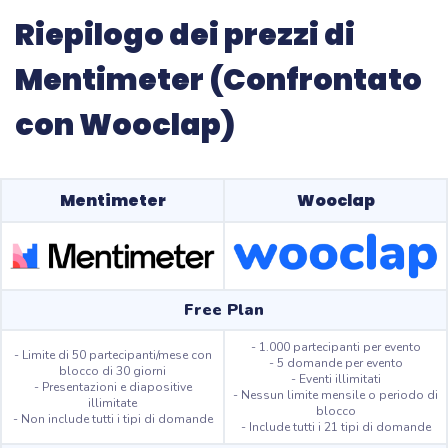
Riepilogo dei prezzi di
Mentimeter (Confrontato
con Wooclap)
Mentimeter
Wooclap
Free Plan
- 1.000 partecipanti per evento
- Limite di 50 partecipanti/mese con
- 5 domande per evento
blocco di 30 giorni
- Eventi illimitati
- Presentazioni e diapositive
- Nessun limite mensile o periodo di
illimitate
blocco
- Non include tutti i tipi di domande
- Include tutti i 21 tipi di domande