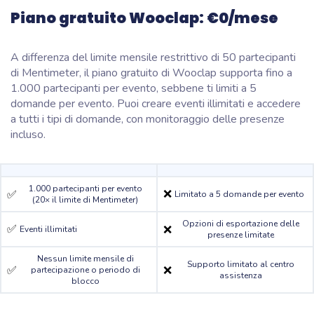
Piano gratuito Wooclap:
€0/mese
A differenza del limite mensile restrittivo di 50 partecipanti
di Mentimeter, il piano gratuito di Wooclap supporta fino a
1.000 partecipanti per evento, sebbene ti limiti a 5
domande per evento. Puoi creare eventi illimitati e accedere
a tutti i tipi di domande, con monitoraggio delle presenze
incluso.
1.000 partecipanti per evento
❌
✅
Limitato a 5 domande per evento
(20× il limite di Mentimeter)
Opzioni di esportazione delle
✅
❌
Eventi illimitati
presenze limitate
Nessun limite mensile di
Supporto limitato al centro
✅
❌
partecipazione o periodo di
assistenza
blocco