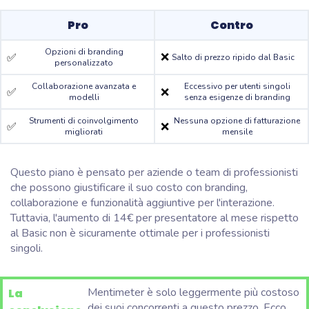
Pro
Contro
Opzioni di branding
❌
✅
Salto di prezzo ripido dal Basic
personalizzato
Collaborazione avanzata e
Eccessivo per utenti singoli
✅
❌
modelli
senza esigenze di branding
Strumenti di coinvolgimento
Nessuna opzione di fatturazione
✅
❌
migliorati
mensile
Questo piano è pensato per aziende o team di professionisti
che possono giustificare il suo costo con branding,
collaborazione e funzionalità aggiuntive per l'interazione.
Tuttavia, l'aumento di 14€ per presentatore al mese rispetto
al Basic non è sicuramente ottimale per i professionisti
singoli.
Mentimeter è solo leggermente più costoso
La
dei suoi concorrenti a questo prezzo. Ecco