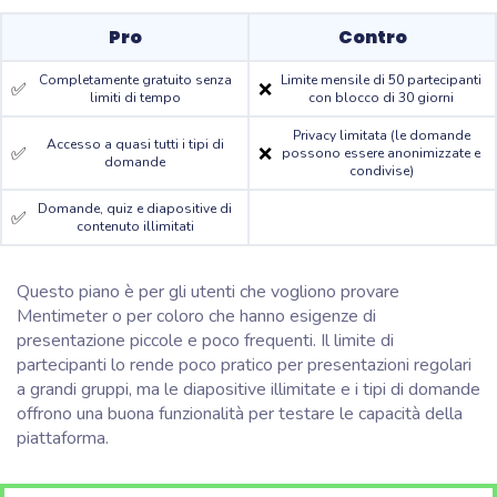
Pro
Contro
Completamente gratuito senza
Limite mensile di 50 partecipanti
✅
❌
limiti di tempo
con blocco di 30 giorni
Privacy limitata (le domande
Accesso a quasi tutti i tipi di
✅
❌
possono essere anonimizzate e
domande
condivise)
Domande, quiz e diapositive di
✅
contenuto illimitati
Questo piano è per gli utenti che vogliono provare
Mentimeter o per coloro che hanno esigenze di
presentazione piccole e poco frequenti. Il limite di
partecipanti lo rende poco pratico per presentazioni regolari
a grandi gruppi, ma le diapositive illimitate e i tipi di domande
offrono una buona funzionalità per testare le capacità della
piattaforma.