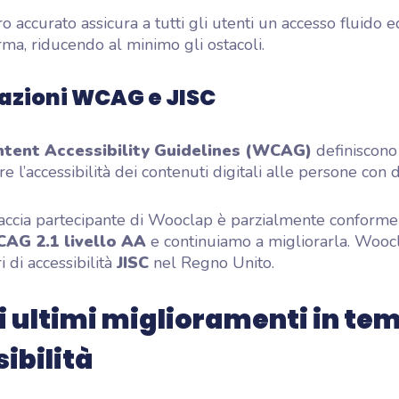
o accurato assicura a tutti gli utenti un accesso fluido e
orma, riducendo al minimo gli ostacoli.
cazioni WCAG e JISC
tent Accessibility Guidelines (WCAG)
definiscono 
e l’accessibilità dei contenuti digitali alle persone con di
rfaccia partecipante di Wooclap è parzialmente conforme
AG 2.1 livello AA
e continuiamo a migliorarla. Wooc
ri di accessibilità
JISC
nel Regno Unito.
ri ultimi miglioramenti in tem
ibilità