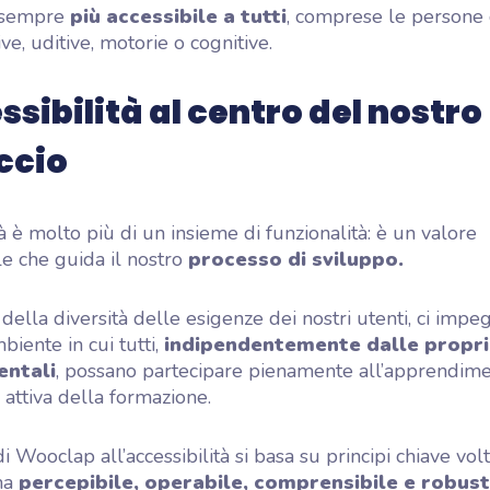
 sempre
più accessibile a tutti
, comprese le persone
sive, uditive, motorie o cognitive.
ssibilità al centro del nostro
ccio
tà è molto più di un insieme di funzionalità: è un valore
e che guida il nostro
processo di sviluppo.
della diversità delle esigenze dei nostri utenti, ci imp
biente in cui tutti,
indipendentemente dalle propri
entali
, possano partecipare pienamente all’apprendim
 attiva della formazione.
i Wooclap all’accessibilità si basa su principi chiave vol
rma
percepibile, operabile, comprensibile e robus