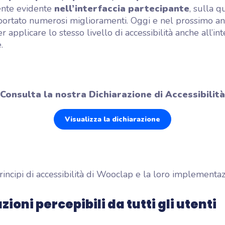
ente evidente
nell’interfaccia partecipante
, sulla q
ortato numerosi miglioramenti. Oggi e nel prossimo an
 applicare lo stesso livello di accessibilità anche all’int
.
Consulta la nostra Dichiarazione di Accessibilità
Visualizza la dichiarazione
principi di accessibilità di Wooclap e la loro implementaz
ioni percepibili da tutti gli utenti