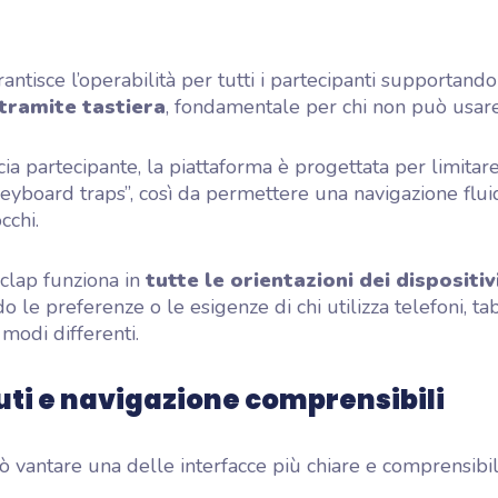
ntisce l’operabilità per tutti i partecipanti supportando
tramite tastiera
, fondamentale per chi non può usare
cia partecipante, la piattaforma è progettata per limitare
“keyboard traps”, così da permettere una navigazione flu
cchi.
clap funziona in
tutte le orientazioni dei dispositivi
 le preferenze o le esigenze di chi utilizza telefoni, ta
modi differenti.
ti e navigazione comprensibili
vantare una delle interfacce più chiare e comprensibil