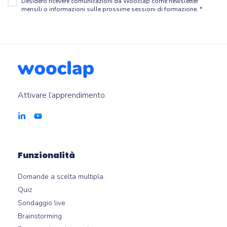
Desidero ricevere comunicazioni da Wooclap come newsletter
mensili o informazioni sulle prossime sessioni di formazione.
*
Attivare l’apprendimento.
Funzionalità
Domande a scelta multipla
Quiz
Sondaggio live
Brainstorming