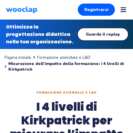
Registrarsi
Ottimizza la
progettazione didattica
Guarda il replay
nella tua organizzazione.
Formazione aziendale e L&D
Pagina iniziale
Misurazione dell’impatto della formazione: i 4 livelli di
Kirkpatrick
FORMAZIONE AZIENDALE E L&D
I 4 livelli di
Kirkpatrick per