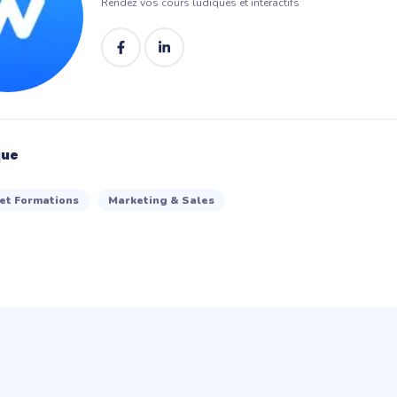
Rendez vos cours ludiques et interactifs
que
et Formations
Marketing & Sales