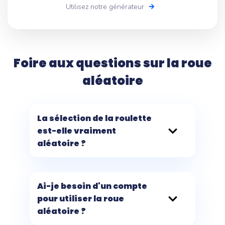
Utilisez notre générateur
Foire aux questions sur la roue
aléatoire
La sélection de la roulette
est-elle vraiment
aléatoire ?
Ai-je besoin d'un compte
pour utiliser la roue
aléatoire ?