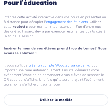
Pour l'éducation
Intégrez cette activité interactive dans vos cours en présentiel ou
à distance pour décupler l'
engagement des étudiants
. Utilisez
cette
roulette
pour maintenir leur attention : l'un d'entre eux,
désigné au hasard, devra par exemple résumer les points clés à
la fin de la session.
Insérer le nom de vos élèves prend trop de temps? Nous
avons la solution !
Il vous suffit de
créer un compte Wooclap via ce lien-ci
pour
importer une roue automatiquement. Ensuite, démarrez votre
événement Wooclap en demandant à vos élèves de scanner le
QR code qui s’affiche. Une fois qu’ils auront rejoint l’événement,
leurs noms s’afficheront sur la roue.
Utiliser le modèle