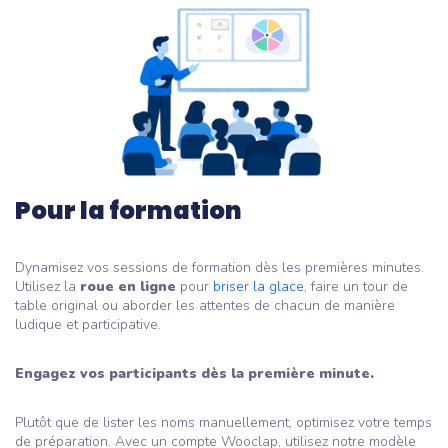
Pour la formation
Dynamisez vos sessions de formation dès les premières minutes.
Utilisez la
roue en ligne
pour
briser la glace
, faire un tour de
table original ou aborder les attentes de chacun de manière
ludique et participative.
Engagez vos participants dès la première minute.
Plutôt que de lister les noms manuellement, optimisez votre temps
de préparation. Avec un compte Wooclap, utilisez notre modèle