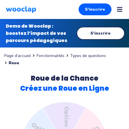
S'inscrire
Demo de Wooclap :
boostez l’impact de vos
S'inscrire
parcours pédagogiques
Fonctionnalités
Types de questions
Page d'accueil
Roue
Roue de la Chance
Créez une Roue en Ligne
Option 2