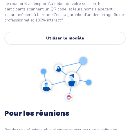
de roue prêt à l'emploi. Au début de votre session, les
participants scannent un QR code, et leurs noms s'ajoutent
instantanément à la roue. C'est la garantie d'un démarrage fluide,
professionnel et 100% interactif.
Utiliser le modèle
Pour les réunions
Rendez vos réunions plus vivantes et assurez une distribution