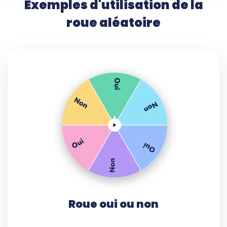
Exemples d'utilisation de la
roue aléatoire
Roue oui ou non