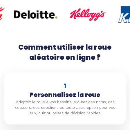
Comment utiliser la roue
aléatoire en ligne ?
1
Personnalisez la roue
Adaptez la roue à vos besoins. Ajoutez des noms, des
couleurs, des questions ou toute autre option pour vos
jeux, quiz ou prises de décision rapides.