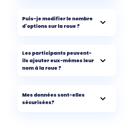
Puis-je modifier le nombre
d'options sur la roue ?
Les participants peuvent-
ils ajouter eux-mêmes leur
nom à la roue ?
Mes données sont-elles
sécurisées?