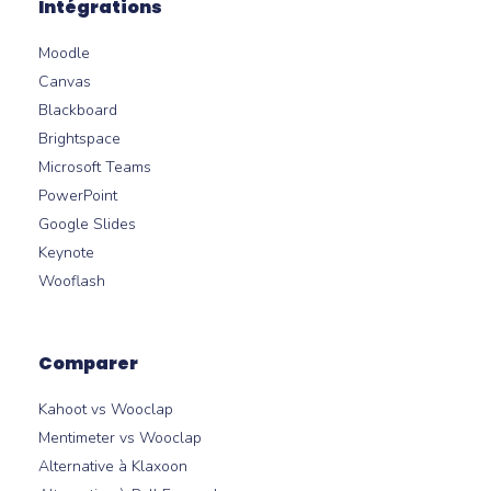
Intégrations
Moodle
Canvas
Blackboard
Brightspace
Microsoft Teams
PowerPoint
Google Slides
Keynote
Wooflash
Comparer
Kahoot vs Wooclap
Mentimeter vs Wooclap
Alternative à Klaxoon