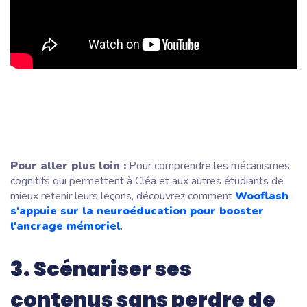
Pour aller plus loin :
Pour comprendre les mécanismes
cognitifs qui permettent à Cléa et aux autres étudiants de
mieux retenir leurs leçons, découvrez comment
Wooflash
s'appuie sur la neuroéducation pour booster
l'ancrage mémoriel
.
3. Scénariser ses
contenus sans perdre de