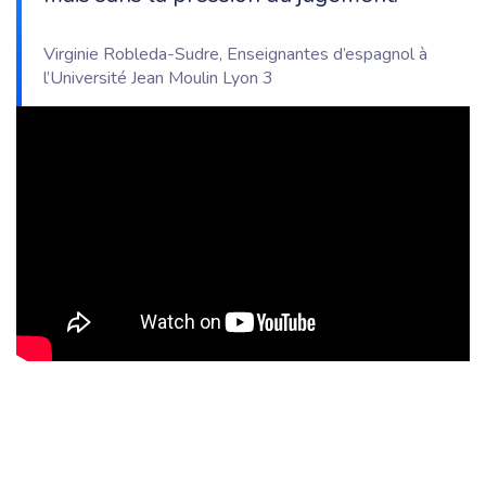
Virginie Robleda-Sudre, Enseignantes d’espagnol à
l’Université Jean Moulin Lyon 3