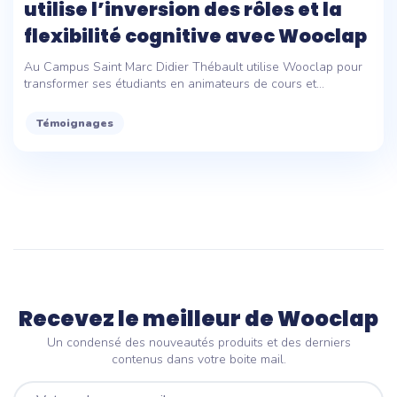
utilise l’inversion des rôles et la
flexibilité cognitive avec Wooclap
Au Campus Saint Marc Didier Thébault utilise Wooclap pour
transformer ses étudiants en animateurs de cours et...
Témoignages
Recevez le meilleur de Wooclap
Un condensé des nouveautés produits et des derniers
contenus dans votre boite mail.