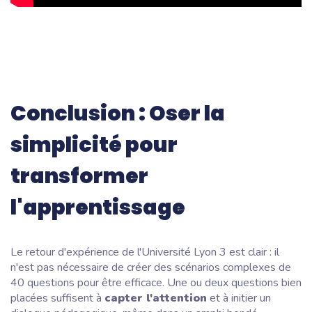
Conclusion : Oser la
simplicité pour
transformer
l'apprentissage
Le retour d'expérience de l'Université Lyon 3 est clair : il
n'est pas nécessaire de créer des scénarios complexes de
40 questions pour être efficace. Une ou deux questions bien
placées suffisent à
capter l'attention
et à initier un