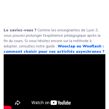
Le saviez-vous ?
Comme les enseignantes de Lyon 3,
vous pouvez prolonger l'expérience pédagogique après la
fin du cours. Si vous hésitez encore sur la méthode à
adopter, consultez notre guide :
Wooclap ou Wooflash :
comment choisir pour vos activités asynchrones ?