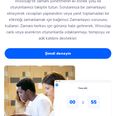
Wooclap'te zamanı yönetmenin iki esnek yolu ile
oturumlarınızı takipte tutun. Sorularınıza bir zamanlayıcı
ekleyerek cevapları yapılandırın veya yanıt toplamadan bir
etkinliği zamanlamak için bağımsız Zamanlayıcı sorusunu
kullanın. Zamanı herkes için görünür hale getirerek, Wooclap
canlı veya asenkron oturumlarda odaklanmayı, tempoyu ve
adil katılımı destekler.
Şimdi deneyin