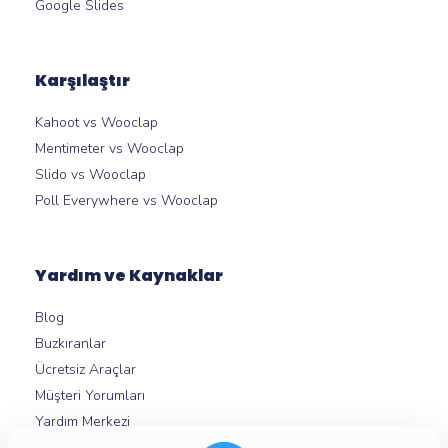
Google Slides
Karşılaştır
Kahoot vs Wooclap
Mentimeter vs Wooclap
Slido vs Wooclap
Poll Everywhere vs Wooclap
Yardım ve Kaynaklar
Blog
Buzkıranlar
Ücretsiz Araçlar
Müşteri Yorumları
Yardım Merkezi
Mikro Öğrenme