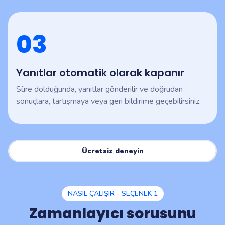
03
Yanıtlar otomatik olarak kapanır
Süre dolduğunda, yanıtlar gönderilir ve doğrudan
sonuçlara, tartışmaya veya geri bildirime geçebilirsiniz.
Ücretsiz deneyin
NASIL ÇALIŞIR - SEÇENEK 1
Zamanlayıcı sorusunu