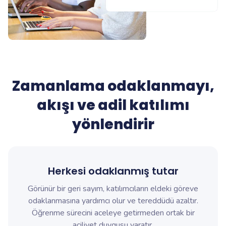
Zamanlama odaklanmayı,
akışı ve adil katılımı
yönlendirir
Herkesi odaklanmış tutar
Görünür bir geri sayım, katılımcıların eldeki göreve
odaklanmasına yardımcı olur ve tereddüdü azaltır.
Öğrenme sürecini aceleye getirmeden ortak bir
aciliyet duygusu yaratır.