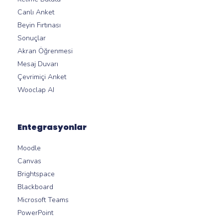
Canlı Anket
Beyin Fırtınası
Sonuçlar
Akran Öğrenmesi
Mesaj Duvarı
Çevrimiçi Anket
Wooclap AI
Entegrasyonlar
Moodle
Canvas
Brightspace
Blackboard
Microsoft Teams
PowerPoint