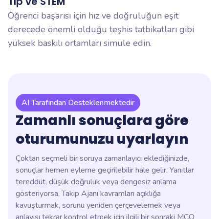
Tıp ve STEM
Öğrenci başarısı için hız ve doğruluğun eşit
derecede önemli olduğu teşhis tatbikatları gibi
yüksek baskılı ortamları simüle edin.
AI Tarafından Desteklenmektedir
Zamanlı sonuçlara göre
oturumunuzu uyarlayın
Çoktan seçmeli bir soruya zamanlayıcı eklediğinizde,
sonuçlar hemen eyleme geçirilebilir hale gelir. Yanıtlar
tereddüt, düşük doğruluk veya dengesiz anlama
gösteriyorsa, Takip Ajanı kavramları açıklığa
kavuşturmak, sorunu yeniden çerçevelemek veya
anlayışı tekrar kontrol etmek için ilgili bir sonraki MCQ