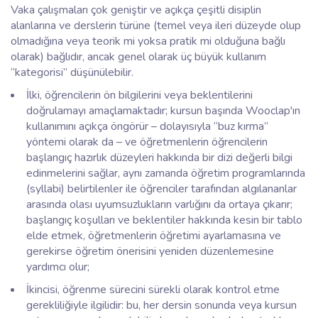
Vaka çalışmaları çok geniştir ve açıkça çeşitli disiplin
alanlarına ve derslerin türüne (temel veya ileri düzeyde olup
olmadığına veya teorik mi yoksa pratik mi olduğuna bağlı
olarak) bağlıdır, ancak genel olarak üç büyük kullanım
“kategorisi” düşünülebilir.
İlki, öğrencilerin ön bilgilerini veya beklentilerini
doğrulamayı amaçlamaktadır; kursun başında Wooclap'ın
kullanımını açıkça öngörür – dolayısıyla “buz kırma”
yöntemi olarak da – ve öğretmenlerin öğrencilerin
başlangıç hazırlık düzeyleri hakkında bir dizi değerli bilgi
edinmelerini sağlar, aynı zamanda öğretim programlarında
(syllabi) belirtilenler ile öğrenciler tarafından algılananlar
arasında olası uyumsuzlukların varlığını da ortaya çıkarır;
başlangıç koşulları ve beklentiler hakkında kesin bir tablo
elde etmek, öğretmenlerin öğretimi ayarlamasına ve
gerekirse öğretim önerisini yeniden düzenlemesine
yardımcı olur;
İkincisi, öğrenme sürecini sürekli olarak kontrol etme
gerekliliğiyle ilgilidir: bu, her dersin sonunda veya kursun