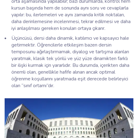
orta aşamasında yapılabilir; bazı durumlarda, kontrol hem
kursun başında hem de sonunda aynı soru ve cevaplarla
yapılır: bu, ilerlemeleri ve aynı zamanda kritik noktaları,
daha derinlemesine incelenmesi, tekrar edilmesi ve daha
iyi anlaşılması gereken konuları ortaya çıkarır.
Üçüncüsü, dersi daha dinamik, katılımcı ve kapsayıcı hale
getirmektir. Öğrencilerle etkileşim bazen dersin
temposunu ağırlaştırmamak, diyalog ve tartışma alanları
yaratmak, klasik tek yönlü ve yüz yüze dinamikten farklı
bir ilişki kurmak için yararlıdır. Bu durumda, içerikten daha
önemli olan, genellikle hafife alınan ancak optimal
öğrenme koşullarını yaratmada eşit derecede belirleyici
olan “sınıf ortamı”dır.