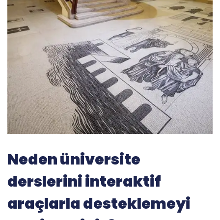
Neden üniversite
derslerini interaktif
araçlarla desteklemeyi