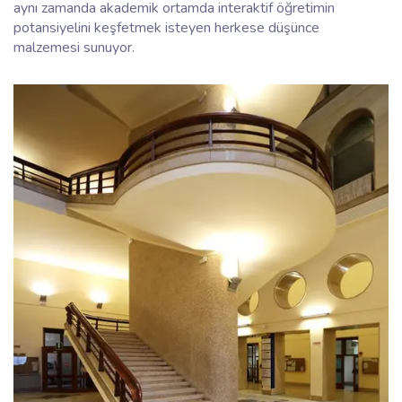
aynı zamanda akademik ortamda interaktif öğretimin
potansiyelini keşfetmek isteyen herkese düşünce
malzemesi sunuyor.