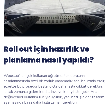
Roll out için hazırlık ve
planlama nasıl yapıldı?
Wooclap'ı en çok kullanan öğretmenler, soruların
hazırlanmasında özel bir zorluk yaşamadıklarını belirtmişlerdir;
elbette bu prosedür başlangıçta daha fazla dikkat gerektirir,
ancak zamanla giderek daha hızlı ve kolay hale gelir. Ana
değişkenler kullanım türüyle ilgilidir, yani bazı işlevler tasarım
aşamasında biraz daha fazla zaman gerektirir.