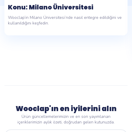
Konu: Milano Üniversitesi
Wooclap’in Milano Üniversitesi’nde nasıl entegre edildiğini ve
kullanıldığını keşfedin.
Wooclap'ın en iyilerini alın
Ürün güncellemelerimizin ve en son yayımlanan
içeriklerimizin aylık özeti, doğrudan gelen kutunuzda.