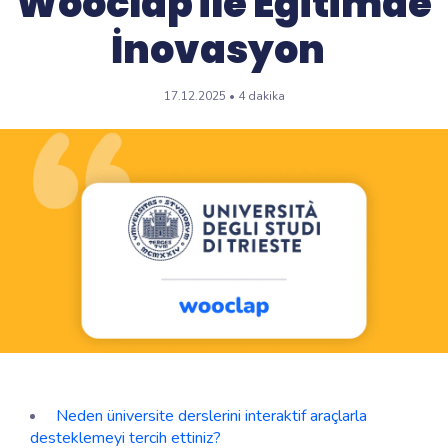
Wooclap ile Eğitimde
İnovasyon
17.12.2025 • 4 dakika
Neden üniversite derslerini interaktif araçlarla
desteklemeyi tercih ettiniz?