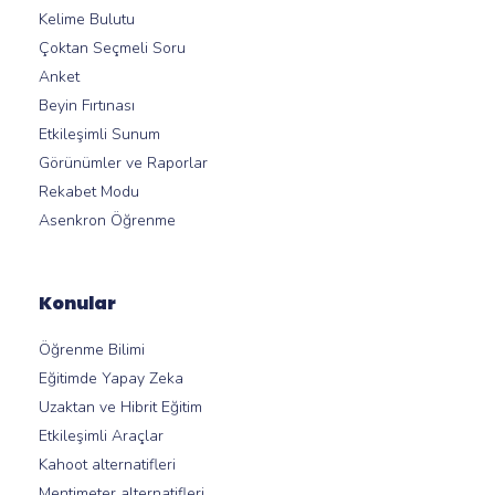
Kelime Bulutu
Çoktan Seçmeli Soru
Anket
Beyin Fırtınası
Etkileşimli Sunum
Görünümler ve Raporlar
Rekabet Modu
Asenkron Öğrenme
Konular
Öğrenme Bilimi
Eğitimde Yapay Zeka
Uzaktan ve Hibrit Eğitim
Etkileşimli Araçlar
Kahoot alternatifleri
Mentimeter alternatifleri