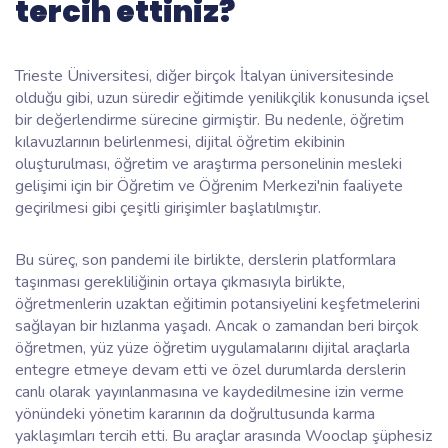
tercih ettiniz?
Trieste Üniversitesi, diğer birçok İtalyan üniversitesinde
olduğu gibi, uzun süredir eğitimde yenilikçilik konusunda içsel
bir değerlendirme sürecine girmiştir. Bu nedenle, öğretim
kılavuzlarının belirlenmesi, dijital öğretim ekibinin
oluşturulması, öğretim ve araştırma personelinin mesleki
gelişimi için bir Öğretim ve Öğrenim Merkezi'nin faaliyete
geçirilmesi gibi çeşitli girişimler başlatılmıştır.
Bu süreç, son pandemi ile birlikte, derslerin platformlara
taşınması gerekliliğinin ortaya çıkmasıyla birlikte,
öğretmenlerin uzaktan eğitimin potansiyelini keşfetmelerini
sağlayan bir hızlanma yaşadı. Ancak o zamandan beri birçok
öğretmen, yüz yüze öğretim uygulamalarını dijital araçlarla
entegre etmeye devam etti ve özel durumlarda derslerin
canlı olarak yayınlanmasına ve kaydedilmesine izin verme
yönündeki yönetim kararının da doğrultusunda karma
yaklaşımları tercih etti. Bu araçlar arasında Wooclap şüphesiz