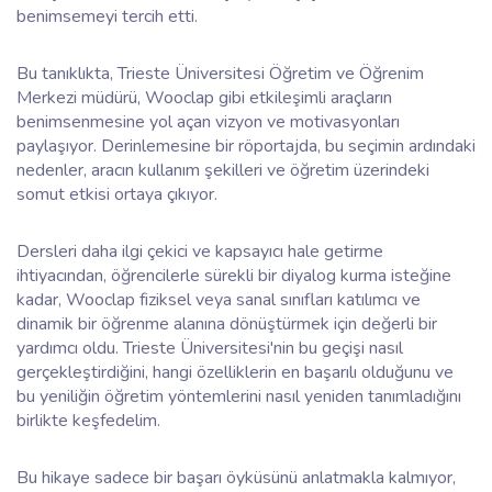
benimsemeyi tercih etti.
Bu tanıklıkta, Trieste Üniversitesi Öğretim ve Öğrenim
Merkezi müdürü, Wooclap gibi etkileşimli araçların
benimsenmesine yol açan vizyon ve motivasyonları
paylaşıyor. Derinlemesine bir röportajda, bu seçimin ardındaki
nedenler, aracın kullanım şekilleri ve öğretim üzerindeki
somut etkisi ortaya çıkıyor.
Dersleri daha ilgi çekici ve kapsayıcı hale getirme
ihtiyacından, öğrencilerle sürekli bir diyalog kurma isteğine
kadar, Wooclap fiziksel veya sanal sınıfları katılımcı ve
dinamik bir öğrenme alanına dönüştürmek için değerli bir
yardımcı oldu. Trieste Üniversitesi'nin bu geçişi nasıl
gerçekleştirdiğini, hangi özelliklerin en başarılı olduğunu ve
bu yeniliğin öğretim yöntemlerini nasıl yeniden tanımladığını
birlikte keşfedelim.
Bu hikaye sadece bir başarı öyküsünü anlatmakla kalmıyor,