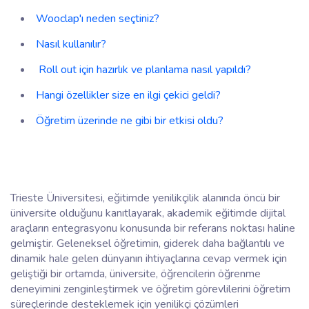
Wooclap'ı neden seçtiniz?
Nasıl kullanılır?
Roll out için hazırlık ve planlama nasıl yapıldı?
Hangi özellikler size en ilgi çekici geldi?
Öğretim üzerinde ne gibi bir etkisi oldu?
Trieste Üniversitesi, eğitimde yenilikçilik alanında öncü bir
üniversite olduğunu kanıtlayarak, akademik eğitimde dijital
araçların entegrasyonu konusunda bir referans noktası haline
gelmiştir. Geleneksel öğretimin, giderek daha bağlantılı ve
dinamik hale gelen dünyanın ihtiyaçlarına cevap vermek için
geliştiği bir ortamda, üniversite, öğrencilerin öğrenme
deneyimini zenginleştirmek ve öğretim görevlilerini öğretim
süreçlerinde desteklemek için yenilikçi çözümleri