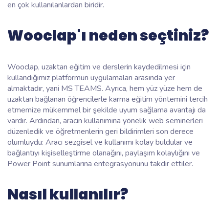
en çok kullanılanlardan biridir.
Wooclap'ı neden seçtiniz?
Wooclap, uzaktan eğitim ve derslerin kaydedilmesi için
kullandığımız platformun uygulamaları arasında yer
almaktadır, yani MS TEAMS. Ayrıca, hem yüz yüze hem de
uzaktan bağlanan öğrencilerle karma eğitim yöntemini tercih
etmemize mükemmel bir şekilde uyum sağlama avantajı da
vardır. Ardından, aracın kullanımına yönelik web seminerleri
düzenledik ve öğretmenlerin geri bildirimleri son derece
olumluydu: Aracı sezgisel ve kullanımı kolay buldular ve
bağlantıyı kişiselleştirme olanağını, paylaşım kolaylığını ve
Power Point sunumlarına entegrasyonunu takdir ettiler.
Nasıl kullanılır?