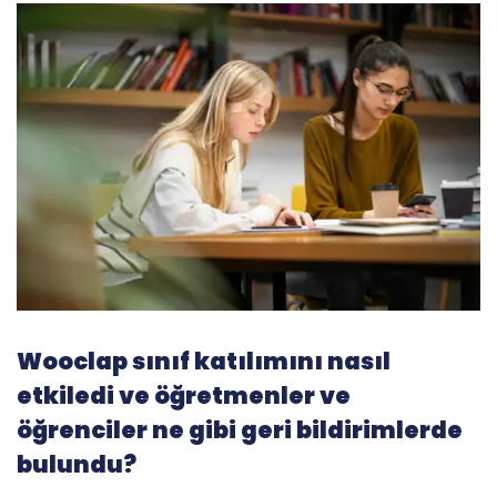
Wooclap sınıf katılımını nasıl
etkiledi ve öğretmenler ve
öğrenciler ne gibi geri bildirimlerde
bulundu?