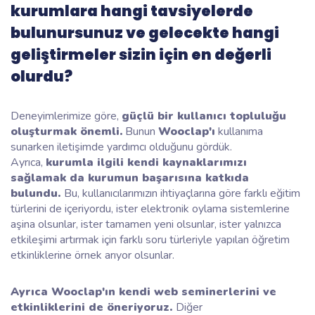
kurumlara hangi tavsiyelerde
bulunursunuz ve gelecekte hangi
geliştirmeler sizin için en değerli
olurdu?
Deneyimlerimize göre,
güçlü bir kullanıcı topluluğu
oluşturmak önemli.
Bunun
Wooclap'ı
kullanıma
sunarken iletişimde yardımcı olduğunu gördük.
Ayrıca,
kurumla ilgili kendi kaynaklarımızı
sağlamak da kurumun başarısına katkıda
bulundu.
Bu, kullanıcılarımızın ihtiyaçlarına göre farklı eğitim
türlerini de içeriyordu, ister elektronik oylama sistemlerine
aşina olsunlar, ister tamamen yeni olsunlar, ister yalnızca
etkileşimi artırmak için farklı soru türleriyle yapılan öğretim
etkinliklerine örnek arıyor olsunlar.
Ayrıca Wooclap'ın kendi web seminerlerini ve
etkinliklerini de öneriyoruz.
Diğer