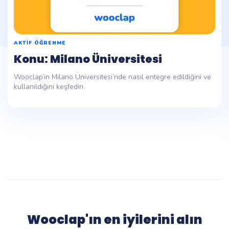
AKTIF ÖĞRENME
Konu: Milano Üniversitesi
Wooclap’in Milano Üniversitesi’nde nasıl entegre edildiğini ve
kullanıldığını keşfedin.
Wooclap'ın en iyilerini alın