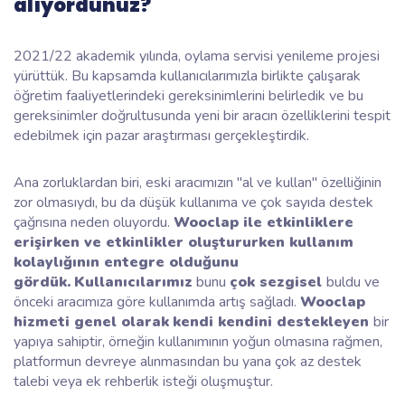
alıyordunuz?
2021/22 akademik yılında, oylama servisi yenileme projesi
yürüttük. Bu kapsamda kullanıcılarımızla birlikte çalışarak
öğretim faaliyetlerindeki gereksinimlerini belirledik ve bu
gereksinimler doğrultusunda yeni bir aracın özelliklerini tespit
edebilmek için pazar araştırması gerçekleştirdik.
Ana zorluklardan biri, eski aracımızın "al ve kullan" özelliğinin
zor olmasıydı, bu da düşük kullanıma ve çok sayıda destek
çağrısına neden oluyordu.
Wooclap ile etkinliklere
erişirken ve etkinlikler oluştururken kullanım
kolaylığının entegre olduğunu
gördük.
Kullanıcılarımız
bunu
çok sezgisel
buldu ve
önceki aracımıza göre kullanımda artış sağladı.
Wooclap
hizmeti genel olarak
kendi kendini destekleyen
bir
yapıya sahiptir, örneğin kullanımının yoğun olmasına rağmen,
platformun devreye alınmasından bu yana çok az destek
talebi veya ek rehberlik isteği oluşmuştur.