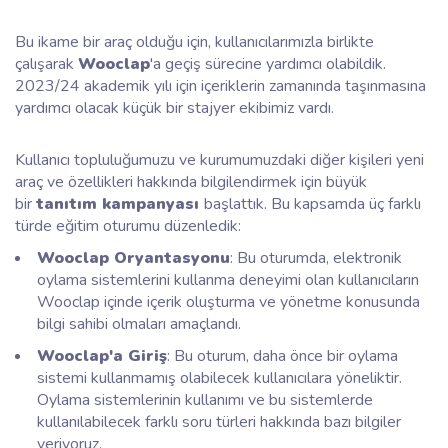
Bu ikame bir araç olduğu için, kullanıcılarımızla birlikte
çalışarak
Wooclap
'a geçiş sürecine yardımcı olabildik.
2023/24 akademik yılı için içeriklerin zamanında taşınmasına
yardımcı olacak küçük bir stajyer ekibimiz vardı.
Kullanıcı topluluğumuzu ve kurumumuzdaki diğer kişileri yeni
araç ve özellikleri hakkında bilgilendirmek için büyük
bir
tanıtım kampanyası
başlattık. Bu kapsamda üç farklı
türde eğitim oturumu düzenledik:
Wooclap Oryantasyonu
: Bu oturumda, elektronik
oylama sistemlerini kullanma deneyimi olan kullanıcıların
Wooclap içinde içerik oluşturma ve yönetme konusunda
bilgi sahibi olmaları amaçlandı.
Wooclap'a Giriş
: Bu oturum, daha önce bir oylama
sistemi kullanmamış olabilecek kullanıcılara yöneliktir.
Oylama sistemlerinin kullanımı ve bu sistemlerde
kullanılabilecek farklı soru türleri hakkında bazı bilgiler
veriyoruz.