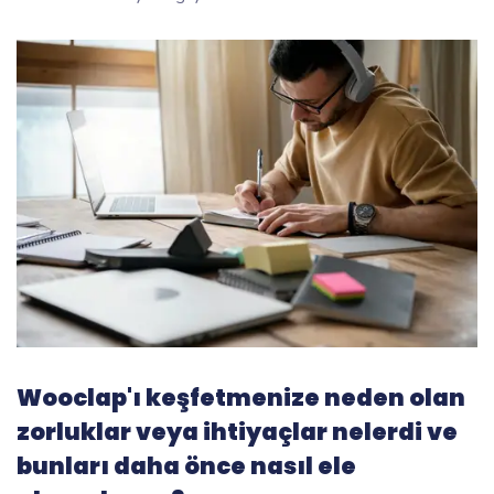
Wooclap'ı keşfetmenize neden olan
zorluklar veya ihtiyaçlar nelerdi ve
bunları daha önce nasıl ele