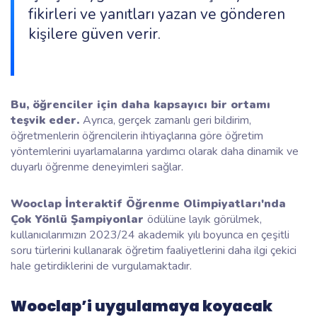
fikirleri ve yanıtları yazan ve gönderen
kişilere güven verir.
Bu, öğrenciler için daha kapsayıcı bir ortamı
teşvik eder.
Ayrıca, gerçek zamanlı geri bildirim,
öğretmenlerin öğrencilerin ihtiyaçlarına göre öğretim
yöntemlerini uyarlamalarına yardımcı olarak daha dinamik ve
duyarlı öğrenme deneyimleri sağlar.
Wooclap İnteraktif Öğrenme Olimpiyatları'nda
Çok Yönlü Şampiyonlar
ödülüne layık görülmek,
kullanıcılarımızın 2023/24 akademik yılı boyunca en çeşitli
soru türlerini kullanarak öğretim faaliyetlerini daha ilgi çekici
hale getirdiklerini de vurgulamaktadır.
Wooclap’i uygulamaya koyacak