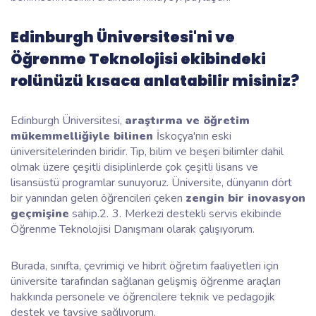
Edinburgh Üniversitesi'ni ve
Öğrenme Teknolojisi ekibindeki
rolünüzü kısaca anlatabilir misiniz?
Edinburgh Üniversitesi,
araştırma ve öğretim
mükemmelliğiyle bilinen
İskoçya'nın eski
üniversitelerinden biridir. Tıp, bilim ve beşeri bilimler dahil
olmak üzere çeşitli disiplinlerde çok çeşitli lisans ve
lisansüstü programlar sunuyoruz. Üniversite, dünyanın dört
bir yanından gelen öğrencileri çeken
zengin bir inovasyon
geçmişine
sahip.2.
3.
Merkezi destekli servis ekibinde
Öğrenme Teknolojisi Danışmanı olarak çalışıyorum.
Burada, sınıfta, çevrimiçi ve hibrit öğretim faaliyetleri için
üniversite tarafından sağlanan gelişmiş öğrenme araçları
hakkında personele ve öğrencilere teknik ve pedagojik
destek ve tavsiye sağlıyorum.