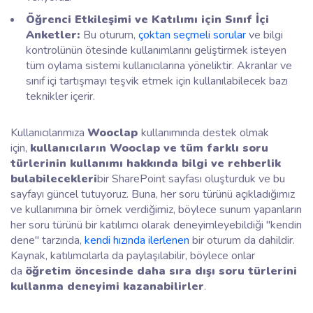
Öğrenci Etkileşimi ve Katılımı için Sınıf İçi
Anketler:
Bu oturum,
çoktan seçmeli sorular
ve bilgi
kontrolünün ötesinde kullanımlarını geliştirmek isteyen
tüm oylama sistemi kullanıcılarına yöneliktir. Akranlar ve
sınıf içi tartışmayı teşvik etmek için kullanılabilecek bazı
teknikler içerir.
Kullanıcılarımıza
Wooclap
kullanımında destek olmak
için,
kullanıcıların Wooclap ve tüm farklı soru
türlerinin kullanımı hakkında bilgi ve rehberlik
bulabilecekleri
bir SharePoint sayfası oluşturduk ve bu
sayfayı güncel tutuyoruz. Buna, her soru türünü açıkladığımız
ve kullanımına bir örnek verdiğimiz, böylece sunum yapanların
her soru türünü bir katılımcı olarak deneyimleyebildiği "kendin
dene" tarzında,
kendi hızında ilerlenen
bir oturum da dahildir.
Kaynak, katılımcılarla da paylaşılabilir, böylece onlar
da
öğretim öncesinde daha sıra dışı soru türlerini
kullanma deneyimi kazanabilirler
.