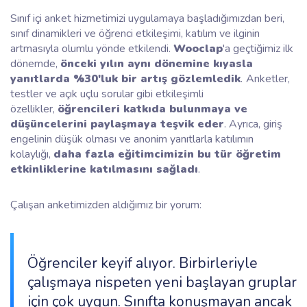
Sınıf içi anket hizmetimizi uygulamaya başladığımızdan beri,
sınıf dinamikleri ve öğrenci etkileşimi, katılım ve ilginin
artmasıyla olumlu yönde etkilendi.
Wooclap
'a geçtiğimiz ilk
dönemde,
önceki yılın aynı dönemine kıyasla
yanıtlarda %30'luk bir artış gözlemledik
.
Anketler,
testler ve açık uçlu sorular gibi etkileşimli
özellikler,
öğrencileri katkıda bulunmaya ve
düşüncelerini paylaşmaya teşvik eder
. Ayrıca, giriş
engelinin düşük olması ve anonim yanıtlarla katılımın
kolaylığı,
daha fazla eğitimcimizin bu tür öğretim
etkinliklerine katılmasını sağladı
.
Çalışan anketimizden aldığımız bir yorum:
Öğrenciler keyif alıyor. Birbirleriyle
çalışmaya nispeten yeni başlayan gruplar
için çok uygun. Sınıfta konuşmayan ancak