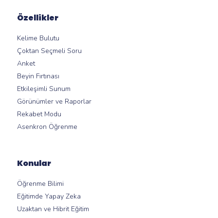
Özellikler
Kelime Bulutu
Çoktan Seçmeli Soru
Anket
Beyin Fırtınası
Etkileşimli Sunum
Görünümler ve Raporlar
Rekabet Modu
Asenkron Öğrenme
Konular
Öğrenme Bilimi
Eğitimde Yapay Zeka
Uzaktan ve Hibrit Eğitim