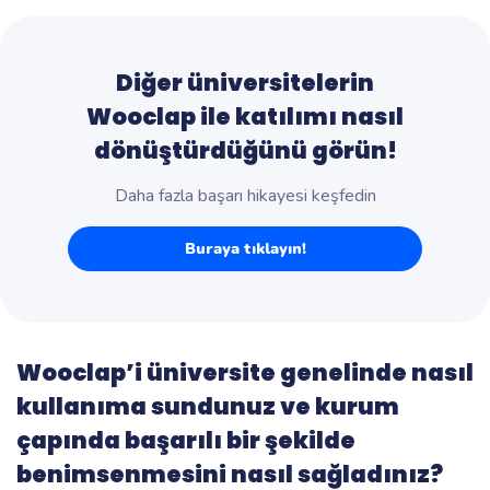
Diğer üniversitelerin
Wooclap ile katılımı nasıl
dönüştürdüğünü görün!
Daha fazla başarı hikayesi keşfedin
Buraya tıklayın!
Wooclap’i üniversite genelinde nasıl
kullanıma sundunuz ve kurum
çapında başarılı bir şekilde
benimsenmesini nasıl sağladınız?