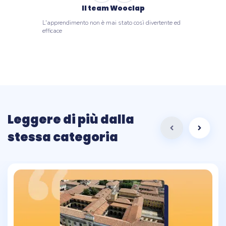
Il team Wooclap
L'apprendimento non è mai stato così divertente ed
efficace
Leggere di più dalla
stessa categoria