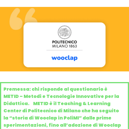
Premessa: chi risponde al questionario è
METID – Metodi e Tecnologie Innovative per la
Didattica. METID è il Teaching & Learning
Center di Politecnico di Milano che ha seguito
la “storia di Wooclap in PoliMI” dalle prime
sperimentazioni, fino all’adozione di Wooclap