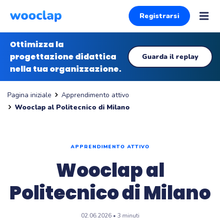
Registrarsi
Ottimizza la
progettazione didattica
Guarda il replay
nella tua organizzazione.
Apprendimento attivo
Pagina iniziale
Wooclap al Politecnico di Milano
APPRENDIMENTO ATTIVO
Wooclap al
Politecnico di Milano
02.06.2026 • 3 minuti