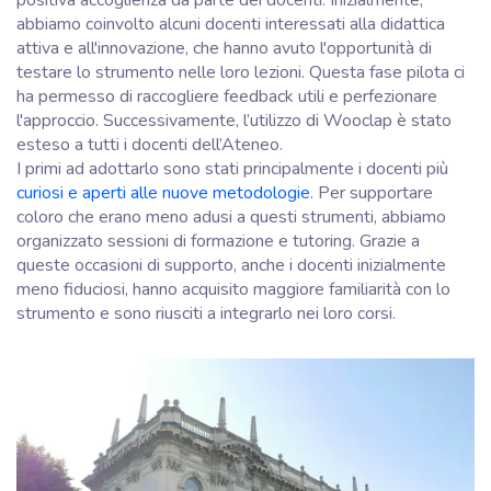
positiva accoglienza da parte dei docenti. Inizialmente,
abbiamo coinvolto alcuni docenti interessati alla didattica
attiva e all'innovazione, che hanno avuto l'opportunità di
testare lo strumento nelle loro lezioni. Questa fase pilota ci
ha permesso di raccogliere feedback utili e perfezionare
l'approccio. Successivamente, l’utilizzo di Wooclap è stato
esteso a tutti i docenti dell’Ateneo.
I primi ad adottarlo sono stati principalmente i docenti più
curiosi e aperti alle nuove metodologie
. Per supportare
coloro che erano meno adusi a questi strumenti, abbiamo
organizzato sessioni di formazione e tutoring. Grazie a
queste occasioni di supporto, anche i docenti inizialmente
meno fiduciosi, hanno acquisito maggiore familiarità con lo
strumento e sono riusciti a integrarlo nei loro corsi.