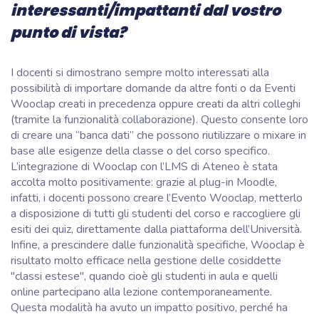
interessanti/impattanti dal vostro
punto di vista?
I docenti si dimostrano sempre molto interessati alla
possibilità di importare domande da altre fonti o da Eventi
Wooclap creati in precedenza oppure creati da altri colleghi
(tramite la funzionalità collaborazione). Questo consente loro
di creare una “banca dati” che possono riutilizzare o mixare in
base alle esigenze della classe o del corso specifico.
L’integrazione di Wooclap con l’LMS di Ateneo è stata
accolta molto positivamente: grazie al plug-in Moodle,
infatti, i docenti possono creare l’Evento Wooclap, metterlo
a disposizione di tutti gli studenti del corso e raccogliere gli
esiti dei quiz, direttamente dalla piattaforma dell’Università.
Infine, a prescindere dalle funzionalità specifiche, Wooclap è
risultato molto efficace nella gestione delle cosiddette
"classi estese", quando cioè gli studenti in aula e quelli
online partecipano alla lezione contemporaneamente.
Questa modalità ha avuto un impatto positivo, perché ha