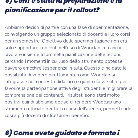
5) Com'è stata la preparazione e la
pianificazione per il rollout?
Abbiamo deciso di partire con una fase di sperimentazione,
coinvolgendo un gruppo selezionato di docenti e i loro corsi
per un semestre. Obiettivo della sperimentazione non era
solo supportare i docenti nell’uso di Wooclap, ma anche
lavorare insieme a loro nella pianificazione delle lezioni,
cercando i momenti in cui l’uso dello strumento potesse
davvero arricchire l’esperienza in aula. Questo ci ha dato la
possibilità di vedere direttamente come Wooclap si
integrasse nel contesto didattico e quanto fosse utile per
favorire la partecipazione attiva degli studenti e migliorare la
comprensione dei contenuti. I risultati sono stati molto
positivi, quindi abbiamo deciso di rendere Wooclap uno
strumento ufficiale per tutti i corsi dell’ateneo, permettendo
così a più docenti di sfruttarne i benefici.
6) Come avete guidato e formato i