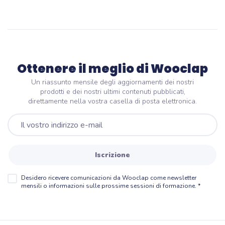
Ottenere il meglio di Wooclap
Un riassunto mensile degli aggiornamenti dei nostri
prodotti e dei nostri ultimi contenuti pubblicati,
direttamente nella vostra casella di posta elettronica.
Iscrizione
Desidero ricevere comunicazioni da Wooclap come newsletter
mensili o informazioni sulle prossime sessioni di formazione.
*