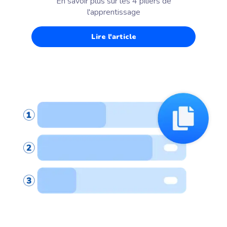
En savoir plus sur les 4 piliers de
l'apprentissage
Lire l'article