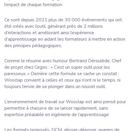
l’impact de chaque formation.
Ce sont depuis 2021 plus de 30 000 événements qui ont
été créés avec l’outil, générant près de 2 millions
d’interactions et améliorant ainsi l’expérience
d’apprentissage en aidant les formateurs à mettre en action
des principes pédagogiques.
Comme le résume avec humour Bertrand Déroulède, Chef
de projet chez Cegos : « C’est un super outil pour les
paresseux. » Derrière cette formule se cache un constat :
Wooclap convient à celles et ceux qui n’ont ni le temps, ni
toujours l’envie de se plonger dans un nouvel outil.
L’environnement de travail sur Wooclap est ainsi pensé pour
permettre à chacun·e de se lancer rapidement, sans
expertise préalable en ingénierie de l’apprentissage.
Les formats proposés, QCM, glisser-déposer, nuages de