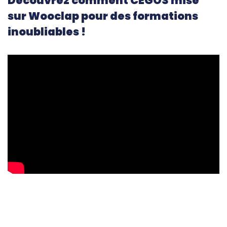
Découvrez comment CEGOS mise
sur Wooclap pour des formations
inoubliables !