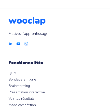
Activez l'apprentissage.
Fonctionnalités
QCM
Sondage en ligne
Brainstorming
Présentation interactive
Voir les résultats
Mode compétition