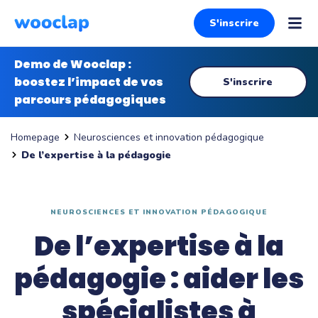
S'inscrire
Demo de Wooclap :
boostez l’impact de vos
S'inscrire
parcours pédagogiques
Neurosciences et innovation pédagogique
Homepage
De l’expertise à la pédagogie
NEUROSCIENCES ET INNOVATION PÉDAGOGIQUE
De l’expertise à la
pédagogie : aider les
spécialistes à