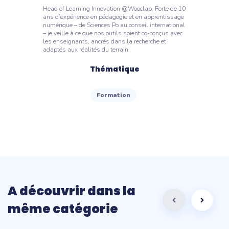
Head of Learning Innovation @Wooclap. Forte de 10
ans d’expérience en pédagogie et en apprentissage
numérique – de Sciences Po au conseil international
– je veille à ce que nos outils soient co-conçus avec
les enseignants, ancrés dans la recherche et
adaptés aux réalités du terrain.
Thématique
Formation
A découvrir dans la
même catégorie