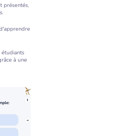
t présentés,
s.
s d'apprendre
 étudiants
grâce à une