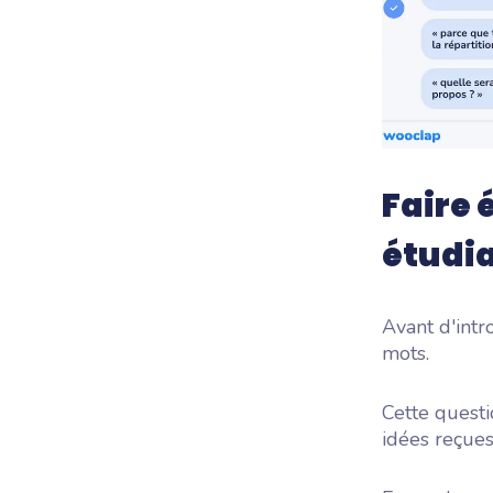
Faire 
étudi
Avant d'intr
mots.
Cette questi
idées reçues