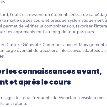
nts.
 tard, l'outil est devenu un élément central de sa pédago
 la moitié de ses cours et presque systématiquement à 
i permet de vérifier la compréhension, favoriser l'intera
ser les apprenants tout au long de leur parcours.
 en Culture Générale, Communication et Management, el
un large éventail de questions interactives adaptées à s
es.
er les connaissances avant,
t et après le cours
s usages les plus fréquents de Wooclap consiste à mes
ts ont retenu.