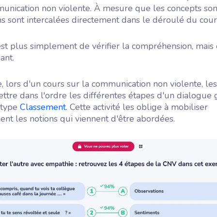
unication non violente. À mesure que les concepts son
s sont intercalées directement dans le déroulé du cour
'est plus simplement de vérifier la compréhension, mai
ant.
 lors d'un cours sur la communication non violente, les
ttre dans l'ordre les différentes étapes d'un dialogue 
 type
Classement
. Cette activité les oblige à mobiliser
t les notions qui viennent d'être abordées.