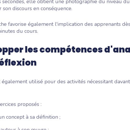
 secondes, elle obtient une photographie du niveau du
r son discours en conséquence.
he favorise également l'implication des apprenants dès
inutes du cours.
opper les compétences d'ana
réflexion
également utilisé pour des activités nécessitant davan
ercices proposés :
un concept à sa définition ;
 auteur à son œuvre ;