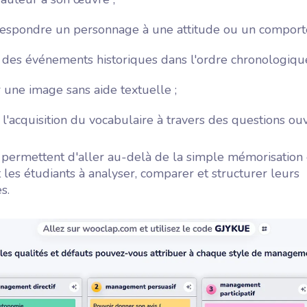
rrespondre un personnage à une attitude ou un comport
 des événements historiques dans l'ordre chronologique
 une image sans aide textuelle ;
r l'acquisition du vocabulaire à travers des questions ou
s permettent d'aller au-delà de la simple mémorisation 
les étudiants à analyser, comparer et structurer leurs
s.