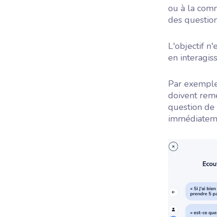
ou à la comm
des question
L'objectif n
en interagiss
Par exemple,
doivent reme
question de
immédiatemen