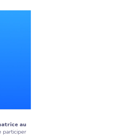
matrice au
 participer