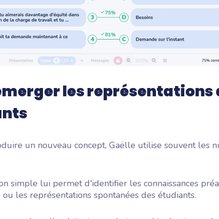
émerger les représentations
ants
oduire un nouveau concept, Gaëlle utilise souvent les 
on simple lui permet d'identifier les connaissances préa
 ou les représentations spontanées des étudiants.