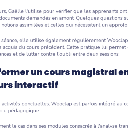
rs, Gaëlle l'utilise pour vérifier que les apprenants ont
 documents demandés en amont. Quelques questions su
es notions assimilées et celles qui nécessitent un approf
 séance, elle utilise également régulièrement Wooclap
s acquis du cours précédent. Cette pratique lui permet 
ances et de lutter contre l'oubli entre deux sessions.
ormer un cours magistral e
rs interactif
 activités ponctuelles, Wooclap est parfois intégré a
nce pédagogique.
ent le cas dans ses modules consacrés à l'analyse tran