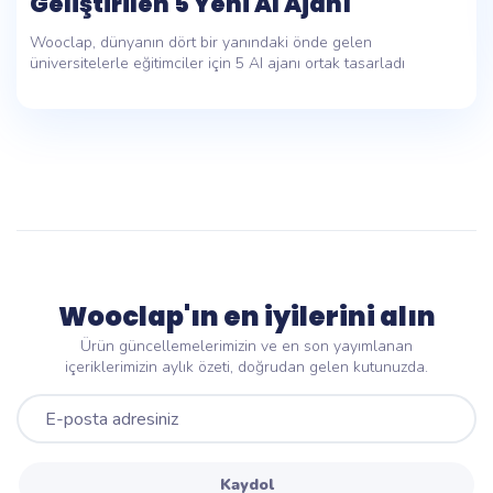
Geliştirilen 5 Yeni AI Ajanı
Wooclap, dünyanın dört bir yanındaki önde gelen
üniversitelerle eğitimciler için 5 AI ajanı ortak tasarladı
Wooclap'ın en iyilerini alın
Ürün güncellemelerimizin ve en son yayımlanan
içeriklerimizin aylık özeti, doğrudan gelen kutunuzda.
Kaydol