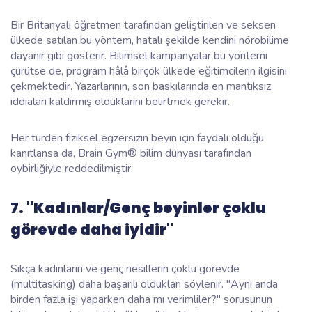
Bir Britanyalı öğretmen tarafından geliştirilen ve seksen
ülkede satılan bu yöntem, hatalı şekilde kendini nörobilime
dayanır gibi gösterir. Bilimsel kampanyalar bu yöntemi
çürütse de, program hâlâ birçok ülkede eğitimcilerin ilgisini
çekmektedir. Yazarlarının, son baskılarında en mantıksız
iddiaları kaldırmış olduklarını belirtmek gerekir.
Her türden fiziksel egzersizin beyin için faydalı olduğu
kanıtlansa da, Brain Gym® bilim dünyası tarafından
oybirliğiyle reddedilmiştir.
7. "Kadınlar/Genç beyinler çoklu
görevde daha iyidir"
Sıkça kadınların ve genç nesillerin çoklu görevde
(multitasking) daha başarılı oldukları söylenir. "Aynı anda
birden fazla işi yaparken daha mı verimliler?" sorusunun