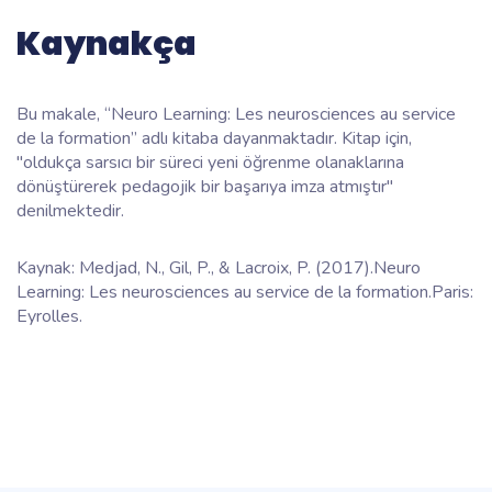
Kaynakça
Bu makale, “Neuro Learning: Les neurosciences au service
de la formation” adlı kitaba dayanmaktadır. Kitap için,
"oldukça sarsıcı bir süreci yeni öğrenme olanaklarına
dönüştürerek pedagojik bir başarıya imza atmıştır"
denilmektedir.
Kaynak:
Medjad, N., Gil, P., & Lacroix, P. (2017).
Neuro
Learning: Les neurosciences au service de la formation.
Paris:
Eyrolles.