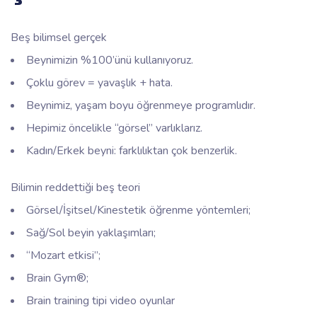
Beş bilimsel gerçek
Beynimizin %100’ünü kullanıyoruz.
Çoklu görev = yavaşlık + hata.
Beynimiz, yaşam boyu öğrenmeye programlıdır.
Hepimiz öncelikle “görsel” varlıklarız.
Kadın/Erkek beyni: farklılıktan çok benzerlik.
Bilimin reddettiği beş teori
Görsel/İşitsel/Kinestetik öğrenme yöntemleri;
Sağ/Sol beyin yaklaşımları;
“Mozart etkisi”;
Brain Gym®;
Brain training
tipi video oyunlar