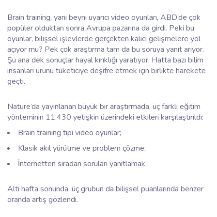
Brain training
, yani beyni uyarıcı video oyunları, ABD’de çok
popüler olduktan sonra Avrupa pazarına da girdi. Peki bu
oyunlar, bilişsel işlevlerde gerçekten kalıcı gelişmelere yol
açıyor mu? Pek çok araştırma tam da bu soruya yanıt arıyor.
Şu ana dek sonuçlar hayal kırıklığı yaratıyor. Hatta bazı bilim
insanları ürünü tüketiciye deşifre etmek için birlikte harekete
geçti.
Nature
’da yayınlanan büyük bir araştırmada, üç farklı eğitim
yönteminin 11.430 yetişkin üzerindeki etkileri karşılaştırıldı:
Brain training
tipi video oyunlar;
Klasik akıl yürütme ve problem çözme;
İnternetten sıradan soruları yanıtlamak.
Altı hafta sonunda, üç grubun da bilişsel puanlarında benzer
oranda artış gözlendi.