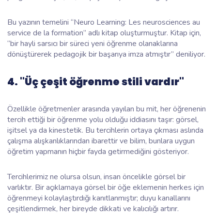
Bu yazının temelini “Neuro Learning: Les neurosciences au
service de la formation” adlı kitap oluşturmuştur. Kitap için,
“bir hayli sarsıcı bir süreci yeni öğrenme olanaklarına
dönüştürerek pedagojik bir başarıya imza atmıştır” deniliyor.
4. "Üç çeşit öğrenme stili vardır"
Özellikle öğretmenler arasında yayılan bu mit, her öğrenenin
tercih ettiği bir öğrenme yolu olduğu iddiasını taşır: görsel,
işitsel ya da kinestetik. Bu tercihlerin ortaya çıkması aslında
çalışma alışkanlıklarından ibarettir ve bilim, bunlara uygun
öğretim yapmanın hiçbir fayda getirmediğini gösteriyor.
Tercihlerimiz ne olursa olsun, insan öncelikle görsel bir
varlıktır. Bir açıklamaya görsel bir öğe eklemenin herkes için
öğrenmeyi kolaylaştırdığı kanıtlanmıştır; duyu kanallarını
çeşitlendirmek,
her
bireyde dikkati ve kalıcılığı artırır.