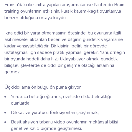
Fransa’daki iki sınıfta yapılan araştırmalar ise Nintendo
Brain
training
oyunlarının etkisinin, klasik kalem-kağıt oyunlarıyla
benzer olduğunu ortaya koydu.
İkna edici bir yarar olmamasının ötesinde, bu oyunlarla ilgili
asıl mesele, aktarılan beceri ve bilginin gündelik yaşama ne
kadar yansıyabildiğidir. Bir kişinin, belirli bir görevde
ustalaşması için sadece pratik yapması gerekir. Yani, örneğin
bir oyunda hedefi daha hızlı tıklayabiliyor olmak, gündelik
bilişsel işlevlerde de ciddi bir gelişme olacağı anlamına
gelmez.
Üç ciddi ama ön bulgu ön plana çıkıyor:
Yürütücü belleği eğitmek, özellikle dikkat eksikliği
olanlarda;
Dikkat ve yürütücü fonksiyonları çalıştırmak;
Basit aksiyon tabanlı video oyunlarının mekânsal bilişi
genel ve kalıcı biçimde geliştirmesi.