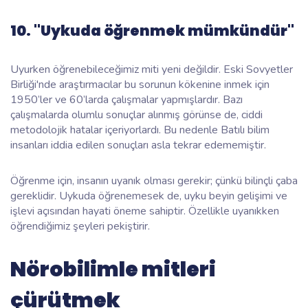
10. "Uykuda öğrenmek mümkündür"
Uyurken öğrenebileceğimiz miti yeni değildir. Eski Sovyetler
Birliği'nde araştırmacılar bu sorunun kökenine inmek için
1950’ler ve 60’larda çalışmalar yapmışlardır. Bazı
çalışmalarda olumlu sonuçlar alınmış görünse de, ciddi
metodolojik hatalar içeriyorlardı. Bu nedenle Batılı bilim
insanları iddia edilen sonuçları asla tekrar edememiştir.
Öğrenme için, insanın uyanık olması gerekir; çünkü bilinçli çaba
gereklidir. Uykuda öğrenemesek de, uyku beyin gelişimi ve
işlevi açısından hayati öneme sahiptir. Özellikle uyanıkken
öğrendiğimiz şeyleri pekiştirir.
Nörobilimle mitleri
çürütmek