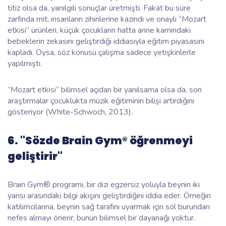
titiz olsa da, yanılgılı sonuçlar üretmişti. Fakat bu süre
zarfında mit, insanların zihinlerine kazındı ve onaylı “Mozart
etkisi” ürünleri, küçük çocukların hatta anne karnındaki
bebeklerin zekasını geliştirdiği iddiasıyla eğitim piyasasını
kapladı. Oysa, söz konusu çalışma sadece yetişkinlerle
yapılmıştı.
“Mozart etkisi” bilimsel açıdan bir yanılsama olsa da, son
araştırmalar çocuklukta
müzik eğitiminin
bilişi artırdığını
gösteriyor (White-Schwoch, 2013).
6. "Sözde Brain Gym® öğrenmeyi
geliştirir"
Brain Gym® programı, bir dizi egzersiz yoluyla beynin iki
yarısı arasındaki bilgi akışını geliştirdiğini iddia eder. Örneğin
katılımcılarına, beynin sağ tarafını uyarmak için sol burundan
nefes almayı önerir; bunun bilimsel bir dayanağı yoktur.