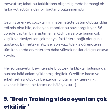
mevcuttur; fakat bu farklılıkların bilişsel işlevde herhangi bir
farka yol açtığına dair bir bağlantı bulunmamıştır.
Geçmişte erkek çocuklarının matematikte üstün olduğu iddia
edilmiş olsa bile, daha yeni raporlar bu savı sorguluyor. 86
ülkede yapılan bir araştırma, farklılık varsa bile bunun çok
küçük ve cinsiyetten çok sosyal faktörlere bağlı olduğunu
gösterdi. Bir meta-analiz ise, son yüzyılda kız öğrencilerin
tüm konularda erkeklerden daha yüksek notlar aldığını ortaya
koydu.
Her iki cinsiyetin beyinlerinde biyolojik farklılıklar bulunsa da,
bunlara hâlâ anlam yüklenmiş değildir. Özellikle kadın ve
erkek zekası oldukça benzerdir (unutmamak gerekir ki,
zekanın bilimsel bir tanımı da hâlâ yoktur…).
9. "Brain Training video oyunları çok
etkilidir"