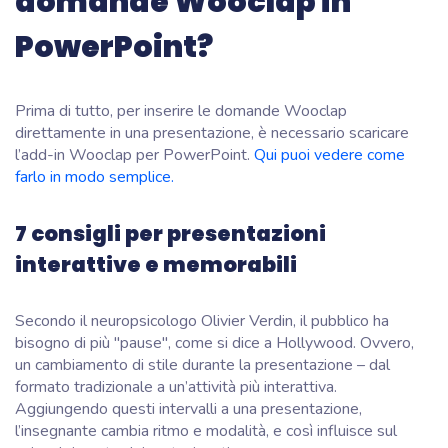
domande Wooclap in
PowerPoint?
Prima di tutto, per inserire le domande Wooclap
direttamente in una presentazione, è necessario scaricare
l’add-in Wooclap per PowerPoint.
Qui puoi vedere come
farlo in modo semplice.
7 consigli per presentazioni
interattive e memorabili
Secondo il neuropsicologo Olivier Verdin, il pubblico ha
bisogno di più "pause", come si dice a Hollywood. Ovvero,
un cambiamento di stile durante la presentazione – dal
formato tradizionale a un’attività più interattiva.
Aggiungendo questi intervalli a una presentazione,
l’insegnante cambia ritmo e modalità, e così influisce sul