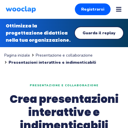
Registrarsi
Ottimizza la
progettazione didattica
Guarda il replay
nella tua organizzazione.
Presentazione e collaborazione
Pagina iniziale
Presentazioni interattive e indimenticabili
PRESENTAZIONE E COLLABORAZIONE
Crea presentazioni
interattive e
indimenticabili