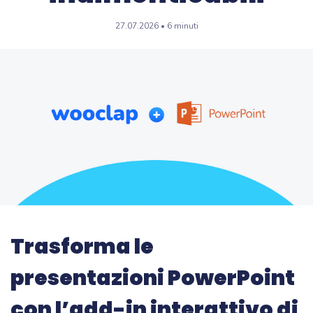
27.07.2026 • 6 minuti
Trasforma le
presentazioni PowerPoint
con l’add-in interattivo di