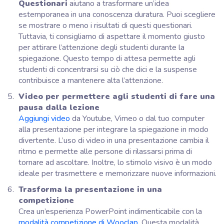
Questionari
aiutano a trasformare un’idea
estemporanea in una conoscenza duratura. Puoi scegliere
se mostrare o meno i risultati di questi questionari.
Tuttavia, ti consigliamo di aspettare il momento giusto
per attirare l’attenzione degli studenti durante la
spiegazione. Questo tempo di attesa permette agli
studenti di concentrarsi su ciò che dici e la suspense
contribuisce a mantenere alta l’attenzione.
Video per permettere agli studenti di fare una
pausa dalla lezione
Aggiungi video
da Youtube, Vimeo o dal tuo computer
alla presentazione per integrare la spiegazione in modo
divertente. L’uso di video in una presentazione cambia il
ritmo e permette alle persone di rilassarsi prima di
tornare ad ascoltare. Inoltre, lo stimolo visivo è un modo
ideale per trasmettere e memorizzare nuove informazioni.
Trasforma la presentazione in una
competizione
Crea un’esperienza PowerPoint indimenticabile con la
modalità competizione di Wooclap
. Questa modalità