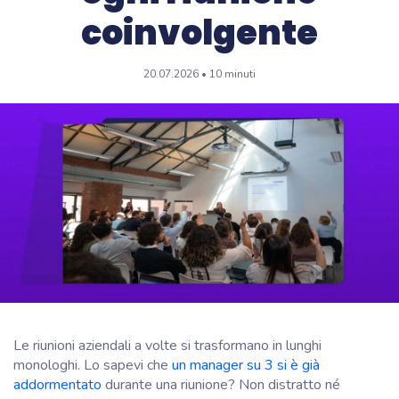
coinvolgente
20.07.2026 • 10 minuti
Le riunioni aziendali a volte si trasformano in lunghi
monologhi. Lo sapevi che
un manager su 3 si è già
addormentato
durante una riunione? Non distratto né