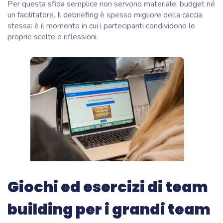
Per questa sfida semplice non servono materiale, budget né
un facilitatore. Il debriefing è spesso migliore della caccia
stessa: è il momento in cui i partecipanti condividono le
proprie scelte e riflessioni.
Giochi ed esercizi di team
building per i grandi team