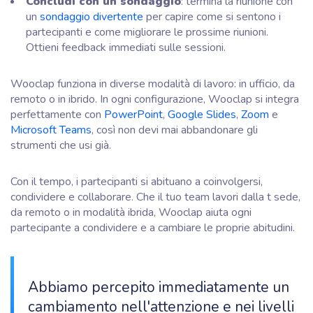
Concludi con un sondaggio
: termina la riunione con
un
sondaggio divertente
per capire come si sentono i
partecipanti e come migliorare le prossime riunioni.
Ottieni feedback immediati sulle sessioni.
Wooclap funziona in diverse modalità di lavoro: in ufficio, da
remoto o in ibrido. In ogni configurazione, Wooclap si integra
perfettamente con
PowerPoint
,
Google Slides
,
Zoom
e
Microsoft Teams
, così non devi mai abbandonare gli
strumenti che usi già.
Con il tempo, i partecipanti si abituano a coinvolgersi,
condividere e collaborare. Che il tuo team lavori dalla t sede,
da remoto o in modalità ibrida, Wooclap aiuta ogni
partecipante a condividere e a cambiare le proprie abitudini.
Abbiamo percepito immediatamente un
cambiamento nell'attenzione e nei livelli