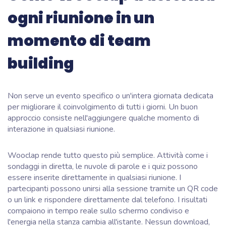
ogni riunione in un
momento di team
building
Non serve un evento specifico o un'intera giornata dedicata
per migliorare il coinvolgimento di tutti i giorni. Un buon
approccio consiste nell'aggiungere qualche momento di
interazione in qualsiasi riunione.
Wooclap rende tutto questo più semplice. Attività come i
sondaggi in diretta, le nuvole di parole e i quiz possono
essere inserite direttamente in qualsiasi riunione. I
partecipanti possono unirsi alla sessione tramite un QR code
o un link e rispondere direttamente dal telefono. I risultati
compaiono in tempo reale sullo schermo condiviso e
l'energia nella stanza cambia all'istante. Nessun download,