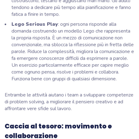
costruiscono, testano e aggiustano man mano. Gli adulti
tendono a dedicare più tempo alla pianificazione e fanno
fatica a finire in tempo.
Lego Serious Play
: ogni persona risponde alla
domanda costruendo un modello Lego che rappresenta
la propria risposta. È un mezzo di comunicazione non
convenzionale, ma sblocca la riflessione più in fretta delle
parole. Riduce la complessità, migliora la comunicazione e
fa emergere conoscenze difficili da esprimere a parole.
Un esercizio particolarmente efficace per capire meglio
come ognuno pensa, risolve i problemi e collabora.
Funziona bene con gruppi di qualsiasi dimensione.
Entrambe le attività aiutano i team a sviluppare competenze
di problem solving, a migliorare il pensiero creativo e ad
affrontare vere sfide sul lavoro.
Caccia al tesoro: movimento e
collaborazione