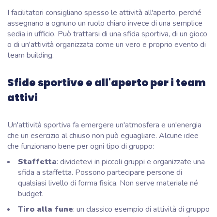
I facilitatori consigliano spesso le attività all'aperto, perché
assegnano a ognuno un ruolo chiaro invece di una semplice
sedia in ufficio. Può trattarsi di una sfida sportiva, di un gioco
o di un'attività organizzata come un vero e proprio evento di
team building.
Sfide sportive e all'aperto per i team
attivi
Un'attività sportiva fa emergere un'atmosfera e un'energia
che un esercizio al chiuso non può eguagliare. Alcune idee
che funzionano bene per ogni tipo di gruppo:
Staffetta
: dividetevi in piccoli gruppi e organizzate una
sfida a staffetta. Possono partecipare persone di
qualsiasi livello di forma fisica. Non serve materiale né
budget.
Tiro alla fune
: un classico esempio di attività di gruppo