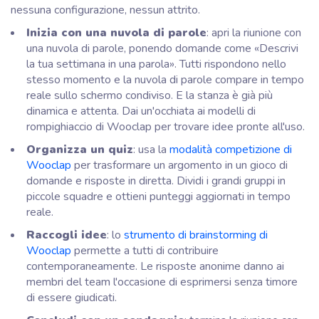
nessuna configurazione, nessun attrito.
Inizia con una nuvola di parole
: apri la riunione con
una nuvola di parole, ponendo domande come «Descrivi
la tua settimana in una parola». Tutti rispondono nello
stesso momento e la nuvola di parole compare in tempo
reale sullo schermo condiviso. E la stanza è già più
dinamica e attenta. Dai un'occhiata ai modelli di
rompighiaccio di Wooclap per trovare idee pronte all'uso.
Organizza un quiz
: usa la
modalità competizione di
Wooclap
per trasformare un argomento in un gioco di
domande e risposte in diretta. Dividi i grandi gruppi in
piccole squadre e ottieni punteggi aggiornati in tempo
reale.
Raccogli idee
: lo
strumento di brainstorming di
Wooclap
permette a tutti di contribuire
contemporaneamente. Le risposte anonime danno ai
membri del team l'occasione di esprimersi senza timore
di essere giudicati.