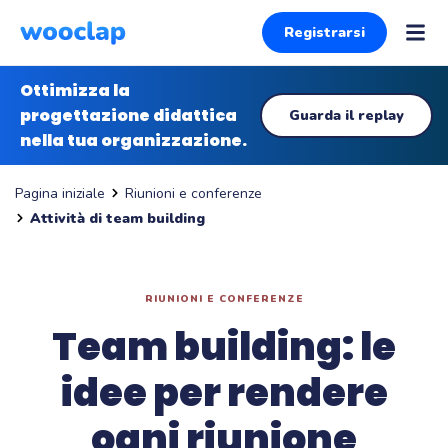
Registrarsi
Ottimizza la
progettazione didattica
Guarda il replay
nella tua organizzazione.
Riunioni e conferenze
Pagina iniziale
Attività di team building
RIUNIONI E CONFERENZE
Team building: le
idee per rendere
ogni riunione