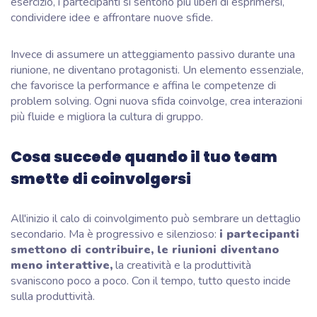
esercizio, i partecipanti si sentono più liberi di esprimersi,
condividere idee e affrontare nuove sfide.
Invece di assumere un atteggiamento passivo durante una
riunione, ne diventano protagonisti. Un elemento essenziale,
che favorisce la performance e affina le competenze di
problem solving. Ogni nuova sfida coinvolge, crea interazioni
più fluide e migliora la cultura di gruppo.
Cosa succede quando il tuo team
smette di coinvolgersi
All'inizio il calo di coinvolgimento può sembrare un dettaglio
secondario. Ma è progressivo e silenzioso:
i partecipanti
smettono di contribuire, le riunioni diventano
meno interattive,
la creatività e la produttività
svaniscono poco a poco. Con il tempo, tutto questo incide
sulla produttività.