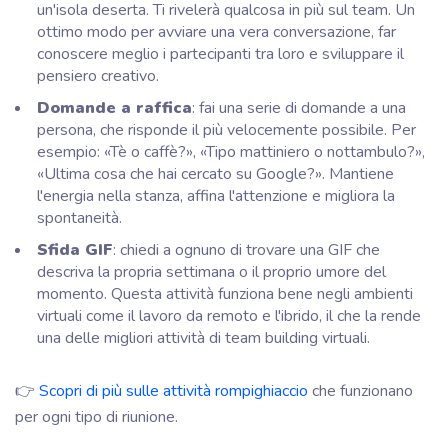
un'isola deserta. Ti rivelerà qualcosa in più sul team. Un
ottimo modo per avviare una vera conversazione, far
conoscere meglio i partecipanti tra loro e sviluppare il
pensiero creativo.
Domande a raffica
: fai una serie di domande a una
persona, che risponde il più velocemente possibile. Per
esempio: «Tè o caffè?», «Tipo mattiniero o nottambulo?»,
«Ultima cosa che hai cercato su Google?». Mantiene
l'energia nella stanza, affina l'attenzione e migliora la
spontaneità.
Sfida GIF
: chiedi a ognuno di trovare una GIF che
descriva la propria settimana o il proprio umore del
momento. Questa attività funziona bene negli ambienti
virtuali come il lavoro da remoto e l'ibrido, il che la rende
una delle migliori attività di team building virtuali.
👉
Scopri di più sulle attività rompighiaccio
che funzionano
per ogni tipo di riunione.