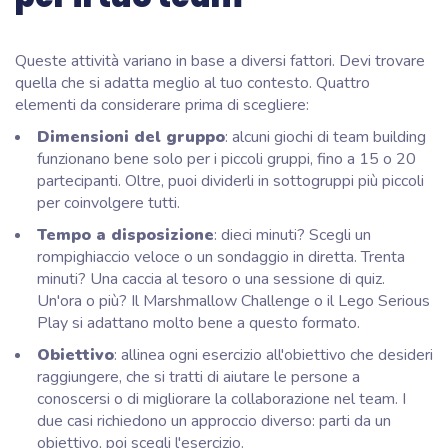
Queste attività variano in base a diversi fattori. Devi trovare
quella che si adatta meglio al tuo contesto. Quattro
elementi da considerare prima di scegliere:
Dimensioni del gruppo
: alcuni giochi di team building
funzionano bene solo per i piccoli gruppi, fino a 15 o 20
partecipanti. Oltre, puoi dividerli in sottogruppi più piccoli
per coinvolgere tutti.
Tempo a disposizione
: dieci minuti? Scegli un
rompighiaccio veloce o un sondaggio in diretta. Trenta
minuti? Una caccia al tesoro o una sessione di quiz.
Un'ora o più? Il Marshmallow Challenge o il Lego Serious
Play si adattano molto bene a questo formato.
Obiettivo
: allinea ogni esercizio all'obiettivo che desideri
raggiungere, che si tratti di aiutare le persone a
conoscersi o di migliorare la collaborazione nel team. I
due casi richiedono un approccio diverso: parti da un
obiettivo, poi scegli l'esercizio.