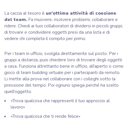
La caccia al tesoro è
un'ottima attività di coesione
del team.
Fa muovere, risolvere problemi, collaborare e
ridere. Chiedi ai tuoi collaboratori di dividersi in piccoli gruppi,
di trovare e condividere oggetti presi da una lista e di
vedere chi completa il compito per primo.
Per i team in ufficio, svolgila direttamente sul posto. Per i
gruppi a distanza, puoi chiedere loro di trovare degli oggetti
a casa. Funziona altrettanto bene in ufficio, all'aperto o come
gioco di team building virtuale per i partecipanti da remoto.
Li mette alla prova nel collaborare con i colleghi sotto la
pressione del tempo. Poi ognuno spiega perché ha scelto
quell'oggetto.
«Trova qualcosa che rappresenti il tuo approccio al
lavoro»
«Trova qualcosa che ti rende felice»