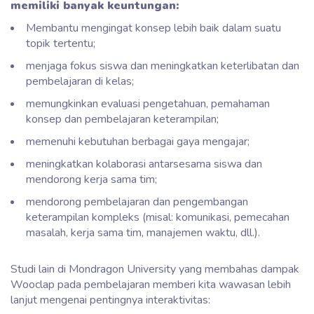
memiliki banyak keuntungan:
Membantu mengingat konsep lebih baik dalam suatu
topik tertentu;
menjaga fokus siswa dan meningkatkan keterlibatan dan
pembelajaran di kelas;
memungkinkan evaluasi pengetahuan, pemahaman
konsep dan pembelajaran keterampilan;
memenuhi kebutuhan berbagai gaya mengajar;
meningkatkan kolaborasi antarsesama siswa dan
mendorong kerja sama tim;
mendorong pembelajaran dan pengembangan
keterampilan kompleks (misal: komunikasi, pemecahan
masalah, kerja sama tim, manajemen waktu, dll.).
Studi lain di Mondragon University yang membahas dampak
Wooclap pada pembelajaran memberi kita wawasan lebih
lanjut mengenai pentingnya interaktivitas: