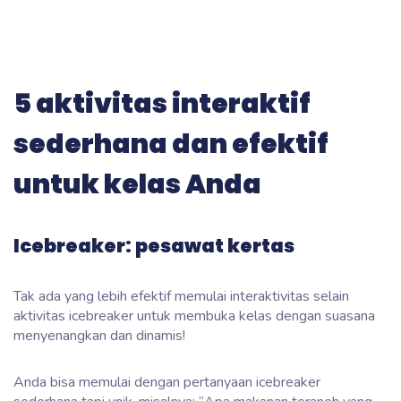
5 aktivitas interaktif
sederhana dan efektif
untuk kelas Anda
Icebreaker: pesawat kertas
Tak ada yang lebih efektif memulai interaktivitas selain
aktivitas icebreaker untuk membuka kelas dengan suasana
menyenangkan dan dinamis!
Anda bisa memulai dengan pertanyaan icebreaker