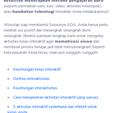
kesulitan menerapkan metode pengajaran baru
(seperti permainan seru, kuis, video, aktivitas kelompok),
atau
hambatan teknologi
menahan Anda melakukannya?
Wooclap siap membantu! Solusinya ADA, Anda hanya perlu
melihat sisi positif dan melangkah selangkah demi
selangkah. Berikut panduan lengkap kami untuk mengatur
aktivitas kelas interaktif agar
memotivasi siswa
dan
membuat proses belajar jadi lebih menyenangkan! Seperti
kata pepatah, kerja keras, main pun sungguh-sungguh!
Keuntungan kelas interaktif
Definisi interaktivitas
Keuntungan interaktivitas
Cara menjalankan aktivitas interaktif yang sukses
5 aktivitas interaktif sederhana dan efektif untuk
kelas Anda