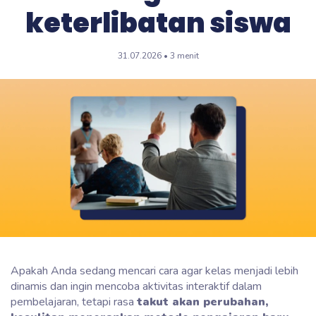
keterlibatan siswa
31.07.2026 • 3 menit
Apakah Anda sedang mencari cara agar kelas menjadi lebih
dinamis dan ingin mencoba aktivitas interaktif dalam
pembelajaran, tetapi rasa
takut akan perubahan,