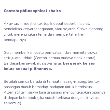
Contoh: philosophical chairs
Aktivitas ini ideal untuk topik debat seperti filsafat,
pendidikan kewarganegaraan, atau sejarah. Siswa didorong
untuk merenungkan tema dan mempertahankan
pendapatnya.
Guru memberikan suatu pernyataan dan meminta siswa
setuju atau tidak. (
Contoh: semua budaya tidak setara
).
Berdasarkan jawaban, siswa harus
bergerak ke sisi
kelas sesuai pilihannya.
Setelah semua berada di tempat masing-masing, bentuk
pasangan duduk berhadap-hadapan untuk berdiskusi.
Alternatif lain, siswa bisa langsung mengungkapkan opininya
di depan kelompok (jika sudah terbiasa dengan aktivitas
seperti ini).