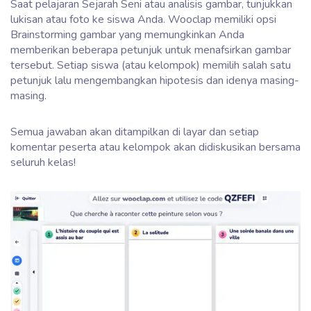
Saat pelajaran Sejarah Seni atau analisis gambar, tunjukkan
lukisan atau foto ke siswa Anda. Wooclap memiliki opsi
Brainstorming gambar yang memungkinkan Anda
memberikan beberapa petunjuk untuk menafsirkan gambar
tersebut. Setiap siswa (atau kelompok) memilih salah satu
petunjuk lalu mengembangkan hipotesis dan idenya masing-
masing.
Semua jawaban akan ditampilkan di layar dan setiap
komentar peserta atau kelompok akan didiskusikan bersama
seluruh kelas!