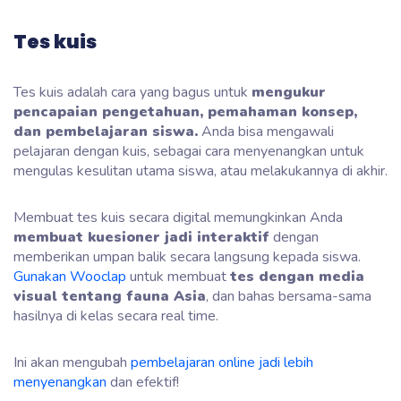
Tes kuis
Tes kuis adalah cara yang bagus untuk
mengukur
pencapaian pengetahuan, pemahaman konsep,
dan pembelajaran siswa.
Anda bisa mengawali
pelajaran dengan kuis, sebagai cara menyenangkan untuk
mengulas kesulitan utama siswa, atau melakukannya di akhir.
Membuat tes kuis secara digital memungkinkan Anda
membuat kuesioner jadi interaktif
dengan
memberikan umpan balik secara langsung kepada siswa.
Gunakan Wooclap
untuk membuat
tes dengan media
visual tentang fauna Asia
, dan bahas bersama-sama
hasilnya di kelas secara real time.
Ini akan mengubah
pembelajaran online jadi lebih
menyenangkan
dan efektif!