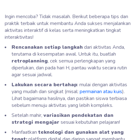
Ingin mencoba? Tidak masalah. Berikut beberapa tips dan
praktik terbaik untuk membantu Anda sukses menjalankan
aktivitas interaktif di kelas serta meningkatkan tingkat
interaktivitas!
Rencanakan setiap langkah
dari aktivitas Anda,
terutama di kesempatan awal. Untuk itu, buatlah
retroplanning
, cek semua perlengkapan yang
diperlukan, dan pada hari H, pantau waktu secara rutin
agar sesuai jadwal.
Lakukan secara bertahap
: mulai dengan aktivitas
yang mudah dan singkat (misal:
permainan atau kuis
).
Lihat bagaimana hasilnya, dan pastikan siswa terbiasa
sebelum menuju aktivitas yang lebih kompleks.
Setelah mahir,
variasikan pendekatan dan
strategi mengajar
sesuai kebutuhan pelajaran!
Manfaatkan
teknologi dan gunakan alat yang
tepat:
platform digital dan daring sangat membantu