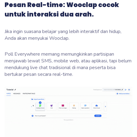
Pesan Real-time:
Wooclap cocok
untuk interaksi dua arah.
Jika ingin suasana belajar yang lebih interaktif dan hidup,
Anda akan menyukai Wooclap.
Poll Everywhere memang memungkinkan partisipan
menjawab lewat SMS, mobile web, atau aplikasi, tapi belum
mendukung live chat tradisional di mana peserta bisa
bertukar pesan secara real-time.