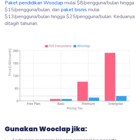
Paket pendidikan Wooclap
mulai $8/pengguna/bulan hingga
$15/pengguna/bulan, dan
paket bisnis
mulai
$13/pengguna/bulan hingga $25/pengguna/bulan. Keduanya
ditagih tahunan.
Gunakan Wooclap jika: