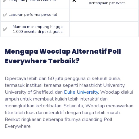
✅
❌
Tampilan presenter khusus
pertanyaan per event
✅
Laporan performa personal
Mampu menampung hingga
✅
1.000 peserta di paket gratis
Mengapa Wooclap Alternatif Poll
Everywhere Terbaik?
Dipercaya lebih dari 50 juta pengguna di seluruh dunia,
termasuk institusi ternama seperti Maastricht University,
University of Sheffield, dan
Duke University
, Wooclap diakui
ampuh untuk membuat kuliah lebih interaktif dan
meningkatkan keterlibatan. Selain itu, Wooclap menawarkan
fitur lebih luas dan interaktif dengan harga lebih murah.
Berikut ringkasan beberapa fiturnya dibanding Poll
Everywhere.