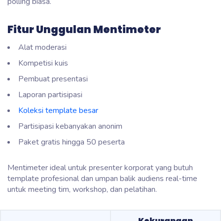
polling biasa.
Fitur Unggulan Mentimeter
Alat moderasi
Kompetisi kuis
Pembuat presentasi
Laporan partisipasi
Koleksi template besar
Partisipasi kebanyakan anonim
Paket gratis hingga 50 peserta
Mentimeter ideal untuk presenter korporat yang butuh
template profesional dan umpan balik audiens real-time
untuk meeting tim, workshop, dan pelatihan.
Kekurangan