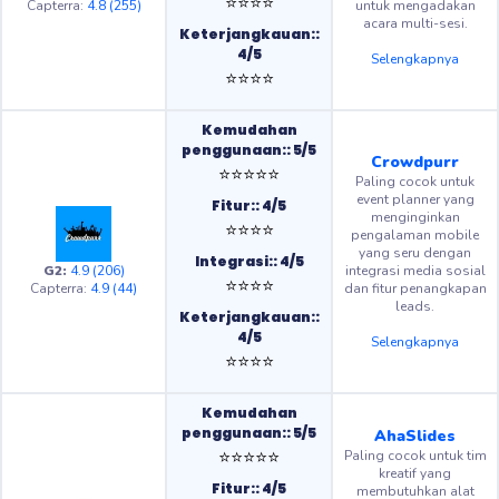
⭐️
⭐️
⭐️
⭐️
Capterra:
4.8 (255)
untuk mengadakan
acara multi-sesi.
Keterjangkauan::
4/5
Selengkapnya
⭐️
⭐️
⭐️
⭐️
Kemudahan
penggunaan:: 5/5
Crowdpurr
⭐️
⭐️
⭐️
⭐️
⭐️
Paling cocok untuk
event planner yang
Fitur:: 4/5
menginginkan
⭐️
⭐️
⭐️
⭐️
pengalaman mobile
yang seru dengan
Integrasi:: 4/5
G2:
4.9 (206)
integrasi media sosial
⭐️
⭐️
⭐️
⭐️
Capterra:
4.9 (44)
dan fitur penangkapan
leads.
Keterjangkauan::
4/5
Selengkapnya
⭐️
⭐️
⭐️
⭐️
Kemudahan
penggunaan:: 5/5
AhaSlides
⭐️
⭐️
⭐️
⭐️
⭐️
Paling cocok untuk tim
kreatif yang
Fitur:: 4/5
membutuhkan alat