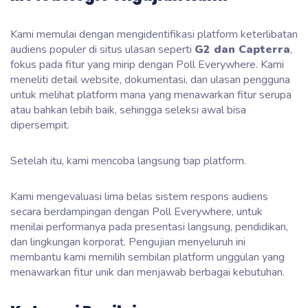
Kami memulai dengan mengidentifikasi platform keterlibatan
audiens populer di situs ulasan seperti
G2 dan Capterra
,
fokus pada fitur yang mirip dengan Poll Everywhere. Kami
meneliti detail website, dokumentasi, dan ulasan pengguna
untuk melihat platform mana yang menawarkan fitur serupa
atau bahkan lebih baik, sehingga seleksi awal bisa
dipersempit.
Setelah itu, kami mencoba langsung tiap platform.
Kami mengevaluasi lima belas sistem respons audiens
secara berdampingan dengan Poll Everywhere, untuk
menilai performanya pada presentasi langsung, pendidikan,
dan lingkungan korporat. Pengujian menyeluruh ini
membantu kami memilih sembilan platform unggulan yang
menawarkan fitur unik dan menjawab berbagai kebutuhan.