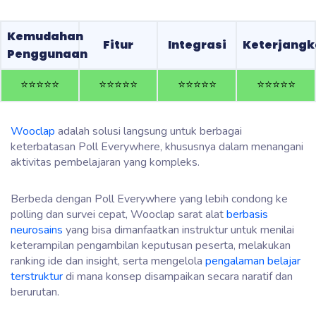
Kemudahan
Fitur
Integrasi
Keterjang
Penggunaan
⭐️
⭐️
⭐️
⭐️
⭐️
⭐️
⭐️
⭐️
⭐️
⭐️
⭐️
⭐️
⭐️
⭐️
⭐️
⭐️
⭐️
⭐️
⭐️
⭐️
Wooclap
adalah solusi langsung untuk berbagai
keterbatasan Poll Everywhere, khususnya dalam menangani
aktivitas pembelajaran yang kompleks.
Berbeda dengan Poll Everywhere yang lebih condong ke
polling dan survei cepat, Wooclap sarat alat
berbasis
neurosains
yang bisa dimanfaatkan instruktur untuk menilai
keterampilan pengambilan keputusan peserta, melakukan
ranking ide dan insight, serta mengelola
pengalaman belajar
terstruktur
di mana konsep disampaikan secara naratif dan
berurutan.