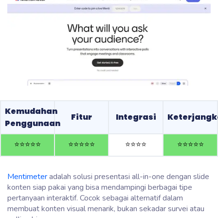
Kemudahan
Fitur
Integrasi
Keterjang
Penggunaan
⭐️
⭐️
⭐️
⭐️
⭐️
⭐️
⭐️
⭐️
⭐️
⭐️
⭐️
⭐️
⭐️
⭐️
⭐️
⭐️
⭐️
⭐️
⭐️
Mentimeter
adalah solusi presentasi all-in-one dengan slide
konten siap pakai yang bisa mendampingi berbagai tipe
pertanyaan interaktif. Cocok sebagai alternatif dalam
membuat konten visual menarik, bukan sekadar survei atau