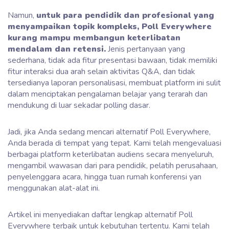
Namun,
untuk para pendidik dan profesional yang
menyampaikan topik kompleks, Poll Everywhere
kurang mampu membangun keterlibatan
mendalam dan retensi.
Jenis pertanyaan yang
sederhana, tidak ada fitur presentasi bawaan, tidak memiliki
fitur interaksi dua arah selain aktivitas Q&A, dan tidak
tersedianya laporan personalisasi, membuat platform ini sulit
dalam menciptakan pengalaman belajar yang terarah dan
mendukung di luar sekadar polling dasar.
Jadi, jika Anda sedang mencari alternatif Poll Everywhere,
Anda berada di tempat yang tepat. Kami telah mengevaluasi
berbagai platform keterlibatan audiens secara menyeluruh,
mengambil wawasan dari para pendidik, pelatih perusahaan,
penyelenggara acara, hingga tuan rumah konferensi yan
menggunakan alat-alat ini.
Artikel ini menyediakan daftar lengkap alternatif Poll
Everywhere terbaik untuk kebutuhan tertentu. Kami telah