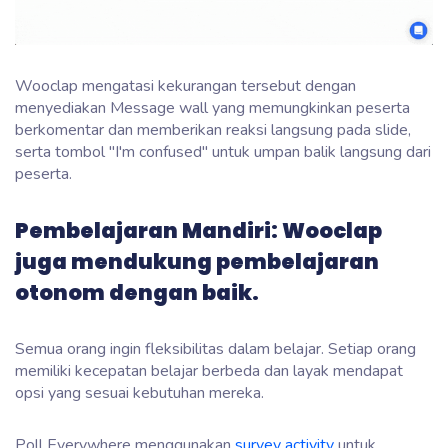
Wooclap mengatasi kekurangan tersebut dengan
menyediakan Message wall yang memungkinkan peserta
berkomentar dan memberikan reaksi langsung pada slide,
serta tombol "I'm confused" untuk umpan balik langsung dari
peserta.
Pembelajaran Mandiri:
Wooclap
juga mendukung pembelajaran
otonom dengan baik.
Semua orang ingin fleksibilitas dalam belajar. Setiap orang
memiliki kecepatan belajar berbeda dan layak mendapat
opsi yang sesuai kebutuhan mereka.
Poll Everywhere menggunakan
survey activity
untuk