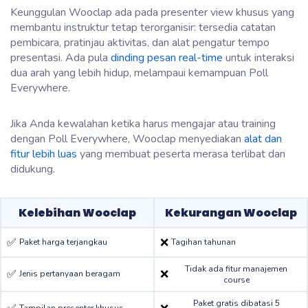
Keunggulan Wooclap ada pada presenter view khusus yang
membantu instruktur tetap terorganisir: tersedia catatan
pembicara, pratinjau aktivitas, dan alat pengatur tempo
presentasi. Ada pula
dinding pesan real-time
untuk interaksi
dua arah yang lebih hidup, melampaui kemampuan Poll
Everywhere.
Jika Anda kewalahan ketika harus mengajar atau training
dengan Poll Everywhere, Wooclap menyediakan
alat dan
fitur lebih luas
yang membuat peserta merasa terlibat dan
didukung.
Kelebihan Wooclap
Kekurangan Wooclap
✅
❌
Paket harga terjangkau
Tagihan tahunan
Tidak ada fitur manajemen
✅
❌
Jenis pertanyaan beragam
course
Paket gratis dibatasi 5