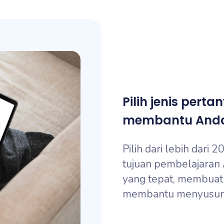
Pilih jenis pert
membantu Anda
Pilih dari lebih dari
tujuan pembelajaran
yang tepat, membuat 
membantu menyusun ak