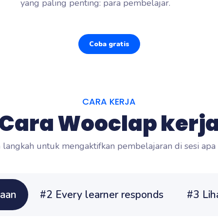
yang paling penting: para pembelajar.
Coba gratis
CARA KERJA
Cara Wooclap kerj
 langkah untuk mengaktifkan pembelajaran di sesi apa
yaan
#2 Every learner responds
#3 Lih