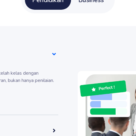
Pendidikan
Business
elah kelas dengan
an, bukan hanya penilaian.