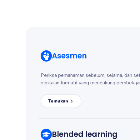
Asesmen
Periksa pemahaman sebelum, selama, dan set
penilaian formatif yang mendukung pembelajar
Temukan
Blended learning