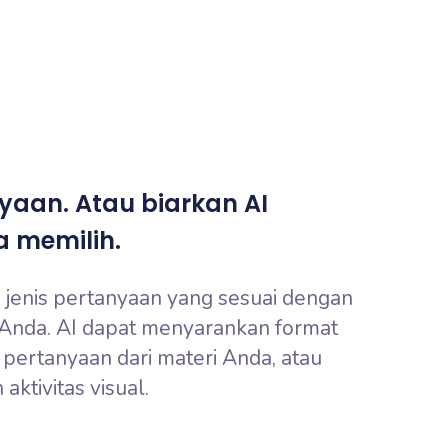
anyaan. Atau biarkan AI
 memilih.
 20 jenis pertanyaan yang sesuai dengan
 Anda. AI dapat menyarankan format
pertanyaan dari materi Anda, atau
tivitas visual.