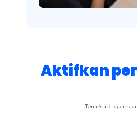
Aktifkan pe
Temukan bagaimana p