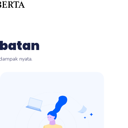
ibatan
dampak nyata.