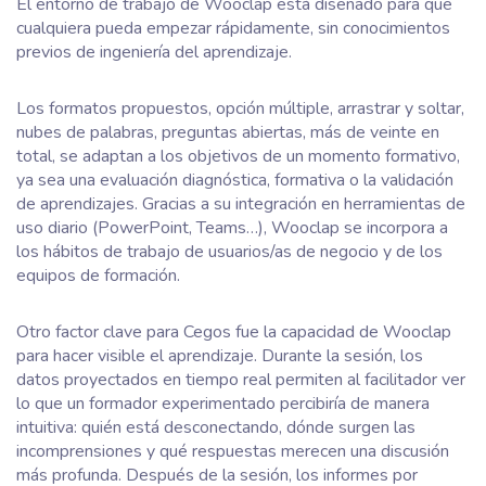
El entorno de trabajo de Wooclap está diseñado para que
cualquiera pueda empezar rápidamente, sin conocimientos
previos de ingeniería del aprendizaje.
Los formatos propuestos, opción múltiple, arrastrar y soltar,
nubes de palabras, preguntas abiertas, más de veinte en
total, se adaptan a los objetivos de un momento formativo,
ya sea una evaluación diagnóstica, formativa o la validación
de aprendizajes. Gracias a su integración en herramientas de
uso diario (PowerPoint, Teams…), Wooclap se incorpora a
los hábitos de trabajo de usuarios/as de negocio y de los
equipos de formación.
Otro factor clave para Cegos fue la capacidad de Wooclap
para hacer visible el aprendizaje. Durante la sesión, los
datos proyectados en tiempo real permiten al facilitador ver
lo que un formador experimentado percibiría de manera
intuitiva: quién está desconectando, dónde surgen las
incomprensiones y qué respuestas merecen una discusión
más profunda. Después de la sesión, los informes por