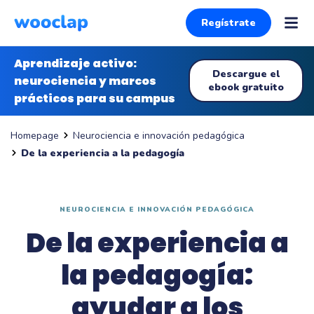
Regístrate
Aprendizaje activo:
Descargue el
neurociencia y marcos
ebook gratuito
prácticos para su campus
Neurociencia e innovación pedagógica
Homepage
De la experiencia a la pedagogía
NEUROCIENCIA E INNOVACIÓN PEDAGÓGICA
De la experiencia a
la pedagogía:
ayudar a los