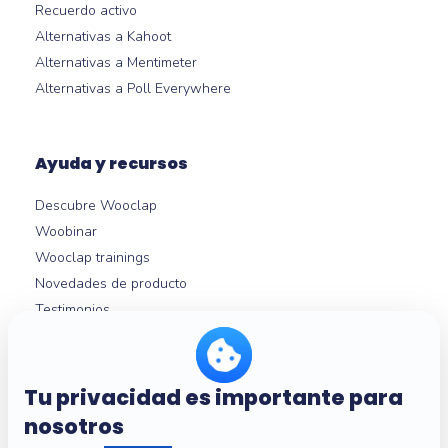
Recuerdo activo
Alternativas a Kahoot
Alternativas a Mentimeter
Alternativas a Poll Everywhere
Ayuda y recursos
Descubre Wooclap
Woobinar
Wooclap trainings
Novedades de producto
Testimonios
Guías Wooclap
Integraciones con LMS
Ayuda
Tu privacidad es importante para
nosotros