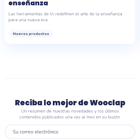
enseñanza
Las herramientas de IA redefinen el arte de la enseñanza
para una nueva era.
Nuevos productos
Reciba lo mejor de Wooclap
Un resumen de nuestras novedades y los últimos
contenidos publicados una vez al mes en su buzón.