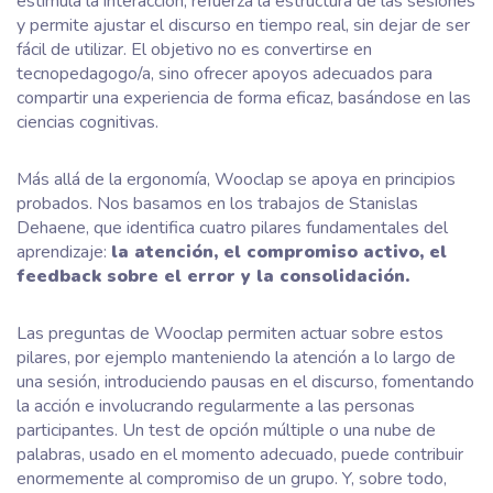
estimula la interacción, refuerza la estructura de las sesiones
y permite ajustar el discurso en tiempo real, sin dejar de ser
fácil de utilizar. El objetivo no es convertirse en
tecnopedagogo/a, sino ofrecer apoyos adecuados para
compartir una experiencia de forma eficaz, basándose en las
ciencias cognitivas.
Más allá de la ergonomía, Wooclap se apoya en principios
probados. Nos basamos en los trabajos de Stanislas
Dehaene, que identifica cuatro pilares fundamentales del
aprendizaje:
la atención, el compromiso activo, el
feedback sobre el error y la consolidación.
Las preguntas de Wooclap permiten actuar sobre estos
pilares, por ejemplo manteniendo la atención a lo largo de
una sesión, introduciendo pausas en el discurso, fomentando
la acción e involucrando regularmente a las personas
participantes. Un test de opción múltiple o una nube de
palabras, usado en el momento adecuado, puede contribuir
enormemente al compromiso de un grupo. Y, sobre todo,