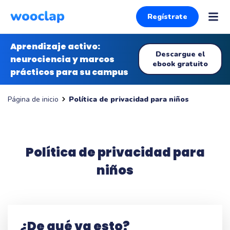
Regístrate
Aprendizaje activo:
Descargue el
neurociencia y marcos
ebook gratuito
prácticos para su campus
Política de privacidad para niños
Página de inicio
Política de privacidad para
niños
¿De qué va esto?