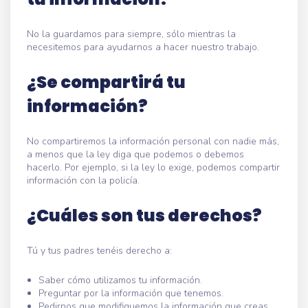
No la guardamos para siempre, sólo mientras la
necesitemos para ayudarnos a hacer nuestro trabajo.
¿Se compartirá tu
información?
No compartiremos la información personal con nadie más,
a menos que la ley diga que podemos o debemos
hacerlo. Por ejemplo, si la ley lo exige, podemos compartir
información con la policía.
¿Cuáles son tus derechos?
Tú y tus padres tenéis derecho a:
Saber cómo utilizamos tu información.
Preguntar por la información que tenemos.
Pedirnos que modifiquemos la información que creas