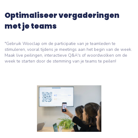
Optimaliseer vergaderingen
met je teams
"Gebruik Wooclap om de participatie van je teamleden te
stimuleren, vooral tijdens je meetings aan het begin van de week.
Maak live peilingen, interactieve Q&A's of woordwolken om de
week te starten door de stemming van je teams te peilen!