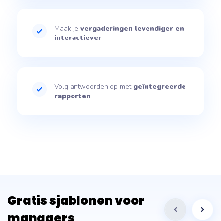
Maak je
vergaderingen levendiger en
interactiever
Volg antwoorden op met
geïntegreerde
rapporten
Gratis sjablonen voor
managers