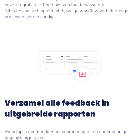
onze integraties. Je hoeft niet van tool te wisselen!
Alles bevindt zich op één plek, wat je workflow verbetert en je
processen vereenvoudigt.
Verzamel alle feedback in
uitgebreide rapporten
Wooclap is een bondgenoot voor managers en ondersteunt je
dagelijks bij je taken.