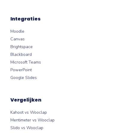
Integraties
Moodle
Canvas
Brightspace
Blackboard
Microsoft Teams
PowerPoint
Google Slides
Vergelijken
Kahoot vs Wooclap
Mentimeter vs Wooclap
Slido vs Wooclap