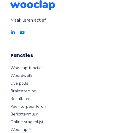
Maak leren actief
Functies
Wooclap-functies
Woordwolk
Live polls
Brainstorming
Resultaten
Peer-to-peer leren
Berichtenmuur
Online vragenlijst
Wooclap AI