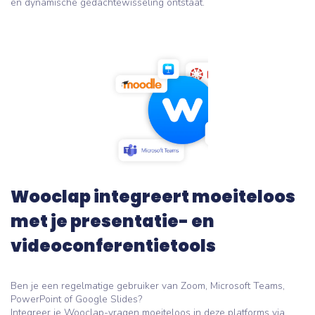
en dynamische gedachtewisseling ontstaat.
Wooclap integreert moeiteloos
met je presentatie- en
videoconferentietools
Ben je een regelmatige gebruiker van Zoom, Microsoft Teams,
PowerPoint of Google Slides?
Integreer je Wooclap-vragen moeiteloos in deze platforms via