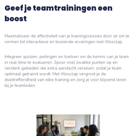
Geef je teamtrainingen een
boost
Maximaliseer de effectiviteit van je trainingssessies door ze om te
vormen tot interactieve en boeiende ervaringen met Wooclap.
Integreer quizzen, peilingen en toetsen om de kennis van je team
in real-time te evalueren. Spoor snel zwakke punten op en
versterk gebieden die extra aandacht vereisen, zodat je team
optimaal getraind wordt. Met Wooclap vergroot je de
doeltreffendheid van elke training en zorg je voor blijvend leren
bij je teamleden.