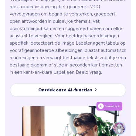
met minder inspanning: het genereert MCQ
vervolgvragen om begrip te versterken, groepeert
open antwoorden in duidelijke thema's, vat
brainstorminput samen en suggereert ideeën om elke
activiteit te verrijken. Voor beeldgebaseerde vragen
specifiek, detecteert de Image Labeler agent labels op
vooraf geannoteerde afbeeldingen, plaatst automatisch
markeringen en vervaagt bestaande tekst, zodat je een
bestaand diagram of slide in seconden kunt omzetten
in een kant-en-klare Label een Beeld vraag.
Ontdek onze AI-functies