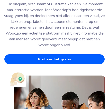
Elk diagram, scan, kaart of illustratie kan een live moment
van interactie worden. Met Wooclap's beeldgebaseerde
vraagtypes kijken deelnemers niet alleen naar een visual, ze
klikken erop, labelen het, slepen elementen erop en
redeneren er samen doorheen, in realtime. Dat is wat
Wooclap een actief leerplatform maakt: niet informatie die
aan mensen wordt geleverd, maar begrip dat met hen
wordt opgebouwd.
Probeer het gratis