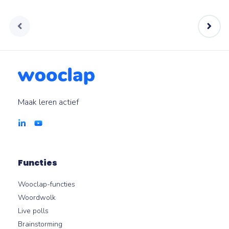
Maak leren actief
Functies
Wooclap-functies
Woordwolk
Live polls
Brainstorming