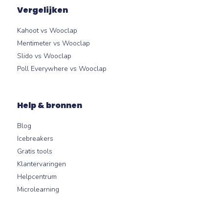
Vergelijken
Kahoot vs Wooclap
Mentimeter vs Wooclap
Slido vs Wooclap
Poll Everywhere vs Wooclap
Help & bronnen
Blog
Icebreakers
Gratis tools
Klantervaringen
Helpcentrum
Microlearning