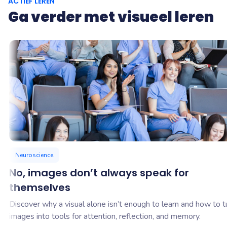
ACTIEF LEREN
Ga verder met visueel leren
Neuroscience
No, images don’t always speak for
themselves
Discover why a visual alone isn’t enough to learn and how to t
images into tools for attention, reflection, and memory.