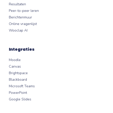
Resultaten
Peer-to-peer leren
Berichtenmuur
Online vragenlijst
Wooclap AI
Integraties
Moodle
Canvas
Brightspace
Blackboard
Microsoft Teams
PowerPoint
Google Slides