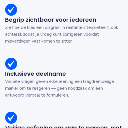
Begrip zichtbaar voor iedereen
Zie hoe de klas een diagram in realtime interpreteert, ook
achteraf, zodat je vroeg kunt corrigeren voordat
misvattingen vast komen te zitten.
Inclusieve deelname
Visuele vragen geven elke leerling een laagdrempelige
manier om te reageren — geen noodzaak om een
antwoord verbaal te formuleren.
Veilige oefening om aan te passen, niet