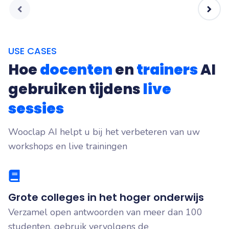
USE CASES
Hoe
docenten
en
trainers
AI
gebruiken tijdens
live
sessies
Wooclap AI helpt u bij het verbeteren van uw
workshops en live trainingen
Grote colleges in het hoger onderwijs
Verzamel open antwoorden van meer dan 100
studenten, gebruik vervolgens de