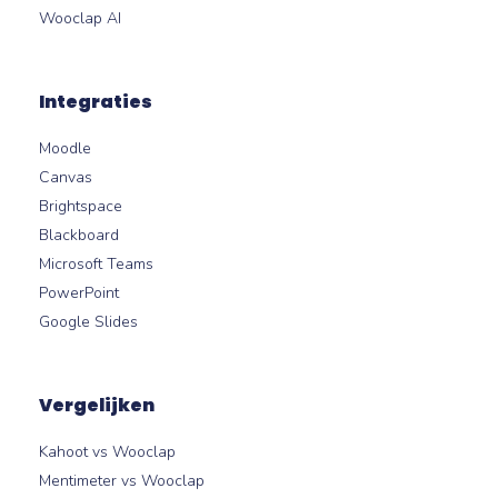
Wooclap AI
Integraties
Moodle
Canvas
Brightspace
Blackboard
Microsoft Teams
PowerPoint
Google Slides
Vergelijken
Kahoot vs Wooclap
Mentimeter vs Wooclap