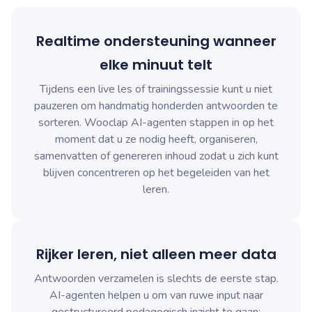
Realtime ondersteuning wanneer
elke minuut telt
Tijdens een live les of trainingssessie kunt u niet
pauzeren om handmatig honderden antwoorden te
sorteren. Wooclap AI-agenten stappen in op het
moment dat u ze nodig heeft, organiseren,
samenvatten of genereren inhoud zodat u zich kunt
blijven concentreren op het begeleiden van het
leren.
Rijker leren, niet alleen meer data
Antwoorden verzamelen is slechts de eerste stap.
AI-agenten helpen u om van ruwe input naar
gestructureerd pedagogisch inzicht te gaan: