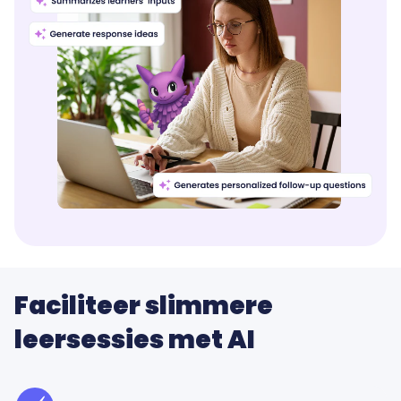
Faciliteer slimmere
leersessies met AI