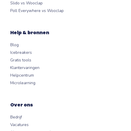
Slido vs Wooclap
Poll Everywhere vs Wooclap
Help & bronnen
Blog
Icebreakers
Gratis tools
Klantervaringen
Helpcentrum
Microlearning
Over ons
Bedrijf
Vacatures