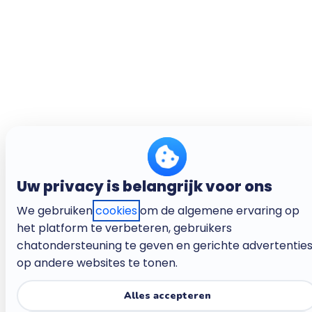
Uw privacy is belangrijk voor ons
We gebruiken
cookies
om de algemene ervaring op
het platform te verbeteren, gebruikers
chatondersteuning te geven en gerichte advertentie
op andere websites te tonen.
Alles accepteren