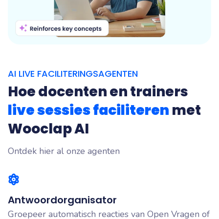
AI LIVE FACILITERINGSAGENTEN
Hoe docenten en trainers
live
sessies
faciliteren
met
Wooclap AI
Ontdek hier al onze agenten
Antwoordorganisator
Groepeer automatisch reacties van Open Vragen of