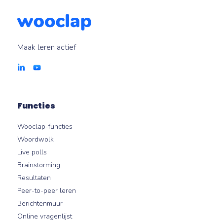
abonnementsgegevens voor toegang.
Maak leren actief
Functies
Wooclap-functies
Woordwolk
Live polls
Brainstorming
Resultaten
Peer-to-peer leren
Berichtenmuur
Online vragenlijst