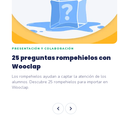
PRESENTACIÓN Y COLABORACIÓN
25 preguntas rompehielos con
Wooclap
Los rompehielos ayudan a captar la atención de los
alumnos. Descubre 25 rompehielos para importar en
Wooclap.