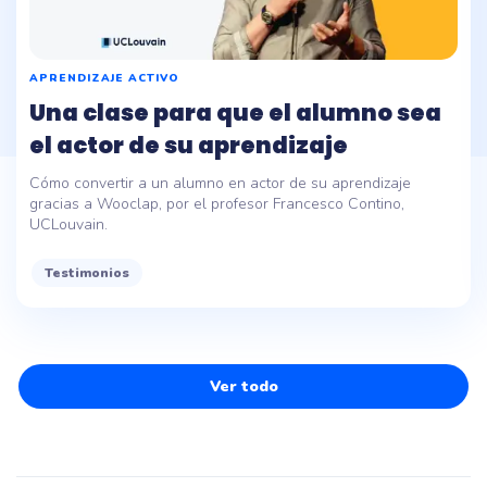
APRENDIZAJE ACTIVO
Una clase para que el alumno sea
el actor de su aprendizaje
Cómo convertir a un alumno en actor de su aprendizaje
gracias a Wooclap, por el profesor Francesco Contino,
UCLouvain.
Testimonios
Ver todo