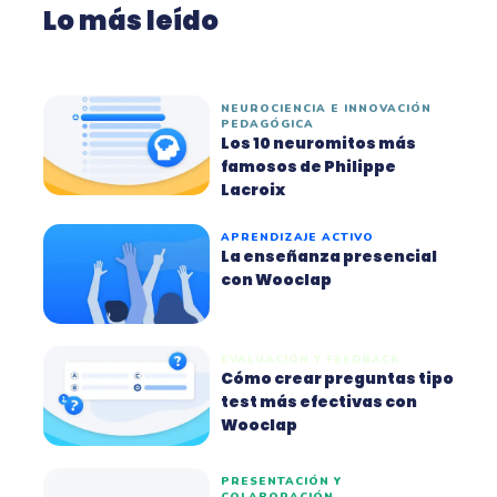
Lo más leído
NEUROCIENCIA E INNOVACIÓN
PEDAGÓGICA
Los 10 neuromitos más
famosos de Philippe
Lacroix
APRENDIZAJE ACTIVO
La enseñanza presencial
con Wooclap
EVALUACIÓN Y FEEDBACK
Cómo crear preguntas tipo
test más efectivas con
Wooclap
PRESENTACIÓN Y