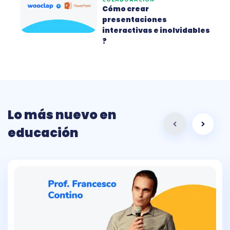
COLABORACIÓN
Cómo crear
presentaciones
interactivas e inolvidables
?
Lo más nuevo en
educación