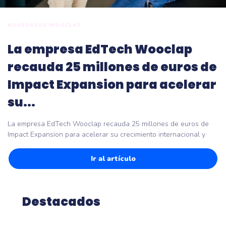
NOVEDADES WOOCLAP
La empresa EdTech Wooclap
recauda 25 millones de euros de
Impact Expansion para acelerar
su...
La empresa EdTech Wooclap recauda 25 millones de euros de
Impact Expansion para acelerar su crecimiento internacional y
Ir al artículo
Destacados