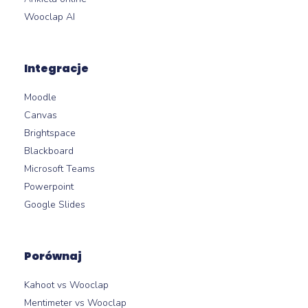
Wooclap AI
Integracje
Moodle
Canvas
Brightspace
Blackboard
Microsoft Teams
Powerpoint
Google Slides
Porównaj
Kahoot vs Wooclap
Mentimeter vs Wooclap