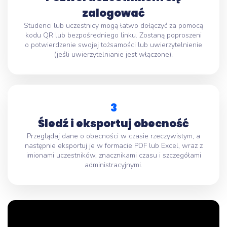
zalogować
Studenci lub uczestnicy mogą łatwo dołączyć za pomocą
kodu QR lub bezpośredniego linku. Zostaną poproszeni
o potwierdzenie swojej tożsamości lub uwierzytelnienie
(jeśli uwierzytelnianie jest włączone).
3
Śledź i eksportuj obecność
Przeglądaj dane o obecności w czasie rzeczywistym, a
następnie eksportuj je w formacie PDF lub Excel, wraz z
imionami uczestników, znacznikami czasu i szczegółami
administracyjnymi.