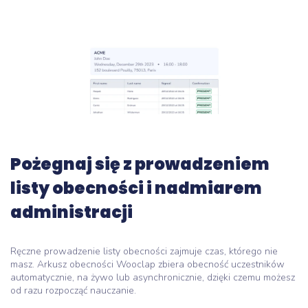
Pożegnaj się z prowadzeniem
listy obecności i nadmiarem
administracji
Ręczne prowadzenie listy obecności zajmuje czas, którego nie
masz. Arkusz obecności Wooclap zbiera obecność uczestników
automatycznie, na żywo lub asynchronicznie, dzięki czemu możesz
od razu rozpocząć nauczanie.