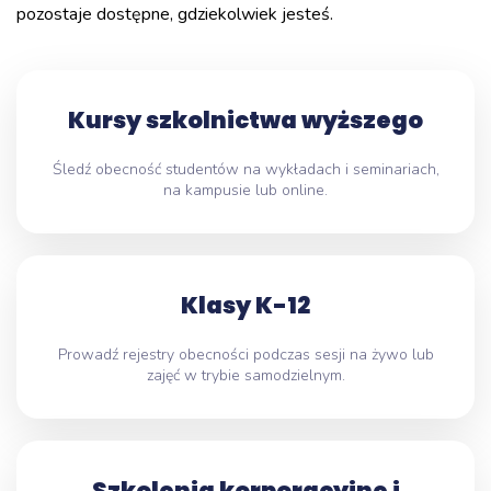
pozostaje dostępne, gdziekolwiek jesteś.
Kursy szkolnictwa wyższego
Śledź obecność studentów na wykładach i seminariach,
na kampusie lub online.
Klasy K-12
Prowadź rejestry obecności podczas sesji na żywo lub
zajęć w trybie samodzielnym.
Szkolenia korporacyjne i