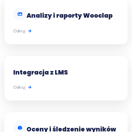
Analizy i raporty Wooclap
Odkryj
Integracja z LMS
Odkryj
Oceny i śledzenie wyników