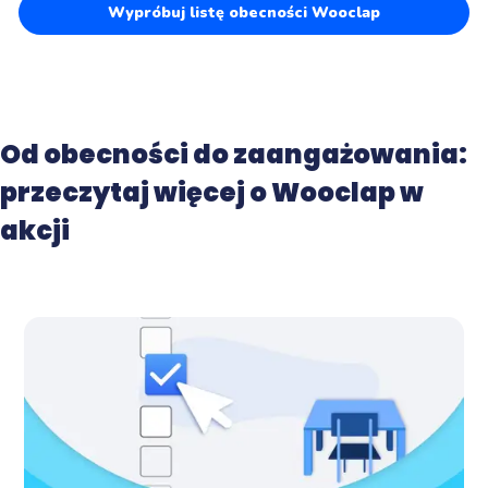
Wypróbuj listę obecności Wooclap
Od obecności do zaangażowania:
przeczytaj więcej o Wooclap w
akcji