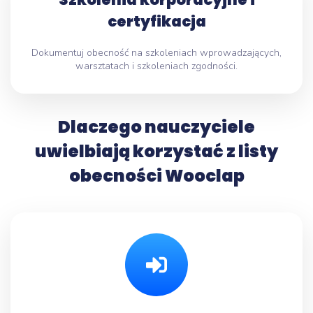
certyfikacja
Dokumentuj obecność na szkoleniach wprowadzających,
warsztatach i szkoleniach zgodności.
Dlaczego nauczyciele
uwielbiają korzystać z listy
obecności Wooclap