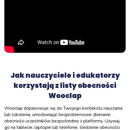
Jak nauczyciele i edukatorzy
korzystają z listy obecności
Wooclap
Wooclap dopasowuje się do Twojego kontekstu nauczania
lub szkolenia, umożliwiając bezproblemowe zbieranie
obecności uczestników bezpośrednio z platformy. Używaj
go na tablecie, laptopie lub telefonie, śledzenie obecności