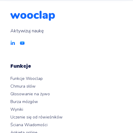
Aktywizuj naukę
Funkcje
Funkcje Wooclap
Chmura słów
Głosowanie na żywo
Burza mózgów
Wyniki
Uczenie się od rówieśników
Ściana Wiadomości
Ankieta online