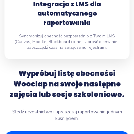
Integracja z LMS dla
automatycznego
raportowania
Synchronizuj obecność bezpośrednio z Twoim LMS
(Canvas, Moodle, Blackboard i inne). Uprość ocenianie i
zaoszczędź czas na zarządzaniu rejestrami.
Wypróbuj listę obecności
Wooclap na swoje następne
zajęcia lub sesje szkoleniowe.
Śledź uczestnictwo i upraszczaj raportowanie jednym
kliknięciem.