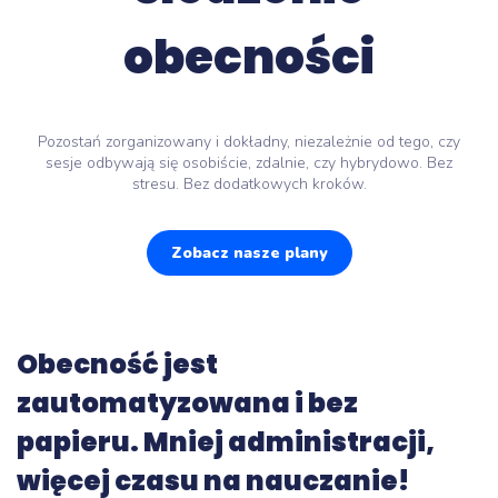
obecności
Pozostań zorganizowany i dokładny, niezależnie od tego, czy
sesje odbywają się osobiście, zdalnie, czy hybrydowo. Bez
stresu. Bez dodatkowych kroków.
Zobacz nasze plany
Obecność jest
zautomatyzowana i bez
papieru. Mniej administracji,
więcej czasu na nauczanie!