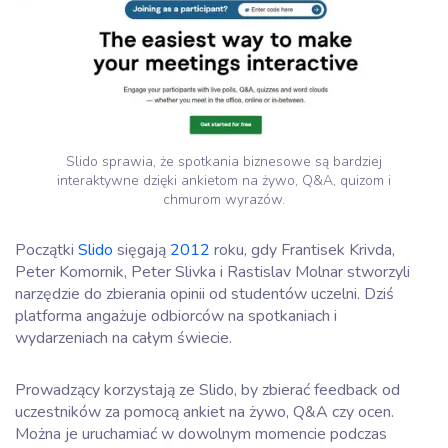
Slido sprawia, że spotkania biznesowe są bardziej
interaktywne dzięki ankietom na żywo, Q&A, quizom i
chmurom wyrazów.
Początki
Slido
sięgają
2012
roku, gdy Frantisek Krivda,
Peter Komornik, Peter Slivka i Rastislav Molnar stworzyli
narzędzie do zbierania opinii od studentów uczelni. Dziś
platforma angażuje odbiorców na spotkaniach i
wydarzeniach na całym świecie.
Prowadzący korzystają ze Slido, by zbierać feedback od
uczestników za pomocą ankiet na żywo, Q&A czy ocen.
Można je uruchamiać w dowolnym momencie podczas