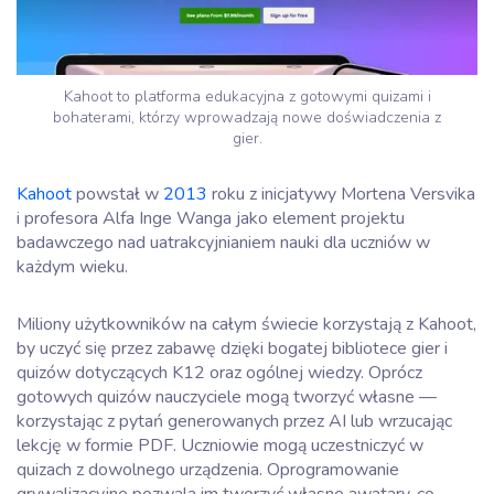
Kahoot to platforma edukacyjna z gotowymi quizami i
bohaterami, którzy wprowadzają nowe doświadczenia z
gier.
Kahoot
powstał w
2013
roku z inicjatywy Mortena Versvika
i profesora Alfa Inge Wanga jako element projektu
badawczego nad uatrakcyjnianiem nauki dla uczniów w
każdym wieku.
Miliony użytkowników na całym świecie korzystają z Kahoot,
by uczyć się przez zabawę dzięki bogatej bibliotece gier i
quizów dotyczących K12 oraz ogólnej wiedzy. Oprócz
gotowych quizów nauczyciele mogą tworzyć własne —
korzystając z pytań generowanych przez AI lub wrzucając
lekcję w formie PDF. Uczniowie mogą uczestniczyć w
quizach z dowolnego urządzenia. Oprogramowanie