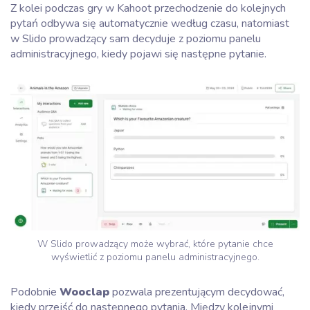
Z kolei podczas gry w Kahoot przechodzenie do kolejnych
pytań odbywa się automatycznie według czasu, natomiast
w Slido prowadzący sam decyduje z poziomu panelu
administracyjnego, kiedy pojawi się następne pytanie.
W Slido prowadzący może wybrać, które pytanie chce
wyświetlić z poziomu panelu administracyjnego.
Podobnie
Wooclap
pozwala prezentującym decydować,
kiedy przejść do następnego pytania. Między kolejnymi