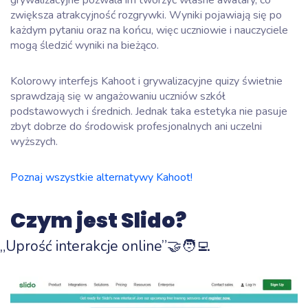
grywalizacyjne pozwala im tworzyć własne awatary, co
zwiększa atrakcyjność rozgrywki. Wyniki pojawiają się po
każdym pytaniu oraz na końcu, więc uczniowie i nauczyciele
mogą śledzić wyniki na bieżąco.
Kolorowy interfejs Kahoot i grywalizacyjne quizy świetnie
sprawdzają się w angażowaniu uczniów szkół
podstawowych i średnich. Jednak taka estetyka nie pasuje
zbyt dobrze do środowisk profesjonalnych ani uczelni
wyższych.
Poznaj wszystkie alternatywy Kahoot!
Czym jest Slido?
„Uprość interakcje online”🤝🧑‍💻