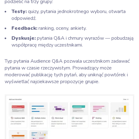
podzielić na trzy grupy:
Testy:
quizy, pytania jednokrotnego wyboru, otwarta
odpowiedź.
Feedback:
ranking, oceny, ankiety.
Dyskusje:
pytania Q&A i chmury wyrazów — pobudzają
współpracę między uczestnikami.
Typ pytania Audience Q&A pozwala uczestnikom zadawać
pytania w czasie rzeczywistym. Prowadzący może
moderować publikację tych pytań, aby uniknąć powtórek i
wyświetlać najciekawsze propozycje grupie.