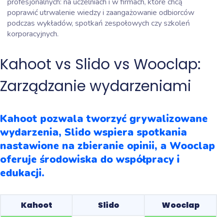
profesjonalnych: na uczelniach i w firmach, które chcą
poprawić utrwalenie wiedzy i zaangażowanie odbiorców
podczas wykładów, spotkań zespołowych czy szkoleń
korporacyjnych.
Kahoot vs Slido vs Wooclap:
Zarządzanie wydarzeniami
Kahoot pozwala tworzyć grywalizowane
wydarzenia, Slido wspiera spotkania
nastawione na zbieranie opinii, a Wooclap
oferuje środowiska do współpracy i
edukacji.
Kahoot
Slido
Wooclap