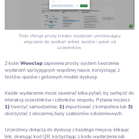
Slido oferuje prosty kreator wydarzeń umożliwiający
włączanie do spotkań ankiet, quizów i pytań od
uczestników.
Z kolei
Wooclap
zapewnia prosty system tworzenia
wydarzeń sprzyjających wspólnej nauce, korzystając z
testów, quizów i gotowych modeli dyskusji.
Każde wydarzenie może zawierać kilka pytań, by zachęcić do
interakcji uczestników i członków zespołu. Pytania możesz
1)
tworzyć samodzielnie,
2)
importować z komputera lub
3)
skorzystać z obszernej bazy szablonów szkoleniowych.
Uczestnicy dołączą do dyskusji z każdego miejsca, klikając
link, skanując kod QR, korzystając z kodu wydarzenia lub