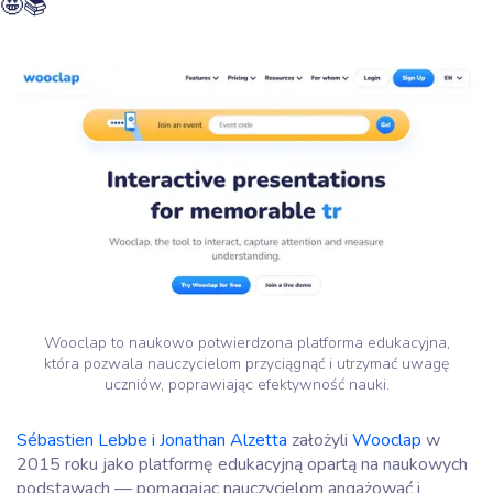
🤩📚
Wooclap to naukowo potwierdzona platforma edukacyjna,
która pozwala nauczycielom przyciągnąć i utrzymać uwagę
uczniów, poprawiając efektywność nauki.
Sébastien Lebbe i Jonathan Alzetta
założyli
Wooclap
w
2015 roku jako platformę edukacyjną opartą na naukowych
podstawach — pomagając nauczycielom angażować i