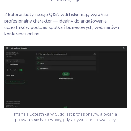
Z kolei ankiety i sesje Q&A w
Slido
mają wyraźnie
profesjonalny charakter — idealny do angażowania
uczestników podczas spotkań biznesowych, webinarów i
konferencji online.
Interfejs uczestnika w Slido jest profesjonalny, a pytania
pojawiają się tylko wtedy, gdy aktywuje je prowadzący.