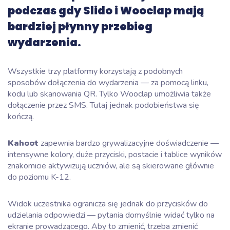
podczas gdy Slido i Wooclap mają
bardziej płynny przebieg
wydarzenia.
Wszystkie trzy platformy korzystają z podobnych
sposobów dołączenia do wydarzenia — za pomocą linku,
kodu lub skanowania QR. Tylko Wooclap umożliwia także
dołączenie przez SMS. Tutaj jednak podobieństwa się
kończą.
Kahoot
zapewnia bardzo grywalizacyjne doświadczenie —
intensywne kolory, duże przyciski, postacie i tablice wyników
znakomicie aktywizują uczniów, ale są skierowane głównie
do poziomu K-12.
Widok uczestnika ogranicza się jednak do przycisków do
udzielania odpowiedzi — pytania domyślnie widać tylko na
ekranie prowadzącego. Aby to zmienić, trzeba zmienić