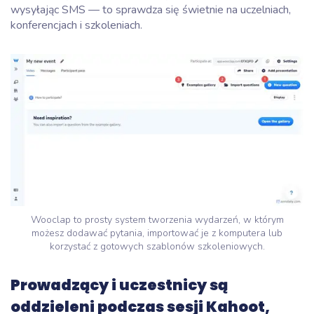
wysyłając SMS — to sprawdza się świetnie na uczelniach,
konferencjach i szkoleniach.
Wooclap to prosty system tworzenia wydarzeń, w którym
możesz dodawać pytania, importować je z komputera lub
korzystać z gotowych szablonów szkoleniowych.
Prowadzący i uczestnicy są
oddzieleni podczas sesji Kahoot,