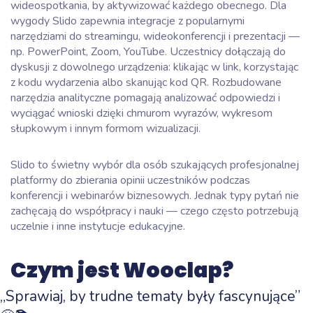
wideospotkania, by aktywizować każdego obecnego. Dla
wygody Slido zapewnia integracje z popularnymi
narzędziami do streamingu, wideokonferencji i prezentacji —
np. PowerPoint, Zoom, YouTube. Uczestnicy dołączają do
dyskusji z dowolnego urządzenia: klikając w link, korzystając
z kodu wydarzenia albo skanując kod QR. Rozbudowane
narzędzia analityczne pomagają analizować odpowiedzi i
wyciągać wnioski dzięki chmurom wyrazów, wykresom
słupkowym i innym formom wizualizacji.
Slido to świetny wybór dla osób szukających profesjonalnej
platformy do zbierania opinii uczestników podczas
konferencji i webinarów biznesowych. Jednak typy pytań nie
zachęcają do współpracy i nauki — czego często potrzebują
uczelnie i inne instytucje edukacyjne.
Czym jest Wooclap?
„Sprawiaj, by trudne tematy były fascynujące”