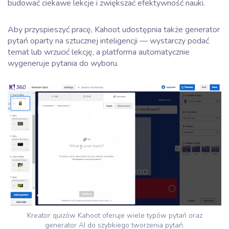
budować ciekawe lekcje i zwiększać efektywność nauki.
Aby przyspieszyć pracę, Kahoot udostępnia także generator
pytań oparty na sztucznej inteligencji — wystarczy podać
temat lub wrzucić lekcję, a platforma automatycznie
wygeneruje pytania do wyboru.
Kreator quizów Kahoot oferuje wiele typów pytań oraz
generator AI do szybkiego tworzenia pytań.