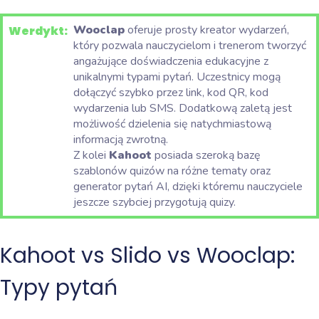
Wooclap
oferuje prosty kreator wydarzeń,
Werdykt:
który pozwala nauczycielom i trenerom tworzyć
angażujące doświadczenia edukacyjne z
unikalnymi typami pytań. Uczestnicy mogą
dołączyć szybko przez link, kod QR, kod
wydarzenia lub SMS. Dodatkową zaletą jest
możliwość dzielenia się natychmiastową
informacją zwrotną.
Z kolei
Kahoot
posiada szeroką bazę
szablonów quizów na różne tematy oraz
generator pytań AI, dzięki któremu nauczyciele
jeszcze szybciej przygotują quizy.
Kahoot vs Slido vs Wooclap:
Typy pytań