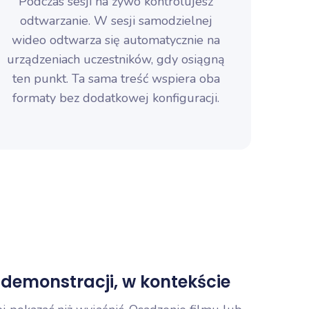
Podczas sesji na żywo kontrolujesz
odtwarzanie. W sesji samodzielnej
wideo odtwarza się automatycznie na
urządzeniach uczestników, gdy osiągną
ten punkt. Ta sama treść wspiera oba
formaty bez dodatkowej konfiguracji.
 demonstracji, w kontekście