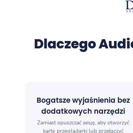
Dlaczego Audio
Bogatsze wyjaśnienia bez
dodatkowych narzędzi
Zamiast opuszczać sesję, aby otworzyć
kartę przeglądarki lub przełączyć