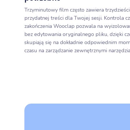
Trzyminutowy film często zawiera trzydzieś
przydatnej treści dla Twojej sesji. Kontrola c
zakończenia Wooclap pozwala na wyizolowa
bez edytowania oryginalnego pliku, dzięki 
skupiają się na dokładnie odpowiednim momen
czasu na zarządzanie zewnętrznymi narzędzia