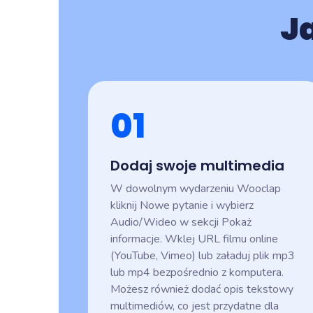
J
01
Dodaj swoje multimedia
W dowolnym wydarzeniu Wooclap
kliknij Nowe pytanie i wybierz
Audio/Wideo w sekcji Pokaż
informacje. Wklej URL filmu online
(YouTube, Vimeo) lub załaduj plik mp3
lub mp4 bezpośrednio z komputera.
Możesz również dodać opis tekstowy
multimediów, co jest przydatne dla