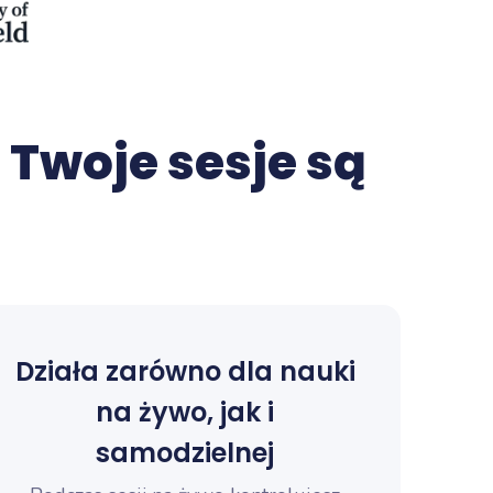
 Twoje sesje są
Działa zarówno dla nauki
na żywo, jak i
samodzielnej