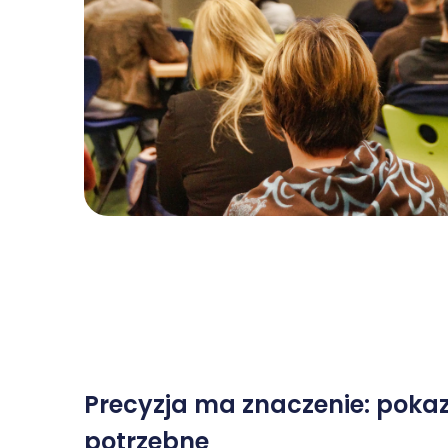
Precyzja ma znaczenie: pokazu
potrzebne