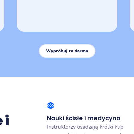
Wypróbuj za darmo
 i
Nauki ścisłe i medycyna
Instruktorzy osadzają krótki klip