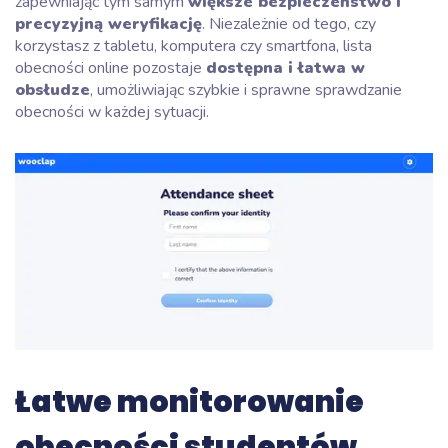
zapewniając tym samym
większe bezpieczeństwo i
precyzyjną weryfikację
. Niezależnie od tego, czy
korzystasz z tabletu, komputera czy smartfona, lista
obecności online pozostaje
dostępna i łatwa w
obsłudze
, umożliwiając szybkie i sprawne sprawdzanie
obecności w każdej sytuacji.
Łatwe monitorowanie
obecności studentów