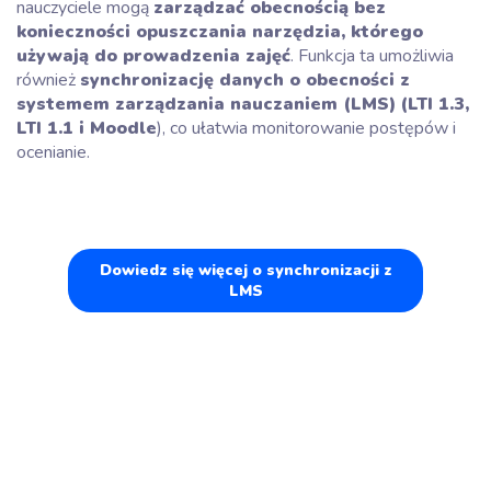
nauczyciele mogą
zarządzać obecnością bez
konieczności opuszczania narzędzia, którego
używają do prowadzenia zajęć
. Funkcja ta umożliwia
również
synchronizację danych o obecności z
systemem zarządzania nauczaniem (LMS)
(LTI 1.3,
LTI 1.1 i Moodle
), co ułatwia monitorowanie postępów i
ocenianie.
Dowiedz się więcej o synchronizacji z
LMS