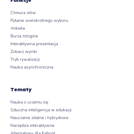
Funkcje
Chmura słów
Pytanie wielokrotnego wyboru
Ankieta
Burza mózgów
Interaktywna prezentacja
Zobacz wyniki
Tryb rywalizacji
Nauka asynchroniczna
Tematy
Nauka o uczeniu się
Sztuczna inteligencja w edukacji
Nauczanie zdalne i hybrydowe
Narzędzia interaktywne
Alternatywy dla Kahoot