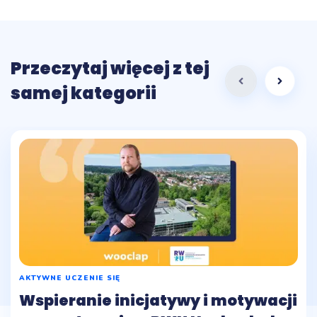
Przeczytaj więcej z tej
samej kategorii
AKTYWNE UCZENIE SIĘ
Wspieranie inicjatywy i motywacji