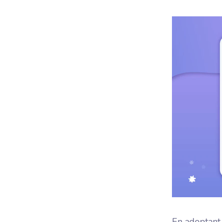
En adoptan