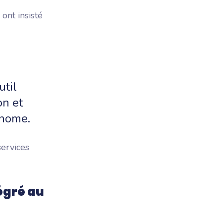
ont insisté
util
on et
onome.
services
égré au