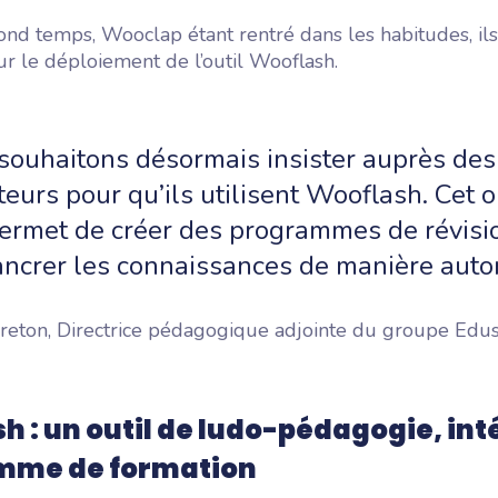
nd temps, Wooclap étant rentré dans les habitudes, ils 
r le déploiement de l’outil Wooflash.
souhaitons désormais insister auprès des
eurs pour qu’ils utilisent Wooflash. Cet o
permet de créer des programmes de révisi
 ancrer les connaissances de manière aut
Breton, Directrice pédagogique adjointe du groupe Edu
h : un outil de ludo-pédagogie, int
mme de formation