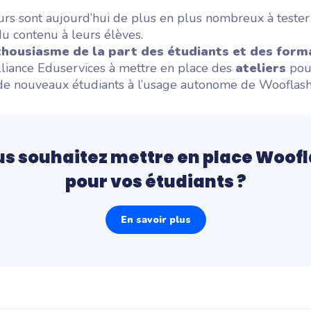
urs sont aujourd’hui de plus en plus nombreux à tester
du contenu à leurs élèves.
thousiasme de la part des étudiants et des form
lliance Eduservices à mettre en place des
ateliers
pou
 de nouveaux étudiants à l’usage autonome de Wooflash
s souhaitez mettre en place Woof
pour vos étudiants ?
En savoir plus