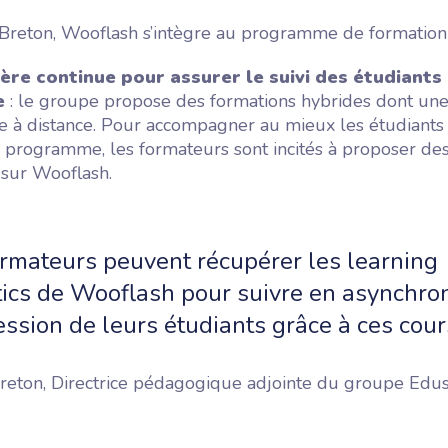
 Breton, Wooflash s’intègre au programme de formation
ère continue
pour assurer le suivi des étudiants
e
: le groupe propose des formations hybrides dont une 
e à distance. Pour accompagner au mieux les étudiants 
u programme, les formateurs sont incités à proposer des
 sur Wooflash.
ormateurs peuvent récupérer les learning
tics de Wooflash pour suivre en asynchro
ssion de leurs étudiants grâce à ces cour
Breton, Directrice pédagogique adjointe du groupe Edu