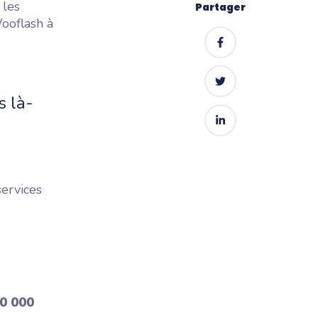
 les
Partager
ooflash à
s là-
services
0 000