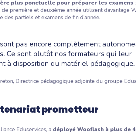
ère plus ponctuelle
pour préparer les examens
:
s de première et deuxième année utilisent davantage W
e des partiels et examens de fin d’année.
e sont pas encore complètement autonome
. Ce sont plutôt nos formateurs qui leur
nt à disposition du matériel pédagogique.
Breton, Directrice pédagogique adjointe du groupe Edu
rtenariat prometteur
Alliance Eduservices, a
déployé Wooflash à plus de 4