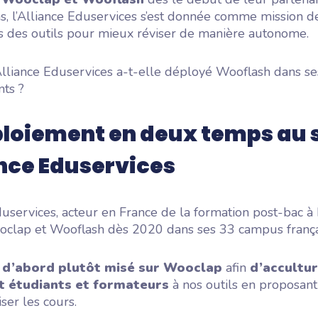
s, l’Alliance Eduservices s’est donnée comme mission d
ts des outils pour mieux réviser de manière autonome.
lliance Eduservices a-t-elle déployé Wooflash dans se
nts ?
loiement en deux temps au 
ance Eduservices
duservices, acteur en France de la formation post-bac à
clap et Wooflash dès 2020 dans ses 33 campus frança
a
d’abord plutôt misé sur Wooclap
afin
d’accultu
 étudiants et formateurs
à nos outils en proposant
ser les cours.