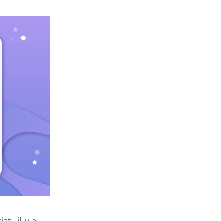
t , il y a