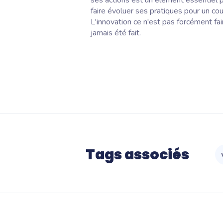
ses actions est un élément essentiel p
faire évoluer ses pratiques pour un co
L'innovation ce n'est pas forcément fa
jamais été fait.
Tags associés