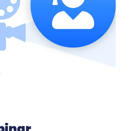
binar