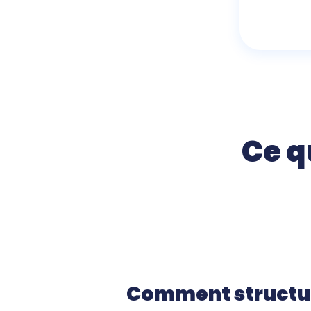
Ce q
Comment structu