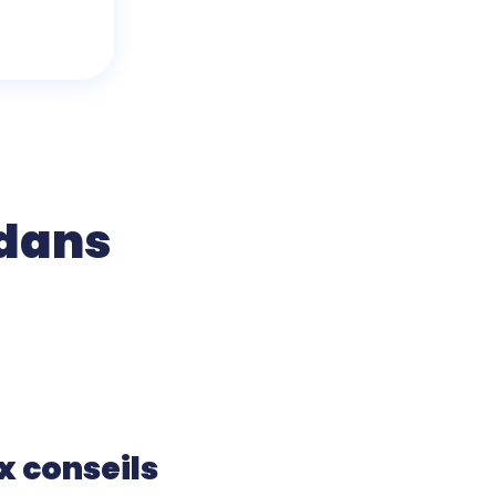
 dans
 conseils