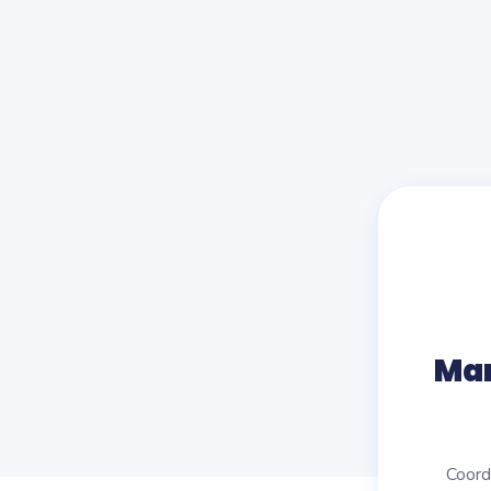
Ma
Coord