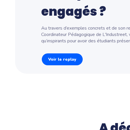
engagés ?
Au travers d’exemples concrets et de son re
Coordinateur Pédagogique de L'Industreet, v
qu’inspirants pour avoir des étudiants présen
Voir le replay
A dé