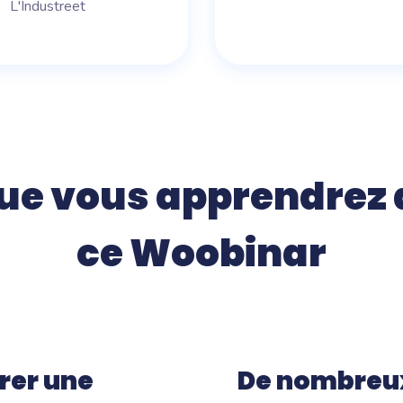
L'Industreet
ue vous apprendrez
ce Woobinar
rer une
De nombreux