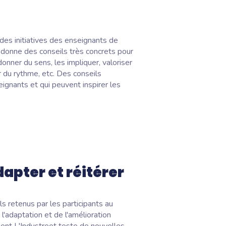
des initiatives des enseignants de
 donne des conseils très concrets pour
onner du sens, les impliquer, valoriser
 du rythme, etc. Des conseils
eignants et qui peuvent inspirer les
dapter et réitérer
s retenus par les participants au
l'adaptation et de l'amélioration