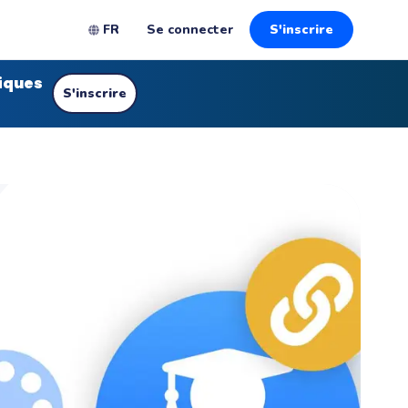
FR
Se connecter
S'inscrire
iques
S'inscrire