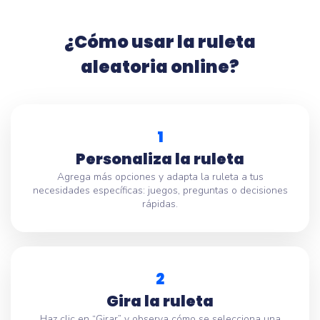
¿Cómo usar la ruleta
aleatoria online?
1
Personaliza la ruleta
Agrega más opciones y adapta la ruleta a tus
necesidades específicas: juegos, preguntas o decisiones
rápidas.
2
Gira la ruleta
Haz clic en “Girar” y observa cómo se selecciona una