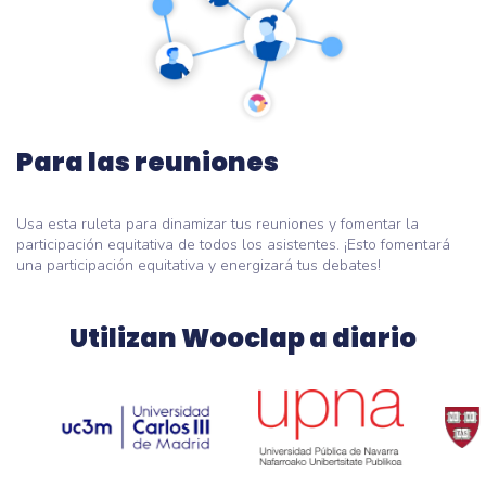
Para las reuniones
Usa esta ruleta para dinamizar tus reuniones y fomentar la
participación equitativa de todos los asistentes. ¡Esto fomentará
una participación equitativa y energizará tus debates!
Utilizan Wooclap a diario