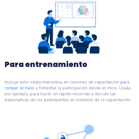
Para entrenamiento
Incluye esta ruleta interactiva en sesiones de capacitación
para
romper el hielo
y fomentar la participación desde el inicio. Úsala,
por ejemplo, para hacer un rápido recorrido y discutir las
expectativas de los participantes al comienzo de la capacitación.