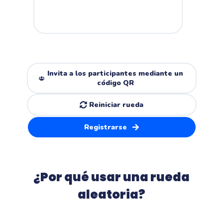
Invita a los participantes mediante un
código QR
Reiniciar rueda
Registrarse
¿Por qué usar una rueda
aleatoria?