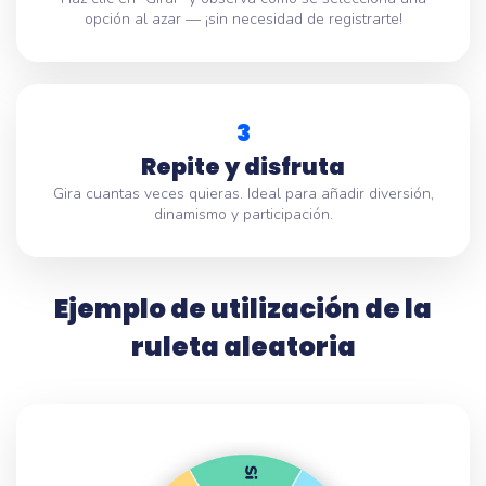
opción al azar — ¡sin necesidad de registrarte!
3
Repite y disfruta
Gira cuantas veces quieras. Ideal para añadir diversión,
dinamismo y participación.
Ejemplo de utilización de la
ruleta aleatoria