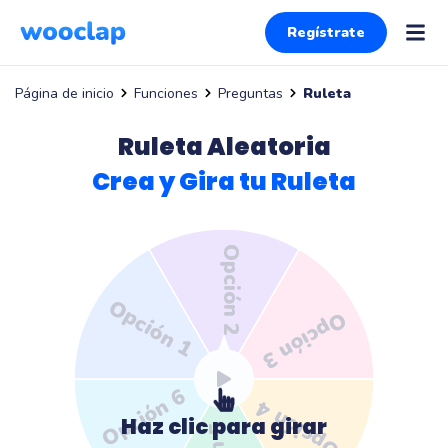
Regístrate
Funciones
Preguntas
Ruleta
Página de inicio
Ruleta Aleatoria
Crea y Gira tu Ruleta
Opción 2
Opción 1
Opción 3
Opción 6
Opción 4
Haz clic para girar