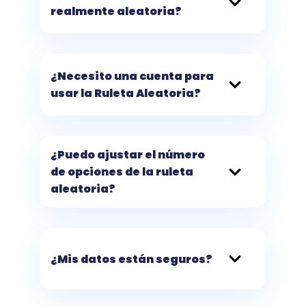
realmente aleatoria?
¿Necesito una cuenta para
usar la Ruleta Aleatoria?
¿Puedo ajustar el número
de opciones de la ruleta
aleatoria?
¿Mis datos están seguros?